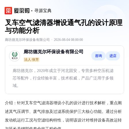
寻源宝典
叉车空气滤清器增设通气孔的设计原理
与功能分析
廊坊德克尔环保设备有限公司
·
2026-08-04 08:00:00
廊坊德克尔环保设备有限公司
咨询
进店
法人:张芳
廊坊德克尔，2020年成立于河北固安，专营多种空压机滤
芯等配件，行业经验丰富，技术权威，产品广泛用于多领
域。
介绍：
针对叉车空气滤清器增设小孔的设计进行技术解析，重点阐
述其气压调节、废气排放及过滤系统保护三大核心功能。通过分析
发动机运行工况与空滤结构特性，说明该设计对维持设备高效运转
与延长关键部件寿命的工程价值。