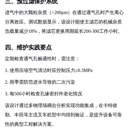
三、预过滤保护系统
进气中的大颗粒杂质（>200μm）在通过通气孔时产生离心
分离效应。测试数据显示，该设计能使主滤芯的机械杂质
负载量减少18%，将滤芯更换周期延长200-300工作小时。
四、维护实践要点
定期检查通气孔畅通性时，需注意：
1. 使用压缩空气清洁时应控制压力≤0.3MPa
2. 雨季需防范进水导致的二次污染
3. 每500小时检查孔缘密封件老化情况
该设计通过多物理场耦合分析实现功能集成，在卡特彼
勒、丰田等主流叉车机型中均得到验证，是提升设备可靠
性的典型工程解决方案。