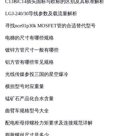
C13和C14插头国标与欧标的区别及其标准解析
LGJ-240/30导线参数及载流量解析
寻找nce01p30k MOSFET管的合适替代型号
电梯的尺寸有哪些规格
镀锌方管尺寸一般有哪些
铝方管有哪些常见规格
光线传媒参投三国的星空爆冷
横担型号对应重量
锰矿石产品化合水含量
曲臂车规格型号大全
配电柜母排螺栓力矩要求及连接规范详解
膨胀螺丝尺寸是多少