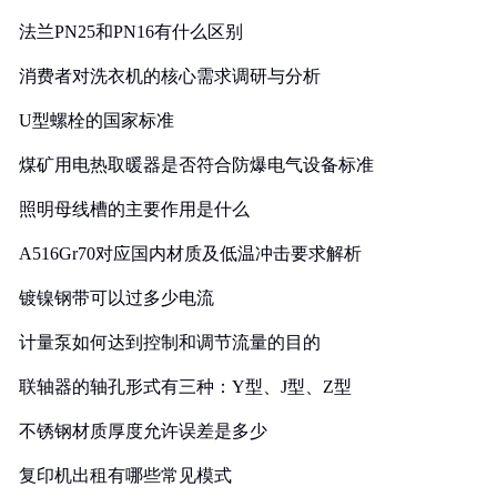
法兰PN25和PN16有什么区别
消费者对洗衣机的核心需求调研与分析
U型螺栓的国家标准
煤矿用电热取暖器是否符合防爆电气设备标准
照明母线槽的主要作用是什么
A516Gr70对应国内材质及低温冲击要求解析
镀镍钢带可以过多少电流
计量泵如何达到控制和调节流量的目的
联轴器的轴孔形式有三种：Y型、J型、Z型
不锈钢材质厚度允许误差是多少
复印机出租有哪些常见模式