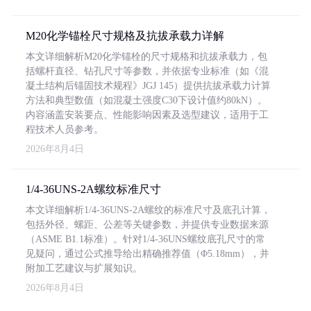
M20化学锚栓尺寸规格及抗拔承载力详解
本文详细解析M20化学锚栓的尺寸规格和抗拔承载力，包
括螺杆直径、钻孔尺寸等参数，并依据专业标准（如《混
凝土结构后锚固技术规程》JGJ 145）提供抗拔承载力计算
方法和典型数值（如混凝土强度C30下设计值约80kN）。
内容涵盖安装要点、性能影响因素及选型建议，适用于工
程技术人员参考。
2026年8月4日
1/4-36UNS-2A螺纹标准尺寸
本文详细解析1/4-36UNS-2A螺纹的标准尺寸及底孔计算，
包括外径、螺距、公差等关键参数，并提供专业数据来源
（ASME B1.1标准）。针对1/4-36UNS螺纹底孔尺寸的常
见疑问，通过公式推导给出精确推荐值（Φ5.18mm），并
附加工艺建议与扩展知识。
2026年8月4日