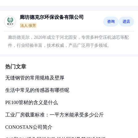
廊坊德克尔环保设备有限公司
咨询
进店
法人:张芳
廊坊德克尔，2020年成立于河北固安，专营多种空压机滤芯等配
件，行业经验丰富，技术权威，产品广泛用于多领域。
热门文章
无缝钢管的常用规格及壁厚
生活中常见的传感器有哪些呢
PE100管材的含义是什么
工业厂房载重标准：一平方米能承受多少公斤
CONOSTAN公司简介