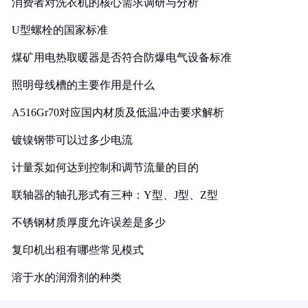
消费者对洗衣机的核心需求调研与分析
U型螺栓的国家标准
煤矿用电热取暖器是否符合防爆电气设备标准
照明母线槽的主要作用是什么
A516Gr70对应国内材质及低温冲击要求解析
镀镍钢带可以过多少电流
计量泵如何达到控制和调节流量的目的
联轴器的轴孔形式有三种：Y型、J型、Z型
不锈钢材质厚度允许误差是多少
复印机出租有哪些常见模式
溶于水的润滑剂的种类