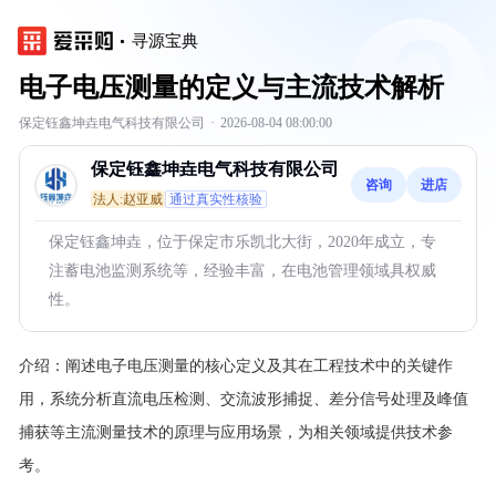
寻源宝典
电子电压测量的定义与主流技术解析
保定钰鑫坤垚电气科技有限公司
·
2026-08-04 08:00:00
保定钰鑫坤垚电气科技有限公司
咨询
进店
法人:赵亚威
通过真实性核验
保定钰鑫坤垚，位于保定市乐凯北大街，2020年成立，专
注蓄电池监测系统等，经验丰富，在电池管理领域具权威
性。
介绍：
阐述电子电压测量的核心定义及其在工程技术中的关键作
用，系统分析直流电压检测、交流波形捕捉、差分信号处理及峰值
捕获等主流测量技术的原理与应用场景，为相关领域提供技术参
考。