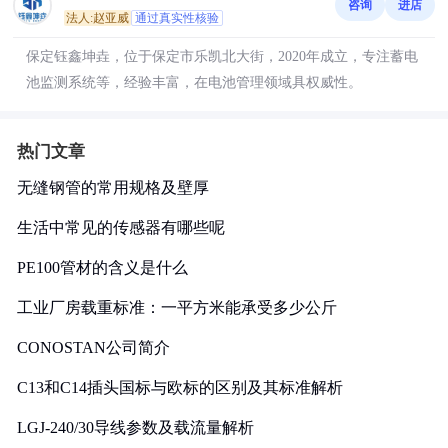
咨询
进店
法人:赵亚威
通过真实性核验
保定钰鑫坤垚，位于保定市乐凯北大街，2020年成立，专注蓄电
池监测系统等，经验丰富，在电池管理领域具权威性。
热门文章
无缝钢管的常用规格及壁厚
生活中常见的传感器有哪些呢
PE100管材的含义是什么
工业厂房载重标准：一平方米能承受多少公斤
CONOSTAN公司简介
C13和C14插头国标与欧标的区别及其标准解析
LGJ-240/30导线参数及载流量解析