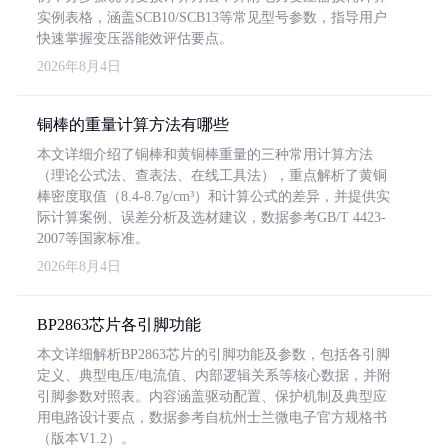
实例表格，涵盖SCB10/SCB13等常见型号参数，指导用户
快速掌握变压器能效评估要点。
2026年8月4日
铜棒的重量计算方法有哪些
本文详细介绍了铜棒和黄铜棒重量的三种常用计算方法
（理论公式法、查表法、在线工具法），重点解析了黄铜
棒密度取值（8.4-8.7g/cm³）和计算公式的差异，并提供实
际计算案例、误差分析及选材建议，数据参考GB/T 4423-
2007等国家标准。
2026年8月4日
BP2863芯片各引脚功能
本文详细解析BP2863芯片的引脚功能及参数，包括各引脚
定义、典型电压/电流值、内部逻辑关系等核心数据，并附
引脚参数对照表。内容涵盖驱动配置、保护机制及典型应
用电路设计要点，数据参考自杭州士兰微电子官方规格书
（版本V1.2）。