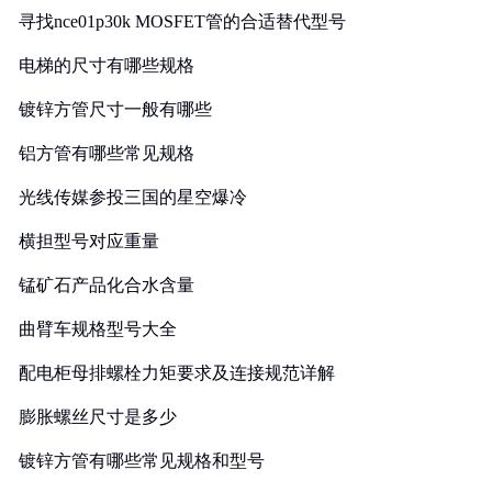
寻找nce01p30k MOSFET管的合适替代型号
电梯的尺寸有哪些规格
镀锌方管尺寸一般有哪些
铝方管有哪些常见规格
光线传媒参投三国的星空爆冷
横担型号对应重量
锰矿石产品化合水含量
曲臂车规格型号大全
配电柜母排螺栓力矩要求及连接规范详解
膨胀螺丝尺寸是多少
镀锌方管有哪些常见规格和型号