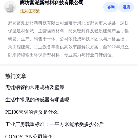
廊坊富潮新材料科技有限公司
咨询
进店
法人:王万波
廊坊富潮新材料科技有限公司坐落于河北省廊坊市大城县，深耕
保温建材领域，主营隔热材料、防火密封件及轻质建筑产品，集
研发、生产、销售于一体。公司依托成熟技术团队与严格品控，
为工程建筑、工业设备等提供高效节能解决方案，自2022年成立
以来持续输出环保新型材料，专业实力与行业口碑俱佳。
热门文章
无缝钢管的常用规格及壁厚
生活中常见的传感器有哪些呢
PE100管材的含义是什么
工业厂房载重标准：一平方米能承受多少公斤
CONOSTAN公司简介