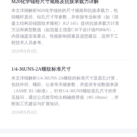
M20化学锚栓尺寸规格及抗拔承载力详解
本文详细解析M20化学锚栓的尺寸规格和抗拔承载力，包
括螺杆直径、钻孔尺寸等参数，并依据专业标准（如《混
凝土结构后锚固技术规程》JGJ 145）提供抗拔承载力计算
方法和典型数值（如混凝土强度C30下设计值约80kN）。
内容涵盖安装要点、性能影响因素及选型建议，适用于工
程技术人员参考。
2026年8月4日
1/4-36UNS-2A螺纹标准尺寸
本文详细解析1/4-36UNS-2A螺纹的标准尺寸及底孔计算，
包括外径、螺距、公差等关键参数，并提供专业数据来源
（ASME B1.1标准）。针对1/4-36UNS螺纹底孔尺寸的常
见疑问，通过公式推导给出精确推荐值（Φ5.18mm），并
附加工艺建议与扩展知识。
2026年8月4日