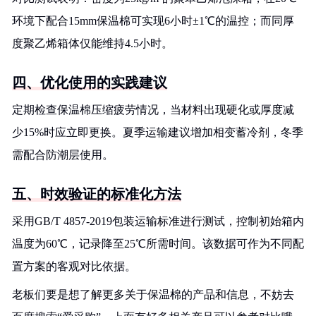
环境下配合15mm保温棉可实现6小时±1℃的温控；而同厚
度聚乙烯箱体仅能维持4.5小时。
四、优化使用的实践建议
定期检查保温棉压缩疲劳情况，当材料出现硬化或厚度减
少15%时应立即更换。夏季运输建议增加相变蓄冷剂，冬季
需配合防潮层使用。
五、时效验证的标准化方法
采用GB/T 4857-2019包装运输标准进行测试，控制初始箱内
温度为60℃，记录降至25℃所需时间。该数据可作为不同配
置方案的客观对比依据。
老板们要是想了解更多关于保温棉的产品和信息，不妨去