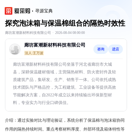
寻源宝典
探究泡沫箱与保温棉组合的隔热时效性
廊坊富潮新材料科技有限公司
·
2026-08-04 08:00:00
廊坊富潮新材料科技有限公司
咨询
进店
法人:王万波
廊坊富潮新材料科技有限公司坐落于河北省廊坊市大城
县，深耕保温建材领域，主营隔热材料、防火密封件及轻
质建筑产品，集研发、生产、销售于一体。公司依托成熟
技术团队与严格品控，为工程建筑、工业设备等提供高效
节能解决方案，自2022年成立以来持续输出环保新型材
料，专业实力与行业口碑俱佳。
介绍：
通过实验对比与理论验证，系统分析了保温棉与泡沫箱协同
作用的隔热持续时间。重点考察材料厚度、外部环境及箱体特性等