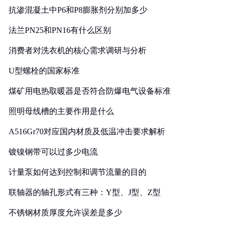
抗渗混凝土中P6和P8膨胀剂分别加多少
法兰PN25和PN16有什么区别
消费者对洗衣机的核心需求调研与分析
U型螺栓的国家标准
煤矿用电热取暖器是否符合防爆电气设备标准
照明母线槽的主要作用是什么
A516Gr70对应国内材质及低温冲击要求解析
镀镍钢带可以过多少电流
计量泵如何达到控制和调节流量的目的
联轴器的轴孔形式有三种：Y型、J型、Z型
不锈钢材质厚度允许误差是多少