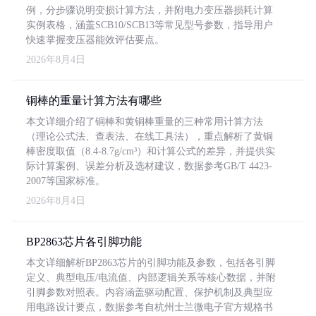
例，分步骤说明变损计算方法，并附电力变压器损耗计算
实例表格，涵盖SCB10/SCB13等常见型号参数，指导用户
快速掌握变压器能效评估要点。
2026年8月4日
铜棒的重量计算方法有哪些
本文详细介绍了铜棒和黄铜棒重量的三种常用计算方法
（理论公式法、查表法、在线工具法），重点解析了黄铜
棒密度取值（8.4-8.7g/cm³）和计算公式的差异，并提供实
际计算案例、误差分析及选材建议，数据参考GB/T 4423-
2007等国家标准。
2026年8月4日
BP2863芯片各引脚功能
本文详细解析BP2863芯片的引脚功能及参数，包括各引脚
定义、典型电压/电流值、内部逻辑关系等核心数据，并附
引脚参数对照表。内容涵盖驱动配置、保护机制及典型应
用电路设计要点，数据参考自杭州士兰微电子官方规格书