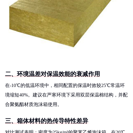
二、环境温差对保温效能的衰减作用
在-10℃的低温环境中，相同配置的保温时效较25℃常温环
境缩短40%。建议在严寒环境下采用双层保温棉结构，并配
合聚氨酯材质泡沫箱使用。
三、箱体材料的热传导特性差异
对比测试表明：密度为25kg/m³的聚苯乙烯泡沫箱，在20℃