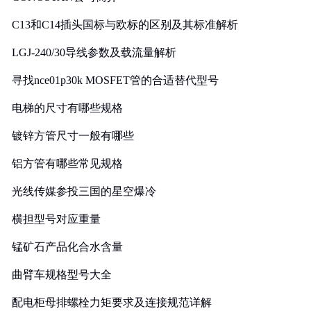
C13和C14插头国标与欧标的区别及其标准解析
LGJ-240/30导线参数及载流量解析
寻找nce01p30k MOSFET管的合适替代型号
电梯的尺寸有哪些规格
镀锌方管尺寸一般有哪些
铝方管有哪些常见规格
光线传媒参投三国的星空爆冷
横担型号对应重量
锰矿石产品化合水含量
曲臂车规格型号大全
配电柜母排螺栓力矩要求及连接规范详解