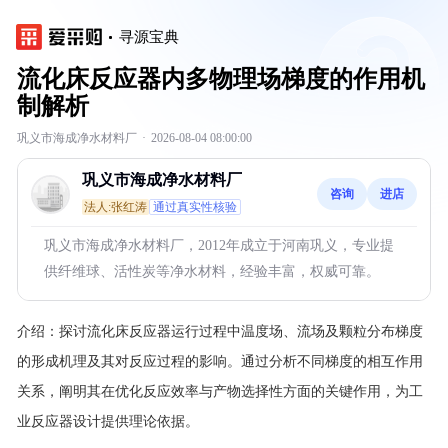
寻源宝典
流化床反应器内多物理场梯度的作用机
制解析
巩义市海成净水材料厂
·
2026-08-04 08:00:00
巩义市海成净水材料厂
咨询
进店
法人:张红涛
通过真实性核验
巩义市海成净水材料厂，2012年成立于河南巩义，专业提
供纤维球、活性炭等净水材料，经验丰富，权威可靠。
介绍：
探讨流化床反应器运行过程中温度场、流场及颗粒分布梯度
的形成机理及其对反应过程的影响。通过分析不同梯度的相互作用
关系，阐明其在优化反应效率与产物选择性方面的关键作用，为工
业反应器设计提供理论依据。