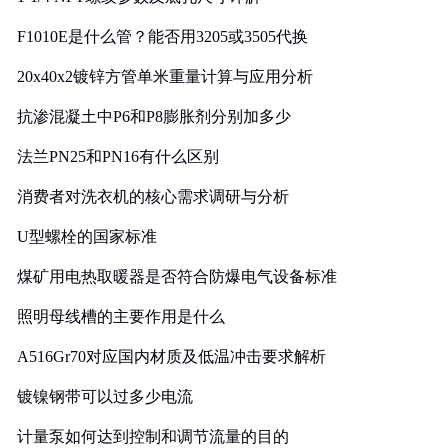
F1010E是什么管？能否用3205或3505代换
20x40x2镀锌方管单米重量计算与应用分析
抗渗混凝土中P6和P8膨胀剂分别加多少
法兰PN25和PN16有什么区别
消费者对洗衣机的核心需求调研与分析
U型螺栓的国家标准
煤矿用电热取暖器是否符合防爆电气设备标准
照明母线槽的主要作用是什么
A516Gr70对应国内材质及低温冲击要求解析
镀镍钢带可以过多少电流
计量泵如何达到控制和调节流量的目的