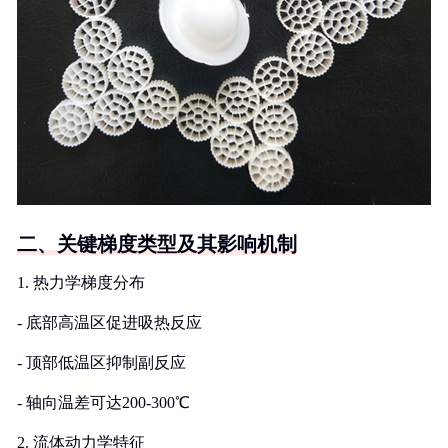
二、关键梯度类型及其影响机制
1. 热力学梯度分布
- 底部高温区促进吸热反应
- 顶部低温区抑制副反应
- 轴向温差可达200-300℃
2. 流体动力学特征