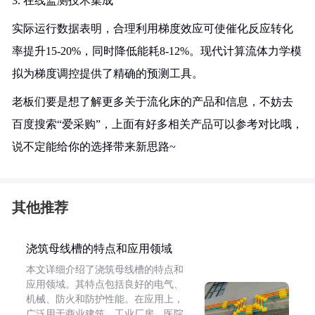
3. 在线监测技术集成
实际运行数据表明，合理利用梯度效应可使催化反应转化
率提升15-20%，同时降低能耗8-12%。现代计算流体力学模
拟为梯度调控提供了精确的预测工具。
老板们要是想了解更多关于流化床的产品和信息，不妨去
百度搜索“爱采购”，上面有好多相关产品可以参考对比哦，
说不定能给你的选择带来新思路~
其他推荐
浇筑母线槽的特点和应用领域
本文详细介绍了浇筑母线槽的特点和
应用领域。其特点包括良好的电气、
机械、防火和防护性能。在应用上，
广泛用于商业建筑、工业厂房、医院