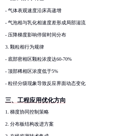
- 气体表观速度沿床高递增
- 气泡相与乳化相速度差形成局部湍流
- 压降梯度影响停留时间分布
3. 颗粒相行为规律
- 底部密相区颗粒浓度达60-70%
- 顶部稀相区浓度低于5%
- 粒径分级现象导致反应界面动态变化
三、工程应用优化方向
1. 梯度协同控制策略
2. 分布板结构改进方案