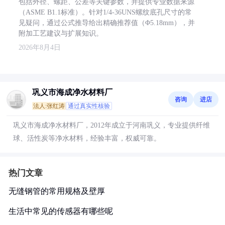
包括外径、螺距、公差等关键参数，并提供专业数据来源
（ASME B1.1标准）。针对1/4-36UNS螺纹底孔尺寸的常
见疑问，通过公式推导给出精确推荐值（Φ5.18mm），并
附加工艺建议与扩展知识。
2026年8月4日
巩义市海成净水材料厂
咨询
进店
法人:张红涛
通过真实性核验
巩义市海成净水材料厂，2012年成立于河南巩义，专业提供纤维
球、活性炭等净水材料，经验丰富，权威可靠。
热门文章
无缝钢管的常用规格及壁厚
生活中常见的传感器有哪些呢