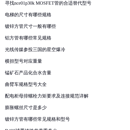
寻找nce01p30k MOSFET管的合适替代型号
电梯的尺寸有哪些规格
镀锌方管尺寸一般有哪些
铝方管有哪些常见规格
光线传媒参投三国的星空爆冷
横担型号对应重量
锰矿石产品化合水含量
曲臂车规格型号大全
配电柜母排螺栓力矩要求及连接规范详解
膨胀螺丝尺寸是多少
镀锌方管有哪些常见规格和型号