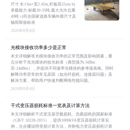
尺寸:长13m×宽2.45m,栏板高55cm b)
承载能力:标载30-35吨,最大允许总重
49吨 c)符合国家道路车辆外廓尺寸及
轴荷限值标准
2026年8月4日
光模块接收功率多少是正常
本文详细解答光模块接收功率的正常范围及影响因素，重
点分析千兆光模块的收光标准（典型值为-3dBm
至-24dBm），并提供不同速率光模块的参考值表格。同时
解释功率异常的常见原因（如光纤损耗、连接器问题）及
解决方案，帮助用户快速判断网络性能问题。
2026年8月4日
干式变压器损耗标准一览表及计算方法
本文详细解析干式变压器空载损耗、负载损耗的国家标准
（GB/T 10228-2015），提供1000kVA变压器损耗计算实
例，分步骤说明变损计算方法，并附电力变压器损耗计算