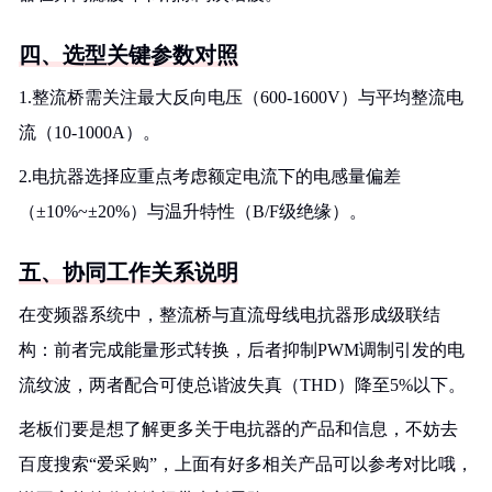
四、选型关键参数对照
1.整流桥需关注最大反向电压（600-1600V）与平均整流电
流（10-1000A）。
2.电抗器选择应重点考虑额定电流下的电感量偏差
（±10%~±20%）与温升特性（B/F级绝缘）。
五、协同工作关系说明
在变频器系统中，整流桥与直流母线电抗器形成级联结
构：前者完成能量形式转换，后者抑制PWM调制引发的电
流纹波，两者配合可使总谐波失真（THD）降至5%以下。
老板们要是想了解更多关于电抗器的产品和信息，不妨去
百度搜索“爱采购”，上面有好多相关产品可以参考对比哦，