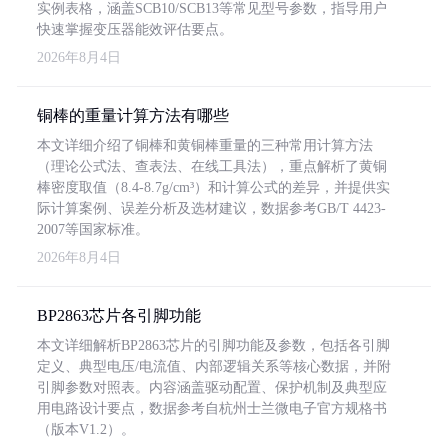
实例表格，涵盖SCB10/SCB13等常见型号参数，指导用户
快速掌握变压器能效评估要点。
2026年8月4日
铜棒的重量计算方法有哪些
本文详细介绍了铜棒和黄铜棒重量的三种常用计算方法
（理论公式法、查表法、在线工具法），重点解析了黄铜
棒密度取值（8.4-8.7g/cm³）和计算公式的差异，并提供实
际计算案例、误差分析及选材建议，数据参考GB/T 4423-
2007等国家标准。
2026年8月4日
BP2863芯片各引脚功能
本文详细解析BP2863芯片的引脚功能及参数，包括各引脚
定义、典型电压/电流值、内部逻辑关系等核心数据，并附
引脚参数对照表。内容涵盖驱动配置、保护机制及典型应
用电路设计要点，数据参考自杭州士兰微电子官方规格书
（版本V1.2）。