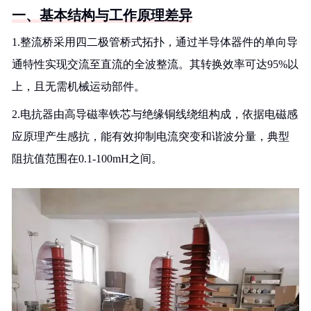
一、基本结构与工作原理差异
1.整流桥采用四二极管桥式拓扑，通过半导体器件的单向导
通特性实现交流至直流的全波整流。其转换效率可达95%以
上，且无需机械运动部件。
2.电抗器由高导磁率铁芯与绝缘铜线绕组构成，依据电磁感
应原理产生感抗，能有效抑制电流突变和谐波分量，典型
阻抗值范围在0.1-100mH之间。