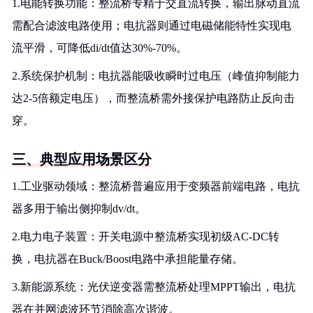
1.电能转换功能：整流桥专精于交直流转换，输出脉动直流
需配合滤波电路使用；电抗器则通过电磁储能特性实现电
流平滑，可降低di/dt值达30%-70%。
2.系统保护机制：电抗器能吸收瞬时过电压（峰值抑制能力
达2-5倍额定电压），而整流桥需外接保护电路防止反向击
穿。
三、典型应用场景区分
1.工业驱动领域：整流桥普遍应用于变频器前端电路，电抗
器多用于输出侧抑制dv/dt。
2.电力电子装置：开关电源中整流桥实现初级AC-DC转
换，电抗器在Buck/Boost电路中承担能量存储。
3.新能源系统：光伏逆变器需整流桥处理MPPT输出，电抗
器在并网滤波环节消除高次谐波。