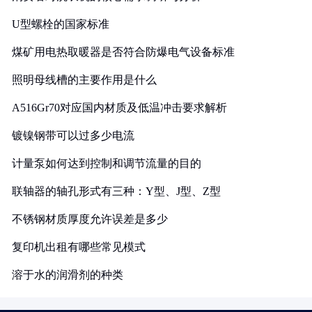
U型螺栓的国家标准
煤矿用电热取暖器是否符合防爆电气设备标准
照明母线槽的主要作用是什么
A516Gr70对应国内材质及低温冲击要求解析
镀镍钢带可以过多少电流
计量泵如何达到控制和调节流量的目的
联轴器的轴孔形式有三种：Y型、J型、Z型
不锈钢材质厚度允许误差是多少
复印机出租有哪些常见模式
溶于水的润滑剂的种类