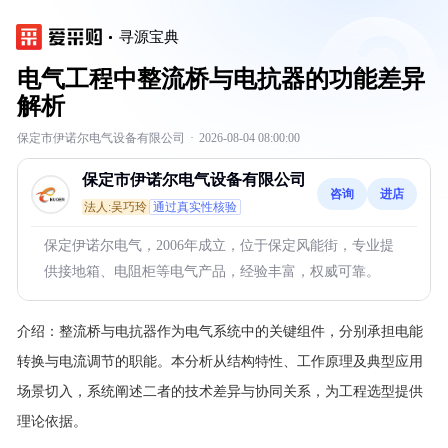
寻源宝典
电气工程中整流桥与电抗器的功能差异
解析
保定市伊诺尔电气设备有限公司
·
2026-08-04 08:00:00
保定市伊诺尔电气设备有限公司
咨询
进店
法人:吴巧玲
通过真实性核验
保定伊诺尔电气，2006年成立，位于保定风能街，专业提
供接地箱、电阻柜等电气产品，经验丰富，权威可靠。
介绍：
整流桥与电抗器作为电气系统中的关键组件，分别承担电能
转换与电流调节的职能。本分析从结构特性、工作原理及典型应用
场景切入，系统阐述二者的技术差异与协同关系，为工程选型提供
理论依据。