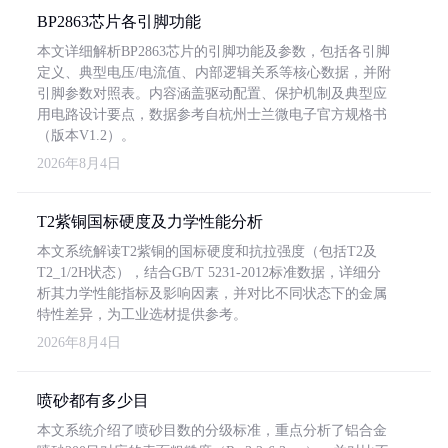
BP2863芯片各引脚功能
本文详细解析BP2863芯片的引脚功能及参数，包括各引脚
定义、典型电压/电流值、内部逻辑关系等核心数据，并附
引脚参数对照表。内容涵盖驱动配置、保护机制及典型应
用电路设计要点，数据参考自杭州士兰微电子官方规格书
（版本V1.2）。
2026年8月4日
T2紫铜国标硬度及力学性能分析
本文系统解读T2紫铜的国标硬度和抗拉强度（包括T2及
T2_1/2H状态），结合GB/T 5231-2012标准数据，详细分
析其力学性能指标及影响因素，并对比不同状态下的金属
特性差异，为工业选材提供参考。
2026年8月4日
喷砂都有多少目
本文系统介绍了喷砂目数的分级标准，重点分析了铝合金