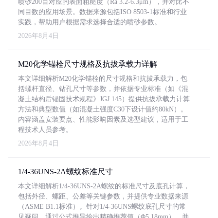
喷砂200目对应的表面粗糙度（Ra 3.2-6.3μm），并对比不
同目数的应用场景。数据来源包括ISO 8503-1标准和行业
实践，帮助用户根据需求选择合适的喷砂参数。
2026年8月4日
M20化学锚栓尺寸规格及抗拔承载力详解
本文详细解析M20化学锚栓的尺寸规格和抗拔承载力，包
括螺杆直径、钻孔尺寸等参数，并依据专业标准（如《混
凝土结构后锚固技术规程》JGJ 145）提供抗拔承载力计算
方法和典型数值（如混凝土强度C30下设计值约80kN）。
内容涵盖安装要点、性能影响因素及选型建议，适用于工
程技术人员参考。
2026年8月4日
1/4-36UNS-2A螺纹标准尺寸
本文详细解析1/4-36UNS-2A螺纹的标准尺寸及底孔计算，
包括外径、螺距、公差等关键参数，并提供专业数据来源
（ASME B1.1标准）。针对1/4-36UNS螺纹底孔尺寸的常
见疑问，通过公式推导给出精确推荐值（Φ5.18mm），并