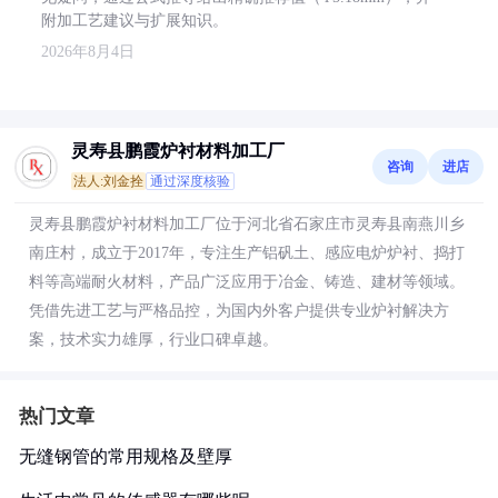
附加工艺建议与扩展知识。
2026年8月4日
灵寿县鹏霞炉衬材料加工厂
咨询
进店
法人:刘金拴
通过深度核验
灵寿县鹏霞炉衬材料加工厂位于河北省石家庄市灵寿县南燕川乡
南庄村，成立于2017年，专注生产铝矾土、感应电炉炉衬、捣打
料等高端耐火材料，产品广泛应用于冶金、铸造、建材等领域。
凭借先进工艺与严格品控，为国内外客户提供专业炉衬解决方
案，技术实力雄厚，行业口碑卓越。
热门文章
无缝钢管的常用规格及壁厚