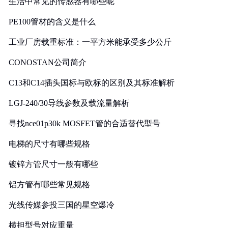
生活中常见的传感器有哪些呢
PE100管材的含义是什么
工业厂房载重标准：一平方米能承受多少公斤
CONOSTAN公司简介
C13和C14插头国标与欧标的区别及其标准解析
LGJ-240/30导线参数及载流量解析
寻找nce01p30k MOSFET管的合适替代型号
电梯的尺寸有哪些规格
镀锌方管尺寸一般有哪些
铝方管有哪些常见规格
光线传媒参投三国的星空爆冷
横担型号对应重量