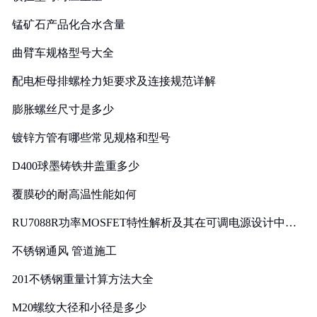
锰矿石产品化合水含量
曲臂车规格型号大全
配电柜母排螺栓力矩要求及连接规范详解
膨胀螺丝尺寸是多少
镀锌方管有哪些常见规格和型号
D400球墨铸铁井盖重多少
覆膜砂的耐高温性能如何
RU7088R功率MOSFET特性解析及其在可调电源设计中的
实践
不锈钢通风 管道施工
201不锈钢重量计算方法大全
M20螺纹大径和小径是多少