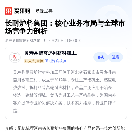
寻源宝典
长耐炉料集团：核心业务布局与全球市
场竞争力剖析
灵寿县鹏霞炉衬材料加工厂
·
2026-08-04 08:00:00
灵寿县鹏霞炉衬材料加工厂
咨询
进店
法人:刘金拴
通过深度核验
灵寿县鹏霞炉衬材料加工厂位于河北省石家庄市灵寿县南
燕川乡南庄村，成立于2017年，专注生产铝矾土、感应电
炉炉衬、捣打料等高端耐火材料，产品广泛应用于冶金、
铸造、建材等领域。凭借先进工艺与严格品控，为国内外
客户提供专业炉衬解决方案，技术实力雄厚，行业口碑卓
越。
介绍：
系统梳理河南省长耐炉料集团的核心产品体系与技术创新能