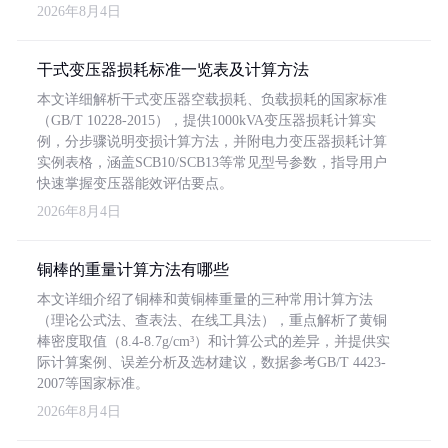
2026年8月4日
干式变压器损耗标准一览表及计算方法
本文详细解析干式变压器空载损耗、负载损耗的国家标准
（GB/T 10228-2015），提供1000kVA变压器损耗计算实
例，分步骤说明变损计算方法，并附电力变压器损耗计算
实例表格，涵盖SCB10/SCB13等常见型号参数，指导用户
快速掌握变压器能效评估要点。
2026年8月4日
铜棒的重量计算方法有哪些
本文详细介绍了铜棒和黄铜棒重量的三种常用计算方法
（理论公式法、查表法、在线工具法），重点解析了黄铜
棒密度取值（8.4-8.7g/cm³）和计算公式的差异，并提供实
际计算案例、误差分析及选材建议，数据参考GB/T 4423-
2007等国家标准。
2026年8月4日