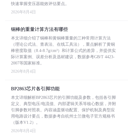
快速掌握变压器能效评估要点。
2026年8月4日
铜棒的重量计算方法有哪些
本文详细介绍了铜棒和黄铜棒重量的三种常用计算方法
（理论公式法、查表法、在线工具法），重点解析了黄铜
棒密度取值（8.4-8.7g/cm³）和计算公式的差异，并提供实
际计算案例、误差分析及选材建议，数据参考GB/T 4423-
2007等国家标准。
2026年8月4日
BP2863芯片各引脚功能
本文详细解析BP2863芯片的引脚功能及参数，包括各引脚
定义、典型电压/电流值、内部逻辑关系等核心数据，并附
引脚参数对照表。内容涵盖驱动配置、保护机制及典型应
用电路设计要点，数据参考自杭州士兰微电子官方规格书
（版本V1.2）。
2026年8月4日