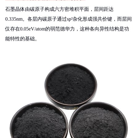
石墨晶体由碳原子构成六方密堆积平面，层间距达
0.335nm。各层内碳原子通过sp²杂化形成强共价键，而层间
仅存在0.05eV/atom的弱范德华力，这种各向异性结构是功
能特性的基础。