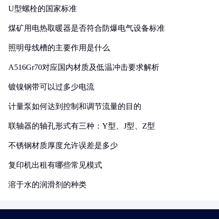
U型螺栓的国家标准
煤矿用电热取暖器是否符合防爆电气设备标准
照明母线槽的主要作用是什么
A516Gr70对应国内材质及低温冲击要求解析
镀镍钢带可以过多少电流
计量泵如何达到控制和调节流量的目的
联轴器的轴孔形式有三种：Y型、J型、Z型
不锈钢材质厚度允许误差是多少
复印机出租有哪些常见模式
溶于水的润滑剂的种类