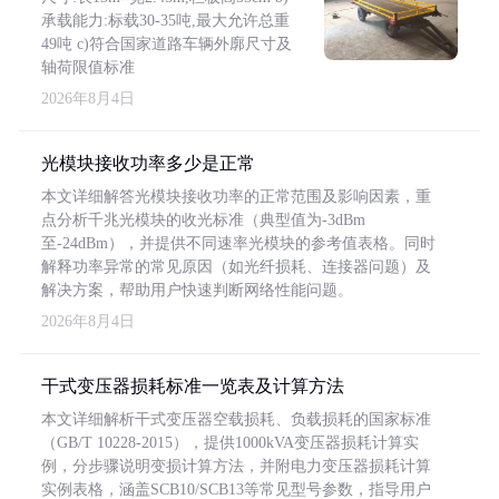
承载能力:标载30-35吨,最大允许总重
49吨 c)符合国家道路车辆外廓尺寸及
轴荷限值标准
2026年8月4日
光模块接收功率多少是正常
本文详细解答光模块接收功率的正常范围及影响因素，重
点分析千兆光模块的收光标准（典型值为-3dBm
至-24dBm），并提供不同速率光模块的参考值表格。同时
解释功率异常的常见原因（如光纤损耗、连接器问题）及
解决方案，帮助用户快速判断网络性能问题。
2026年8月4日
干式变压器损耗标准一览表及计算方法
本文详细解析干式变压器空载损耗、负载损耗的国家标准
（GB/T 10228-2015），提供1000kVA变压器损耗计算实
例，分步骤说明变损计算方法，并附电力变压器损耗计算
实例表格，涵盖SCB10/SCB13等常见型号参数，指导用户