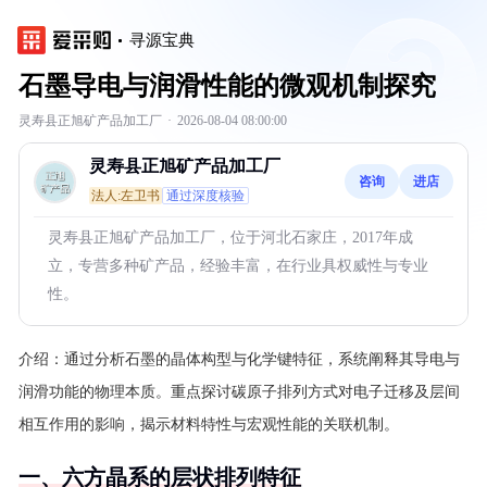
寻源宝典
石墨导电与润滑性能的微观机制探究
灵寿县正旭矿产品加工厂
·
2026-08-04 08:00:00
灵寿县正旭矿产品加工厂
咨询
进店
法人:左卫书
通过深度核验
灵寿县正旭矿产品加工厂，位于河北石家庄，2017年成
立，专营多种矿产品，经验丰富，在行业具权威性与专业
性。
介绍：
通过分析石墨的晶体构型与化学键特征，系统阐释其导电与
润滑功能的物理本质。重点探讨碳原子排列方式对电子迁移及层间
相互作用的影响，揭示材料特性与宏观性能的关联机制。
一、六方晶系的层状排列特征