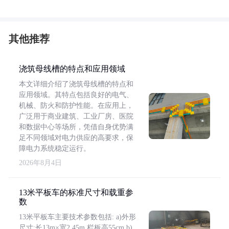
其他推荐
浇筑母线槽的特点和应用领域
本文详细介绍了浇筑母线槽的特点和
应用领域。其特点包括良好的电气、
机械、防火和防护性能。在应用上，
广泛用于商业建筑、工业厂房、医院
和数据中心等场所，凭借自身优势满
足不同领域对电力供应的高要求，保
障电力系统稳定运行。
2026年8月4日
13米平板车的标准尺寸和载重参
数
13米平板车主要技术参数包括: a)外形
尺寸:长13m×宽2.45m,栏板高55cm b)