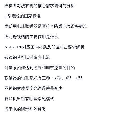
消费者对洗衣机的核心需求调研与分析
U型螺栓的国家标准
煤矿用电热取暖器是否符合防爆电气设备标准
照明母线槽的主要作用是什么
A516Gr70对应国内材质及低温冲击要求解析
镀镍钢带可以过多少电流
计量泵如何达到控制和调节流量的目的
联轴器的轴孔形式有三种：Y型、J型、Z型
不锈钢材质厚度允许误差是多少
复印机出租有哪些常见模式
溶于水的润滑剂的种类