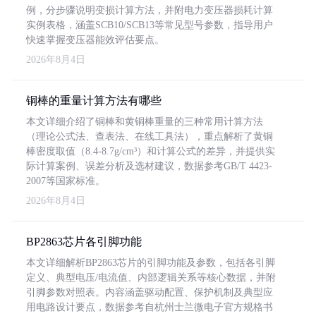
例，分步骤说明变损计算方法，并附电力变压器损耗计算
实例表格，涵盖SCB10/SCB13等常见型号参数，指导用户
快速掌握变压器能效评估要点。
2026年8月4日
铜棒的重量计算方法有哪些
本文详细介绍了铜棒和黄铜棒重量的三种常用计算方法
（理论公式法、查表法、在线工具法），重点解析了黄铜
棒密度取值（8.4-8.7g/cm³）和计算公式的差异，并提供实
际计算案例、误差分析及选材建议，数据参考GB/T 4423-
2007等国家标准。
2026年8月4日
BP2863芯片各引脚功能
本文详细解析BP2863芯片的引脚功能及参数，包括各引脚
定义、典型电压/电流值、内部逻辑关系等核心数据，并附
引脚参数对照表。内容涵盖驱动配置、保护机制及典型应
用电路设计要点，数据参考自杭州士兰微电子官方规格书