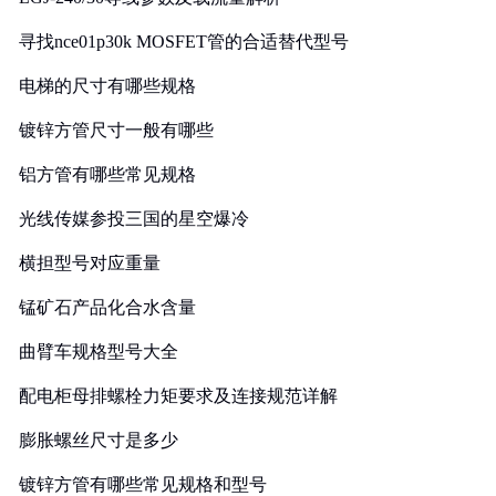
寻找nce01p30k MOSFET管的合适替代型号
电梯的尺寸有哪些规格
镀锌方管尺寸一般有哪些
铝方管有哪些常见规格
光线传媒参投三国的星空爆冷
横担型号对应重量
锰矿石产品化合水含量
曲臂车规格型号大全
配电柜母排螺栓力矩要求及连接规范详解
膨胀螺丝尺寸是多少
镀锌方管有哪些常见规格和型号