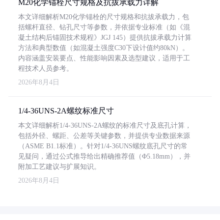
M20化学锚栓尺寸规格及抗拔承载力详解
本文详细解析M20化学锚栓的尺寸规格和抗拔承载力，包
括螺杆直径、钻孔尺寸等参数，并依据专业标准（如《混
凝土结构后锚固技术规程》JGJ 145）提供抗拔承载力计算
方法和典型数值（如混凝土强度C30下设计值约80kN）。
内容涵盖安装要点、性能影响因素及选型建议，适用于工
程技术人员参考。
2026年8月4日
1/4-36UNS-2A螺纹标准尺寸
本文详细解析1/4-36UNS-2A螺纹的标准尺寸及底孔计算，
包括外径、螺距、公差等关键参数，并提供专业数据来源
（ASME B1.1标准）。针对1/4-36UNS螺纹底孔尺寸的常
见疑问，通过公式推导给出精确推荐值（Φ5.18mm），并
附加工艺建议与扩展知识。
2026年8月4日