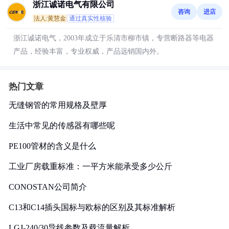
浙江诚诺电气有限公司
咨询
进店
法人:黄慧金
通过真实性核验
浙江诚诺电气，2003年成立于乐清市柳市镇，专营断路器等电器
产品，经验丰富，专业权威，产品远销国内外。
热门文章
无缝钢管的常用规格及壁厚
生活中常见的传感器有哪些呢
PE100管材的含义是什么
工业厂房载重标准：一平方米能承受多少公斤
CONOSTAN公司简介
C13和C14插头国标与欧标的区别及其标准解析
LGJ-240/30导线参数及载流量解析