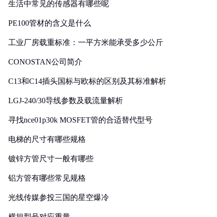
生活中常见的传感器有哪些呢
PE100管材的含义是什么
工业厂房载重标准：一平方米能承受多少公斤
CONOSTAN公司简介
C13和C14插头国标与欧标的区别及其标准解析
LGJ-240/30导线参数及载流量解析
寻找nce01p30k MOSFET管的合适替代型号
电梯的尺寸有哪些规格
镀锌方管尺寸一般有哪些
铝方管有哪些常见规格
光线传媒参投三国的星空爆冷
横担型号对应重量