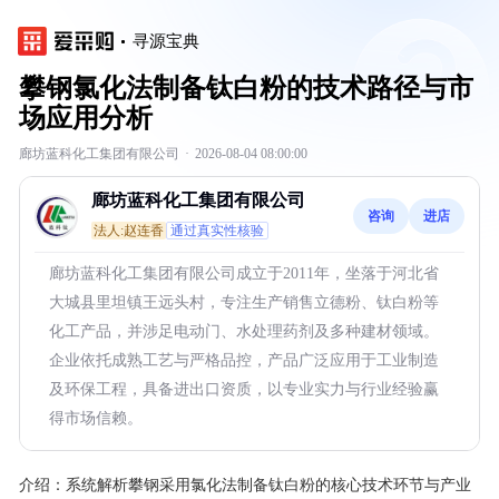
寻源宝典
攀钢氯化法制备钛白粉的技术路径与市
场应用分析
廊坊蓝科化工集团有限公司
·
2026-08-04 08:00:00
廊坊蓝科化工集团有限公司
咨询
进店
法人:赵连香
通过真实性核验
廊坊蓝科化工集团有限公司成立于2011年，坐落于河北省
大城县里坦镇王远头村，专注生产销售立德粉、钛白粉等
化工产品，并涉足电动门、水处理药剂及多种建材领域。
企业依托成熟工艺与严格品控，产品广泛应用于工业制造
及环保工程，具备进出口资质，以专业实力与行业经验赢
得市场信赖。
介绍：
系统解析攀钢采用氯化法制备钛白粉的核心技术环节与产业