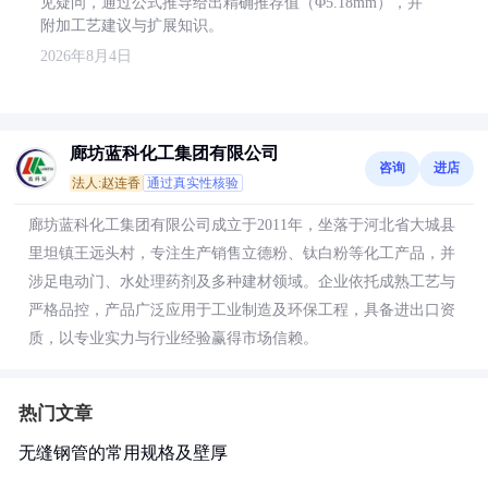
见疑问，通过公式推导给出精确推荐值（Φ5.18mm），并
附加工艺建议与扩展知识。
2026年8月4日
廊坊蓝科化工集团有限公司
咨询
进店
法人:赵连香
通过真实性核验
廊坊蓝科化工集团有限公司成立于2011年，坐落于河北省大城县
里坦镇王远头村，专注生产销售立德粉、钛白粉等化工产品，并
涉足电动门、水处理药剂及多种建材领域。企业依托成熟工艺与
严格品控，产品广泛应用于工业制造及环保工程，具备进出口资
质，以专业实力与行业经验赢得市场信赖。
热门文章
无缝钢管的常用规格及壁厚