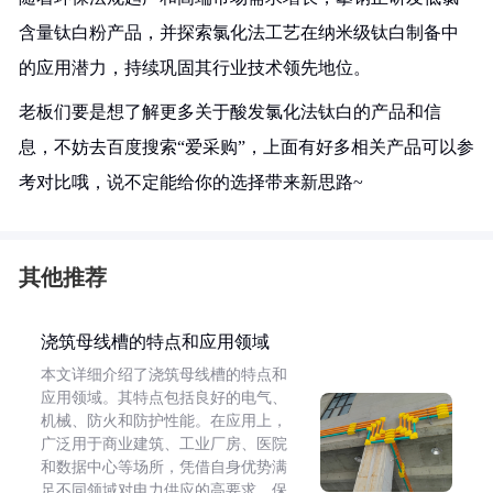
含量钛白粉产品，并探索氯化法工艺在纳米级钛白制备中
的应用潜力，持续巩固其行业技术领先地位。
老板们要是想了解更多关于酸发氯化法钛白的产品和信
息，不妨去百度搜索“爱采购”，上面有好多相关产品可以参
考对比哦，说不定能给你的选择带来新思路~
其他推荐
浇筑母线槽的特点和应用领域
本文详细介绍了浇筑母线槽的特点和
应用领域。其特点包括良好的电气、
机械、防火和防护性能。在应用上，
广泛用于商业建筑、工业厂房、医院
和数据中心等场所，凭借自身优势满
足不同领域对电力供应的高要求，保