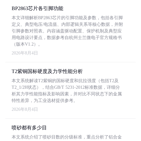
BP2863芯片各引脚功能
本文详细解析BP2863芯片的引脚功能及参数，包括各引脚
定义、典型电压/电流值、内部逻辑关系等核心数据，并附
引脚参数对照表。内容涵盖驱动配置、保护机制及典型应
用电路设计要点，数据参考自杭州士兰微电子官方规格书
（版本V1.2）。
2026年8月4日
T2紫铜国标硬度及力学性能分析
本文系统解读T2紫铜的国标硬度和抗拉强度（包括T2及
T2_1/2H状态），结合GB/T 5231-2012标准数据，详细分
析其力学性能指标及影响因素，并对比不同状态下的金属
特性差异，为工业选材提供参考。
2026年8月4日
喷砂都有多少目
本文系统介绍了喷砂目数的分级标准，重点分析了铝合金