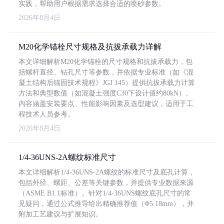
实践，帮助用户根据需求选择合适的喷砂参数。
2026年8月4日
M20化学锚栓尺寸规格及抗拔承载力详解
本文详细解析M20化学锚栓的尺寸规格和抗拔承载力，包
括螺杆直径、钻孔尺寸等参数，并依据专业标准（如《混
凝土结构后锚固技术规程》JGJ 145）提供抗拔承载力计算
方法和典型数值（如混凝土强度C30下设计值约80kN）。
内容涵盖安装要点、性能影响因素及选型建议，适用于工
程技术人员参考。
2026年8月4日
1/4-36UNS-2A螺纹标准尺寸
本文详细解析1/4-36UNS-2A螺纹的标准尺寸及底孔计算，
包括外径、螺距、公差等关键参数，并提供专业数据来源
（ASME B1.1标准）。针对1/4-36UNS螺纹底孔尺寸的常
见疑问，通过公式推导给出精确推荐值（Φ5.18mm），并
附加工艺建议与扩展知识。