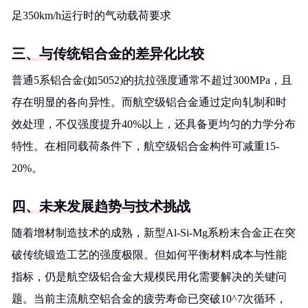
足350km/h运行时的气动载荷要求
三、与传统铝合金的差异化比较
普通5系铝合金(如5052)的抗拉强度通常不超过300MPa，且
存在明显的各向异性。而航空级铝合金通过定向轧制和时
效处理，不仅强度提升40%以上，还具备更均匀的力学分布
特性。在相同载荷条件下，航空级铝合金构件可减重15-
20%。
四、未来发展趋势与技术挑战
随着增材制造技术的成熟，新型Al-Si-Mg系粉末合金正在突
破传统锻造工艺的强度极限。但如何平衡材料成本与性能
指标，仍是航空级铝合金大规模民用化需要解决的关键问
题。当前主流航空铝合金的疲劳寿命已突破10^7次循环，