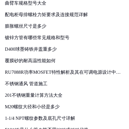
曲臂车规格型号大全
配电柜母排螺栓力矩要求及连接规范详解
膨胀螺丝尺寸是多少
镀锌方管有哪些常见规格和型号
D400球墨铸铁井盖重多少
覆膜砂的耐高温性能如何
RU7088R功率MOSFET特性解析及其在可调电源设计中的
实践
不锈钢通风 管道施工
201不锈钢重量计算方法大全
M20螺纹大径和小径是多少
1-1/4 NPT螺纹参数及底孔尺寸详解