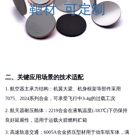
二、关键应用场景的技术适配
1. 航空器主承力结构：机翼大梁、机身框架等部件采用
7075、2024系列合金，可承受飞行中3-4g的过载工况
2. 航天器耐压舱体：2219合金在液氧温度(-183℃)下仍保持
良好延展性，适用于运载火箭燃料贮箱
3. 高速轨道交通：6005A合金挤压型材用于动车组车体，满