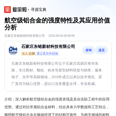
寻源宝典
航空级铝合金的强度特性及其应用价值
分析
石家庄东铭新材科技有限公司
·
2026-08-04 08:00:00
石家庄东铭新材科技有限公司
咨询
进店
法人:赵鹏
通过真实性核验
石家庄东铭新材科技有限公司位于石家庄高新区裕华东
路，专注靶材、颗粒、粉末等新型材料研发与销售，服务
电子、光学等高精领域，2018年成立以来以技术领先、原
厂直供为核心优势，进出口业务覆盖全球，专业权威。
介绍：
深入解析航空级铝合金的强度表现及其在实际工程中的应用
优势。通过对比常规铝合金材料，结合具体力学数据和工艺特点，
阐明航空级铝合金在极端环境下的结构可靠性，为相关领域的材料