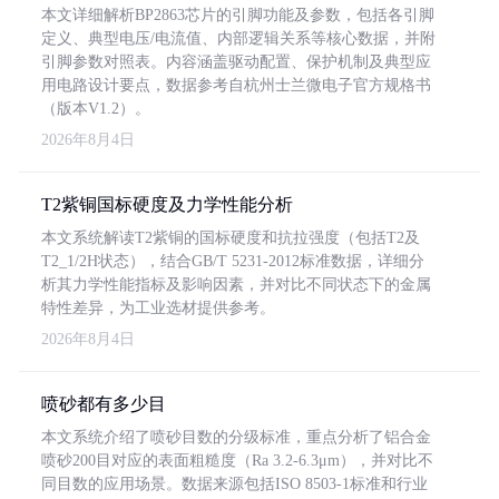
本文详细解析BP2863芯片的引脚功能及参数，包括各引脚
定义、典型电压/电流值、内部逻辑关系等核心数据，并附
引脚参数对照表。内容涵盖驱动配置、保护机制及典型应
用电路设计要点，数据参考自杭州士兰微电子官方规格书
（版本V1.2）。
2026年8月4日
T2紫铜国标硬度及力学性能分析
本文系统解读T2紫铜的国标硬度和抗拉强度（包括T2及
T2_1/2H状态），结合GB/T 5231-2012标准数据，详细分
析其力学性能指标及影响因素，并对比不同状态下的金属
特性差异，为工业选材提供参考。
2026年8月4日
喷砂都有多少目
本文系统介绍了喷砂目数的分级标准，重点分析了铝合金
喷砂200目对应的表面粗糙度（Ra 3.2-6.3μm），并对比不
同目数的应用场景。数据来源包括ISO 8503-1标准和行业