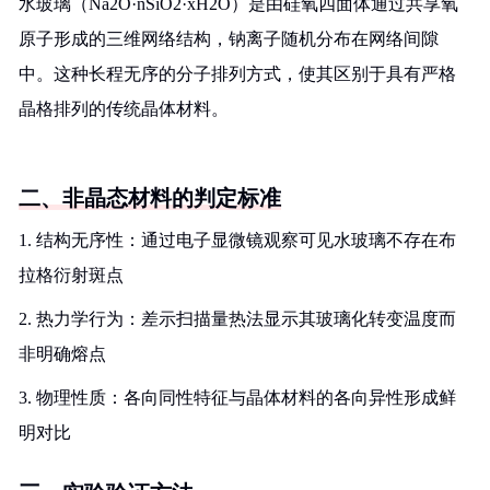
水玻璃（Na2O·nSiO2·xH2O）是由硅氧四面体通过共享氧
原子形成的三维网络结构，钠离子随机分布在网络间隙
中。这种长程无序的分子排列方式，使其区别于具有严格
晶格排列的传统晶体材料。
二、非晶态材料的判定标准
1. 结构无序性：通过电子显微镜观察可见水玻璃不存在布
拉格衍射斑点
2. 热力学行为：差示扫描量热法显示其玻璃化转变温度而
非明确熔点
3. 物理性质：各向同性特征与晶体材料的各向异性形成鲜
明对比