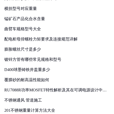
横担型号对应重量
锰矿石产品化合水含量
曲臂车规格型号大全
配电柜母排螺栓力矩要求及连接规范详解
膨胀螺丝尺寸是多少
镀锌方管有哪些常见规格和型号
D400球墨铸铁井盖重多少
覆膜砂的耐高温性能如何
RU7088R功率MOSFET特性解析及其在可调电源设计中的
实践
不锈钢通风 管道施工
201不锈钢重量计算方法大全