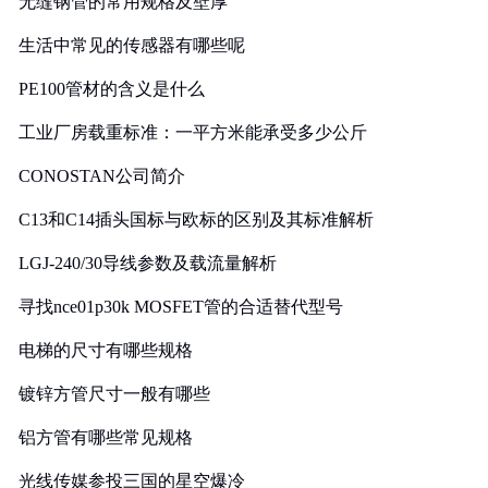
无缝钢管的常用规格及壁厚
生活中常见的传感器有哪些呢
PE100管材的含义是什么
工业厂房载重标准：一平方米能承受多少公斤
CONOSTAN公司简介
C13和C14插头国标与欧标的区别及其标准解析
LGJ-240/30导线参数及载流量解析
寻找nce01p30k MOSFET管的合适替代型号
电梯的尺寸有哪些规格
镀锌方管尺寸一般有哪些
铝方管有哪些常见规格
光线传媒参投三国的星空爆冷