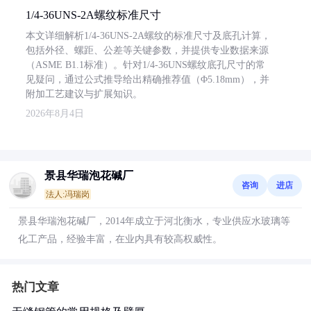
1/4-36UNS-2A螺纹标准尺寸
本文详细解析1/4-36UNS-2A螺纹的标准尺寸及底孔计算，
包括外径、螺距、公差等关键参数，并提供专业数据来源
（ASME B1.1标准）。针对1/4-36UNS螺纹底孔尺寸的常
见疑问，通过公式推导给出精确推荐值（Φ5.18mm），并
附加工艺建议与扩展知识。
2026年8月4日
景县华瑞泡花碱厂
咨询
进店
法人:冯瑞岗
景县华瑞泡花碱厂，2014年成立于河北衡水，专业供应水玻璃等
化工产品，经验丰富，在业内具有较高权威性。
热门文章