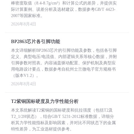
棒密度取值（8.4-8.7g/cm³）和计算公式的差异，并提供实
际计算案例、误差分析及选材建议，数据参考GB/T 4423-
2007等国家标准。
2026年8月4日
BP2863芯片各引脚功能
本文详细解析BP2863芯片的引脚功能及参数，包括各引脚
定义、典型电压/电流值、内部逻辑关系等核心数据，并附
引脚参数对照表。内容涵盖驱动配置、保护机制及典型应
用电路设计要点，数据参考自杭州士兰微电子官方规格书
（版本V1.2）。
2026年8月4日
T2紫铜国标硬度及力学性能分析
本文系统解读T2紫铜的国标硬度和抗拉强度（包括T2及
T2_1/2H状态），结合GB/T 5231-2012标准数据，详细分
析其力学性能指标及影响因素，并对比不同状态下的金属
特性差异，为工业选材提供参考。