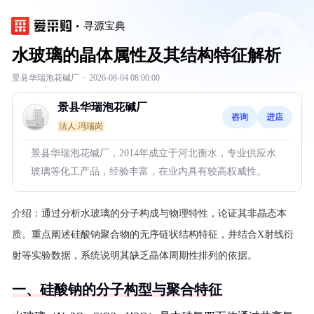
寻源宝典
水玻璃的晶体属性及其结构特征解析
景县华瑞泡花碱厂
·
2026-08-04 08:00:00
景县华瑞泡花碱厂
咨询
进店
法人:冯瑞岗
景县华瑞泡花碱厂，2014年成立于河北衡水，专业供应水
玻璃等化工产品，经验丰富，在业内具有较高权威性。
介绍：
通过分析水玻璃的分子构成与物理特性，论证其非晶态本
质。重点阐述硅酸钠聚合物的无序链状结构特征，并结合X射线衍
射等实验数据，系统说明其缺乏晶体周期性排列的依据。
一、硅酸钠的分子构型与聚合特征