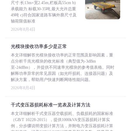
尺寸:长13m×宽2.45m,栏板高55cm b)
承载能力:标载30-35吨,最大允许总重
49吨 c)符合国家道路车辆外廓尺寸及
轴荷限值标准
2026年8月4日
光模块接收功率多少是正常
本文详细解答光模块接收功率的正常范围及影响因素，重
点分析千兆光模块的收光标准（典型值为-3dBm
至-24dBm），并提供不同速率光模块的参考值表格。同时
解释功率异常的常见原因（如光纤损耗、连接器问题）及
解决方案，帮助用户快速判断网络性能问题。
2026年8月4日
干式变压器损耗标准一览表及计算方法
本文详细解析干式变压器空载损耗、负载损耗的国家标准
（GB/T 10228-2015），提供1000kVA变压器损耗计算实
例，分步骤说明变损计算方法，并附电力变压器损耗计算