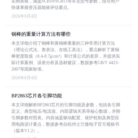
实例表格，涵盖SCB10/SCB13等常见型号参数，指导用户
快速掌握变压器能效评估要点。
2026年8月4日
铜棒的重量计算方法有哪些
本文详细介绍了铜棒和黄铜棒重量的三种常用计算方法
（理论公式法、查表法、在线工具法），重点解析了黄铜
棒密度取值（8.4-8.7g/cm³）和计算公式的差异，并提供实
际计算案例、误差分析及选材建议，数据参考GB/T 4423-
2007等国家标准。
2026年8月4日
BP2863芯片各引脚功能
本文详细解析BP2863芯片的引脚功能及参数，包括各引脚
定义、典型电压/电流值、内部逻辑关系等核心数据，并附
引脚参数对照表。内容涵盖驱动配置、保护机制及典型应
用电路设计要点，数据参考自杭州士兰微电子官方规格书
（版本V1.2）。