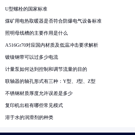
U型螺栓的国家标准
煤矿用电热取暖器是否符合防爆电气设备标准
照明母线槽的主要作用是什么
A516Gr70对应国内材质及低温冲击要求解析
镀镍钢带可以过多少电流
计量泵如何达到控制和调节流量的目的
联轴器的轴孔形式有三种：Y型、J型、Z型
不锈钢材质厚度允许误差是多少
复印机出租有哪些常见模式
溶于水的润滑剂的种类