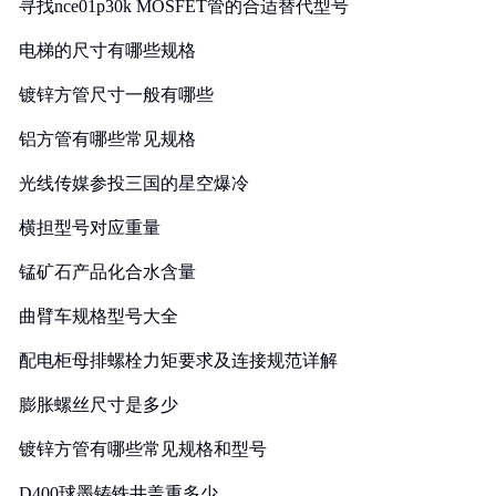
寻找nce01p30k MOSFET管的合适替代型号
电梯的尺寸有哪些规格
镀锌方管尺寸一般有哪些
铝方管有哪些常见规格
光线传媒参投三国的星空爆冷
横担型号对应重量
锰矿石产品化合水含量
曲臂车规格型号大全
配电柜母排螺栓力矩要求及连接规范详解
膨胀螺丝尺寸是多少
镀锌方管有哪些常见规格和型号
D400球墨铸铁井盖重多少