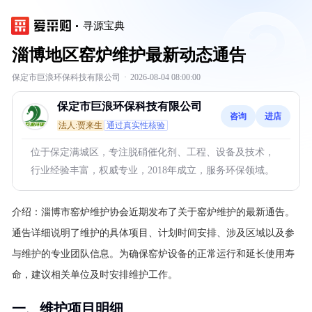
寻源宝典
淄博地区窑炉维护最新动态通告
保定市巨浪环保科技有限公司
·
2026-08-04 08:00:00
保定市巨浪环保科技有限公司
咨询
进店
法人:贾来生
通过真实性核验
位于保定满城区，专注脱硝催化剂、工程、设备及技术，
行业经验丰富，权威专业，2018年成立，服务环保领域。
介绍：
淄博市窑炉维护协会近期发布了关于窑炉维护的最新通告。
通告详细说明了维护的具体项目、计划时间安排、涉及区域以及参
与维护的专业团队信息。为确保窑炉设备的正常运行和延长使用寿
命，建议相关单位及时安排维护工作。
一、维护项目明细