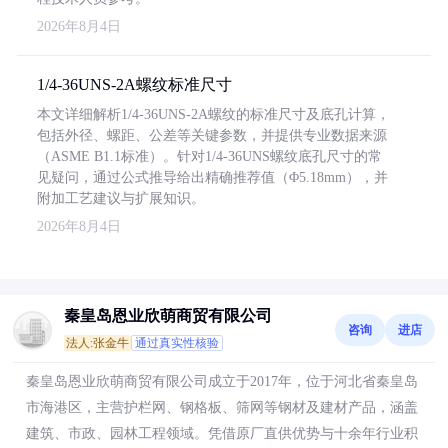
2026年8月4日
1/4-36UNS-2A螺纹标准尺寸
本文详细解析1/4-36UNS-2A螺纹的标准尺寸及底孔计算，
包括外径、螺距、公差等关键参数，并提供专业数据来源
（ASME B1.1标准）。针对1/4-36UNS螺纹底孔尺寸的常
见疑问，通过公式推导给出精确推荐值（Φ5.18mm），并
附加工艺建议与扩展知识。
2026年8月4日
秦皇岛恩业欣萌商贸有限公司
咨询
进店
法人:张金牛
通过真实性核验
秦皇岛恩业欣萌商贸有限公司成立于2017年，位于河北省秦皇岛
市海港区，主营护栏网、钢格板、筛网等钢材及建材产品，涵盖
建筑、市政、园林工程领域。凭借原厂直供优势与十余年行业积