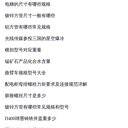
电梯的尺寸有哪些规格
镀锌方管尺寸一般有哪些
铝方管有哪些常见规格
光线传媒参投三国的星空爆冷
横担型号对应重量
锰矿石产品化合水含量
曲臂车规格型号大全
配电柜母排螺栓力矩要求及连接规范详解
膨胀螺丝尺寸是多少
镀锌方管有哪些常见规格和型号
D400球墨铸铁井盖重多少