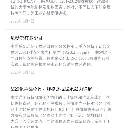
T2_1/2H状态），结合GB/T 5231-2012标准数据，详细分
析其力学性能指标及影响因素，并对比不同状态下的金属
特性差异，为工业选材提供参考。
2026年8月4日
喷砂都有多少目
本文系统介绍了喷砂目数的分级标准，重点分析了铝合金
喷砂200目对应的表面粗糙度（Ra 3.2-6.3μm），并对比不
同目数的应用场景。数据来源包括ISO 8503-1标准和行业
实践，帮助用户根据需求选择合适的喷砂参数。
2026年8月4日
M20化学锚栓尺寸规格及抗拔承载力详解
本文详细解析M20化学锚栓的尺寸规格和抗拔承载力，包
括螺杆直径、钻孔尺寸等参数，并依据专业标准（如《混
凝土结构后锚固技术规程》JGJ 145）提供抗拔承载力计算
方法和典型数值（如混凝土强度C30下设计值约80kN）。
内容涵盖安装要点、性能影响因素及选型建议，适用于工
程技术人员参考。