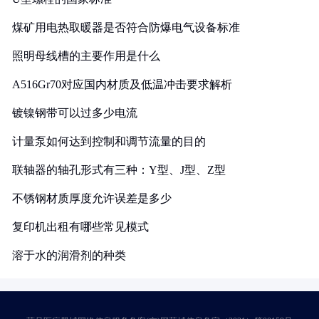
煤矿用电热取暖器是否符合防爆电气设备标准
照明母线槽的主要作用是什么
A516Gr70对应国内材质及低温冲击要求解析
镀镍钢带可以过多少电流
计量泵如何达到控制和调节流量的目的
联轴器的轴孔形式有三种：Y型、J型、Z型
不锈钢材质厚度允许误差是多少
复印机出租有哪些常见模式
溶于水的润滑剂的种类