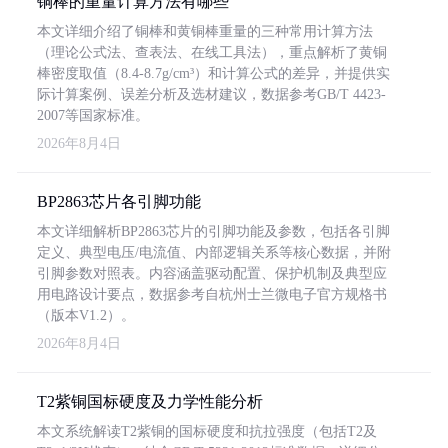
铜棒的重量计算方法有哪些
本文详细介绍了铜棒和黄铜棒重量的三种常用计算方法
（理论公式法、查表法、在线工具法），重点解析了黄铜
棒密度取值（8.4-8.7g/cm³）和计算公式的差异，并提供实
际计算案例、误差分析及选材建议，数据参考GB/T 4423-
2007等国家标准。
2026年8月4日
BP2863芯片各引脚功能
本文详细解析BP2863芯片的引脚功能及参数，包括各引脚
定义、典型电压/电流值、内部逻辑关系等核心数据，并附
引脚参数对照表。内容涵盖驱动配置、保护机制及典型应
用电路设计要点，数据参考自杭州士兰微电子官方规格书
（版本V1.2）。
2026年8月4日
T2紫铜国标硬度及力学性能分析
本文系统解读T2紫铜的国标硬度和抗拉强度（包括T2及