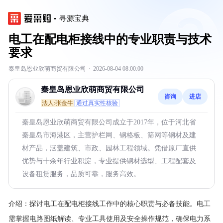
寻源宝典
电工在配电柜接线中的专业职责与技术
要求
秦皇岛恩业欣萌商贸有限公司
·
2026-08-04 08:00:00
秦皇岛恩业欣萌商贸有限公司
咨询
进店
法人:张金牛
通过真实性核验
秦皇岛恩业欣萌商贸有限公司成立于2017年，位于河北省
秦皇岛市海港区，主营护栏网、钢格板、筛网等钢材及建
材产品，涵盖建筑、市政、园林工程领域。凭借原厂直供
优势与十余年行业积淀，专业提供钢材选型、工程配套及
设备租赁服务，品质可靠，服务高效。
介绍：
探讨电工在配电柜接线工作中的核心职责与必备技能。电工
需掌握电路图纸解读、专业工具使用及安全操作规范，确保电力系