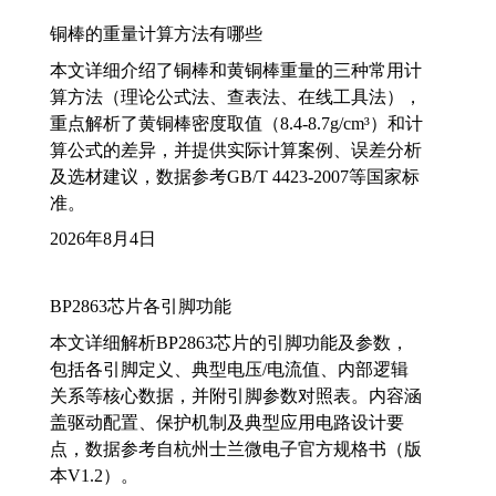
铜棒的重量计算方法有哪些
本文详细介绍了铜棒和黄铜棒重量的三种常用计
算方法（理论公式法、查表法、在线工具法），
重点解析了黄铜棒密度取值（8.4-8.7g/cm³）和计
算公式的差异，并提供实际计算案例、误差分析
及选材建议，数据参考GB/T 4423-2007等国家标
准。
2026年8月4日
BP2863芯片各引脚功能
本文详细解析BP2863芯片的引脚功能及参数，
包括各引脚定义、典型电压/电流值、内部逻辑
关系等核心数据，并附引脚参数对照表。内容涵
盖驱动配置、保护机制及典型应用电路设计要
点，数据参考自杭州士兰微电子官方规格书（版
本V1.2）。