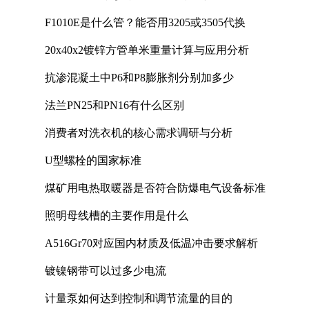
F1010E是什么管？能否用3205或3505代换
20x40x2镀锌方管单米重量计算与应用分析
抗渗混凝土中P6和P8膨胀剂分别加多少
法兰PN25和PN16有什么区别
消费者对洗衣机的核心需求调研与分析
U型螺栓的国家标准
煤矿用电热取暖器是否符合防爆电气设备标准
照明母线槽的主要作用是什么
A516Gr70对应国内材质及低温冲击要求解析
镀镍钢带可以过多少电流
计量泵如何达到控制和调节流量的目的