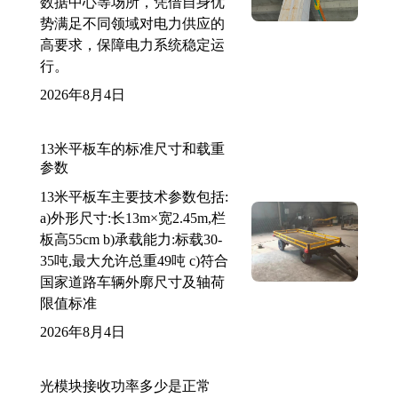
数据中心等场所，凭借自身优
势满足不同领域对电力供应的
高要求，保障电力系统稳定运
行。
2026年8月4日
13米平板车的标准尺寸和载重
参数
13米平板车主要技术参数包括:
a)外形尺寸:长13m×宽2.45m,栏
板高55cm b)承载能力:标载30-
35吨,最大允许总重49吨 c)符合
国家道路车辆外廓尺寸及轴荷
限值标准
2026年8月4日
光模块接收功率多少是正常