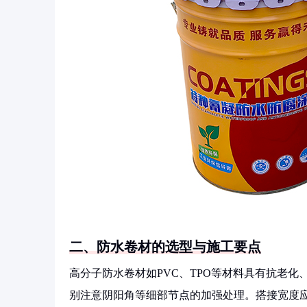
二、防水卷材的选型与施工要点
高分子防水卷材如PVC、TPO等材料具有抗老
别注意阴阳角等细部节点的加强处理。搭接宽度应