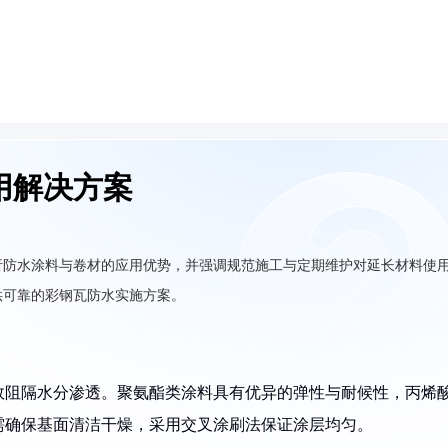
用解决方案
析防水涂料与卷材的应用优势，并强调规范施工与定期维护对延长材料使
供可靠的彩钢瓦防水实施方案。
效阻隔水分渗透。聚氨酯类涂料具有优异的弹性与耐候性，丙烯
需确保基面清洁干燥，采用交叉涂刷法保证涂层均匀。