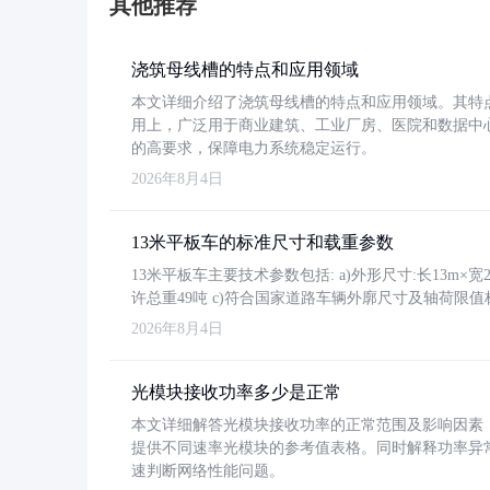
其他推荐
浇筑母线槽的特点和应用领域
本文详细介绍了浇筑母线槽的特点和应用领域。其特
用上，广泛用于商业建筑、工业厂房、医院和数据中
的高要求，保障电力系统稳定运行。
2026年8月4日
13米平板车的标准尺寸和载重参数
13米平板车主要技术参数包括: a)外形尺寸:长13m×宽2.4
许总重49吨 c)符合国家道路车辆外廓尺寸及轴荷限值
2026年8月4日
光模块接收功率多少是正常
本文详细解答光模块接收功率的正常范围及影响因素，重
提供不同速率光模块的参考值表格。同时解释功率异
速判断网络性能问题。