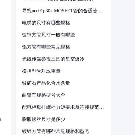
寻找nce01p30k MOSFET管的合适替代
型号
电梯的尺寸有哪些规格
镀锌方管尺寸一般有哪些
铝方管有哪些常见规格
光线传媒参投三国的星空爆冷
横担型号对应重量
锰矿石产品化合水含量
曲臂车规格型号大全
配电柜母排螺栓力矩要求及连接规范详
解
膨胀螺丝尺寸是多少
特
镀锌方管有哪些常见规格和型号