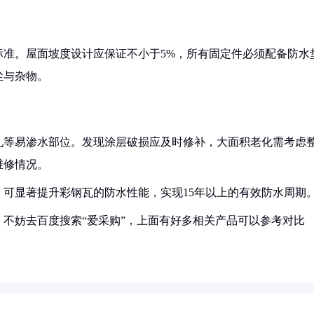
标准。屋面坡度设计应保证不小于5%，所有固定件必须配备防水
尘与杂物。
孔等易渗水部位。发现涂层破损应及时修补，大面积老化需考虑
维修情况。
可显著提升彩钢瓦的防水性能，实现15年以上的有效防水周期
不妨去百度搜索“爱采购”，上面有好多相关产品可以参考对比