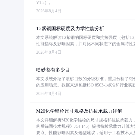
V1.2）。
2026年8月4日
T2紫铜国标硬度及力学性能分析
本文系统解读T2紫铜的国标硬度和抗拉强度（包括T2及T2
性能指标及影响因素，并对比不同状态下的金属特性
2026年8月4日
喷砂都有多少目
本文系统介绍了喷砂目数的分级标准，重点分析了铝合金喷
的应用场景。数据来源包括ISO 8503-1标准和行
2026年8月4日
M20化学锚栓尺寸规格及抗拔承载力详解
本文详细解析M20化学锚栓的尺寸规格和抗拔承载
构后锚固技术规程》JGJ 145）提供抗拔承载力计算
要点、性能影响因素及选型建议，适用于工程技术人