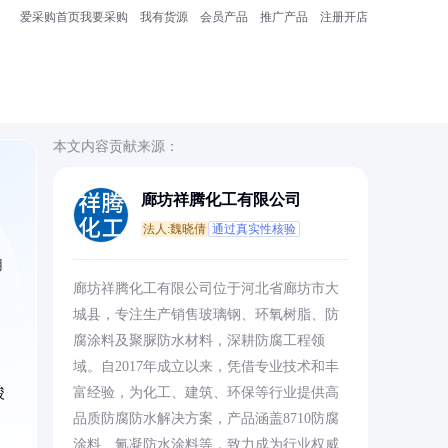
爱采购首页
我要采购
我有货源
会员产品
推广产品
注册开店
本文内容贡献来源：
廊坊祥腾化工有限公司
法人:魏晓倩
通过真实性核验
用
廊坊祥腾化工有限公司位于河北省廊坊市大
城县，专注生产销售玻璃钢、环氧树脂、防
腐涂料及聚脲防水材料，深耕防腐工程领
域。自2017年成立以来，凭借专业技术和丰
酸
富经验，为化工、建筑、环保等行业提供高
品质防腐防水解决方案，产品涵盖8710防腐
涂料、氰凝防水涂料等，致力成为行业权威