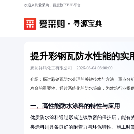
欢迎来到爱采购，百度旗下B2B平台
寻源宝典
提升彩钢瓦防水性能的实
廊坊祥腾化工有限公司
·
2026-08-04 08:00:00
介绍：
探讨彩钢瓦防水处理的关键技术与方法，重点分
寿命的重要性。通过系统化的防水策略，为建筑行业提
一、高性能防水涂料的特性与应用
优质防水涂料通过形成连续致密的保护层，能有
类涂料则具备良好的附着力与环保特性。施工时