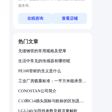
服务商。
在线咨询
查看店铺
热门文章
无缝钢管的常用规格及壁厚
生活中常见的传感器有哪些呢
PE100管材的含义是什么
工业厂房载重标准：一平方米能承受多
少公斤
CONOSTAN公司简介
C13和C14插头国标与欧标的区别及其
标准解析
LGJ-240/30导线参数及载流量解析