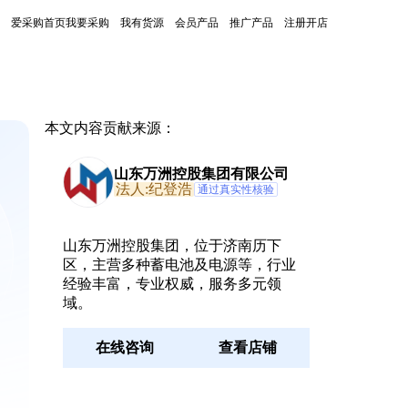
爱采购首页
我要采购
我有货源
会员产品
推广产品
注册开店
本文内容贡献来源：
山东万洲控股集团有限公司
法人:纪登浩
通过真实性核验
山东万洲控股集团，位于济南历下
区，主营多种蓄电池及电源等，行业
经验丰富，专业权威，服务多元领
域。
在线咨询
查看店铺