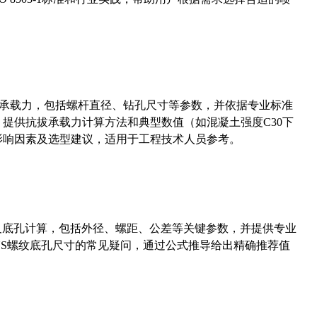
拔承载力，包括螺杆直径、钻孔尺寸等参数，并依据专业标准
5）提供抗拔承载力计算方法和典型数值（如混凝土强度C30下
能影响因素及选型建议，适用于工程技术人员参考。
准尺寸及底孔计算，包括外径、螺距、公差等关键参数，并提供专业
-36UNS螺纹底孔尺寸的常见疑问，通过公式推导给出精确推荐值