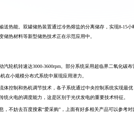
送热能。双罐储热装置通过冷热熔盐的分离储存，实现8-15小
变储热材料等新型储热技术正在示范应用中。
轮机转速达3000-3600rpm。部分系统采用超临界二氧化碳布
动机在小规模分布式系统中展现应用潜力。
流体控制和热机调节技术，各子系统通过中央控制系统实现最优
传统火电的调度能力，这是区别于光伏发电的重要技术特征。
息，不妨去百度搜索“爱采购”，上面有好多相关产品可以参考对