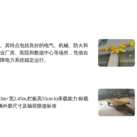
。其特点包括良好的电气、机械、防火和
业厂房、医院和数据中心等场所，凭借自
障电力系统稳定运行。
×宽2.45m,栏板高55cm b)承载能力:标载
路车辆外廓尺寸及轴荷限值标准