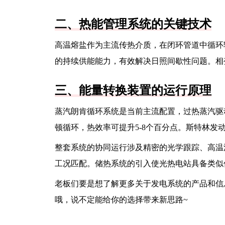
二、热能管理系统的关键技术
高温熔盐作为主流传热介质，在闭环管道中循环输
的持续供能能力，有效解决日照间歇性问题。相
三、能量转换装置的运行原理
蒸汽朗肯循环系统是当前主流配置，过热蒸汽驱动汽
顿循环，热效率可提升5-8个百分点。斯特林发
整套系统的协同运行涉及精密的光学跟踪、高温
工况匹配。储热系统的引入使光热电站具备类似
老板们要是想了解更多关于发电系统的产品和信
哦，说不定能给你的选择带来新思路~