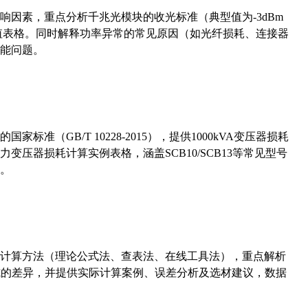
响因素，重点分析千兆光模块的收光标准（典型值为-3dBm
考值表格。同时解释功率异常的常见原因（如光纤损耗、连接器
能问题。
准（GB/T 10228-2015），提供1000kVA变压器损耗
压器损耗计算实例表格，涵盖SCB10/SCB13等常见型号
。
计算方法（理论公式法、查表法、在线工具法），重点解析
计算公式的差异，并提供实际计算案例、误差分析及选材建议，数据