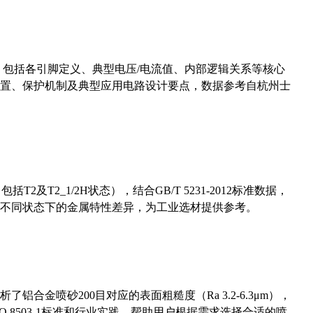
数，包括各引脚定义、典型电压/电流值、内部逻辑关系等核心
置、保护机制及典型应用电路设计要点，数据参考自杭州士
及T2_1/2H状态），结合GB/T 5231-2012标准数据，
不同状态下的金属特性差异，为工业选材提供参考。
合金喷砂200目对应的表面粗糙度（Ra 3.2-6.3μm），
 8503-1标准和行业实践，帮助用户根据需求选择合适的喷