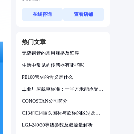
在线咨询
查看店铺
热门文章
无缝钢管的常用规格及壁厚
生活中常见的传感器有哪些呢
PE100管材的含义是什么
工业厂房载重标准：一平方米能承受多
少公斤
CONOSTAN公司简介
C13和C14插头国标与欧标的区别及其
标准解析
LGJ-240/30导线参数及载流量解析