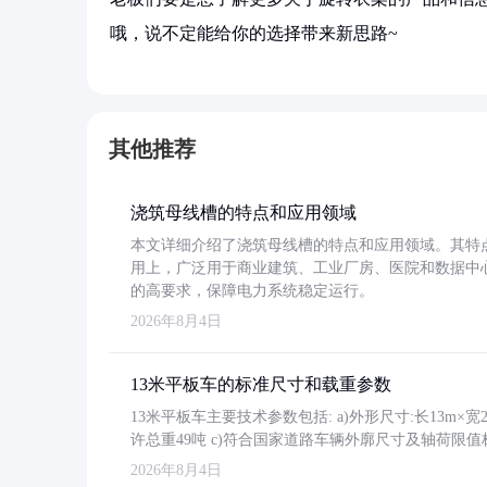
哦，说不定能给你的选择带来新思路~
其他推荐
浇筑母线槽的特点和应用领域
本文详细介绍了浇筑母线槽的特点和应用领域。其特
用上，广泛用于商业建筑、工业厂房、医院和数据中
的高要求，保障电力系统稳定运行。
2026年8月4日
13米平板车的标准尺寸和载重参数
13米平板车主要技术参数包括: a)外形尺寸:长13m×宽2.4
许总重49吨 c)符合国家道路车辆外廓尺寸及轴荷限值
2026年8月4日