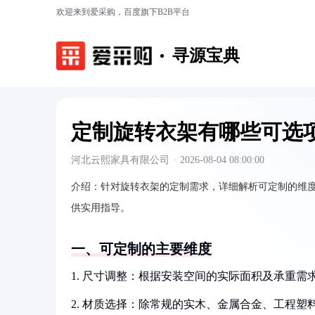
欢迎来到爱采购，百度旗下B2B平台
寻源宝典
定制旋转衣架有哪些可选
河北云熙家具有限公司
·
2026-08-04 08:00:00
介绍：
针对旋转衣架的定制需求，详细解析可定制的维
供实用指导。
一、可定制的主要维度
1. 尺寸调整：根据安装空间的实际面积及承重
2. 材质选择：除常规的实木、金属合金、工程