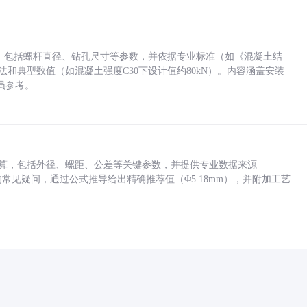
力，包括螺杆直径、钻孔尺寸等参数，并依据专业标准（如《混凝土结
方法和典型数值（如混凝土强度C30下设计值约80kN）。内容涵盖安装
员参考。
底孔计算，包括外径、螺距、公差等关键参数，并提供专业数据来源
孔尺寸的常见疑问，通过公式推导给出精确推荐值（Φ5.18mm），并附加工艺