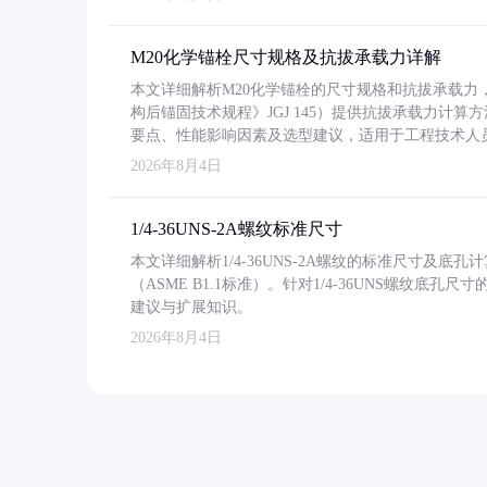
M20化学锚栓尺寸规格及抗拔承载力详解
本文详细解析M20化学锚栓的尺寸规格和抗拔承载
构后锚固技术规程》JGJ 145）提供抗拔承载力计算
要点、性能影响因素及选型建议，适用于工程技术人
2026年8月4日
1/4-36UNS-2A螺纹标准尺寸
本文详细解析1/4-36UNS-2A螺纹的标准尺寸及
（ASME B1.1标准）。针对1/4-36UNS螺纹底
建议与扩展知识。
2026年8月4日