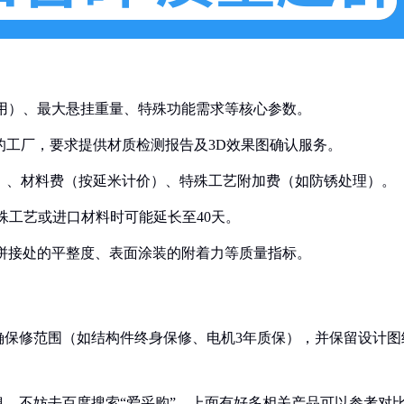
商用）、最大悬挂重量、特殊功能需求等核心参数。
力的工厂，要求提供材质检测报告及3D效果图确认服务。
20%）、材料费（按延米计价）、特殊工艺附加费（如防锈处理）。
及特殊工艺或进口材料时可能延长至40天。
/拼接处的平整度、表面涂装的附着力等质量指标。
确保修范围（如结构件终身保修、电机3年质保），并保留设计图
，不妨去百度搜索“爱采购”，上面有好多相关产品可以参考对