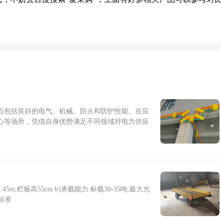
点包括良好的电气、机械、防火和防护性能。在应
心等场所，凭借自身优势满足不同领域对电力供应
5m,栏板高55cm b)承载能力:标载30-35吨,最大允
标准