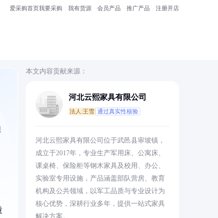
爱采购首页
我要采购
我有货源
会员产品
推广产品
注册开店
本文内容贡献来源：
河北云熙家具有限公司
法人:王雪
通过真实性核验
提
河北云熙家具有限公司位于武邑县审坡镇，
成立于2017年，专业生产军用床、公寓床、
课桌椅、保险柜等钢木家具及校用、办公、
实验室专用设施，产品涵盖部队营房、教育
机构及公共领域，以军工品质与专业设计为
核心优势，深耕行业多年，提供一站式家具
重
解决方案。