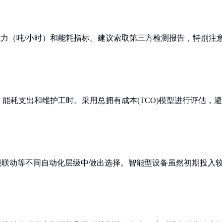
理能力（吨/小时）和能耗指标。建议索取第三方检测报告，特别注
能耗支出和维护工时。采用总拥有成本(TCO)模型进行评估，避
能联动等不同自动化层级中做出选择。智能型设备虽然初期投入