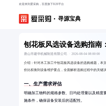
欢迎来到爱采购，百度旗下B2B平台
寻源宝典
刨花板风选设备选购指南
唐山市建华机械制造有限公司.
·
2026-08-04 08:00:00
介绍：
针对木工加工中刨花板风选设备的选购难题，本
价比权衡到设备维护要点，全面解析选购过程中的关键
一、生产需求评估
明确加工物料的规格参数、日均处理量以及精度
施条件，确保设备安装后的适配性。