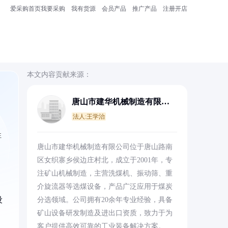
爱采购首页
我要采购
我有货源
会员产品
推广产品
注册开店
本文内容贡献来源：
唐山市建华机械制造有限公
司.
法人:王学治
性
唐山市建华机械制造有限公司位于唐山路南
区女织寨乡侯边庄村北，成立于2001年，专
注矿山机械制造，主营洗煤机、振动筛、重
介旋流器等选煤设备，产品广泛应用于煤炭
设
分选领域。公司拥有20余年专业经验，具备
矿山设备研发制造及进出口资质，致力于为
客户提供高效可靠的工业装备解决方案。