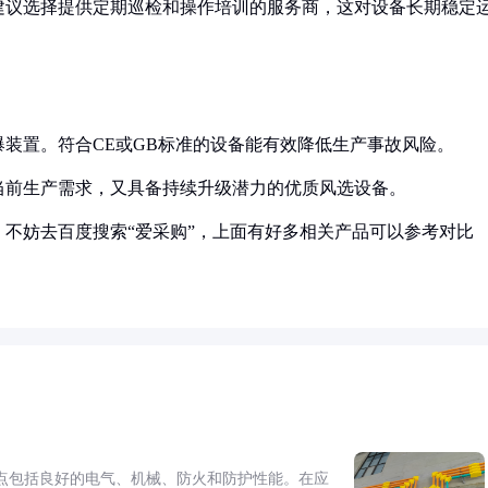
建议选择提供定期巡检和操作培训的服务商，这对设备长期稳定
装置。符合CE或GB标准的设备能有效降低生产事故风险。
当前生产需求，又具备持续升级潜力的优质风选设备。
不妨去百度搜索“爱采购”，上面有好多相关产品可以参考对比
点包括良好的电气、机械、防火和防护性能。在应