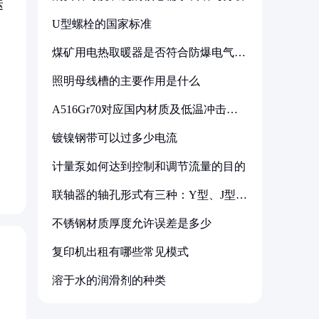
运
U型螺栓的国家标准
煤矿用电热取暖器是否符合防爆电气设
备标准
照明母线槽的主要作用是什么
A516Gr70对应国内材质及低温冲击要
求解析
镀镍钢带可以过多少电流
计量泵如何达到控制和调节流量的目的
联轴器的轴孔形式有三种：Y型、J型、
Z型
不锈钢材质厚度允许误差是多少
复印机出租有哪些常见模式
溶于水的润滑剂的种类