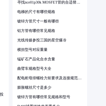
寻找nce01p30k MOSFET管的合适替代
型号
电梯的尺寸有哪些规格
镀锌方管尺寸一般有哪些
铝方管有哪些常见规格
光线传媒参投三国的星空爆冷
横担型号对应重量
锰矿石产品化合水含量
曲臂车规格型号大全
配电柜母排螺栓力矩要求及连接规范详
解
膨胀螺丝尺寸是多少
投
镀锌方管有哪些常见规格和型号