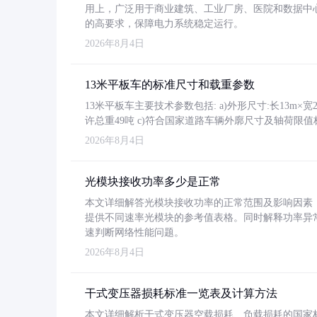
用上，广泛用于商业建筑、工业厂房、医院和数据中
的高要求，保障电力系统稳定运行。
2026年8月4日
13米平板车的标准尺寸和载重参数
13米平板车主要技术参数包括: a)外形尺寸:长13m×宽2.4
许总重49吨 c)符合国家道路车辆外廓尺寸及轴荷限值
2026年8月4日
光模块接收功率多少是正常
本文详细解答光模块接收功率的正常范围及影响因素，重
提供不同速率光模块的参考值表格。同时解释功率异
速判断网络性能问题。
2026年8月4日
干式变压器损耗标准一览表及计算方法
本文详细解析干式变压器空载损耗、负载损耗的国家标准（GB