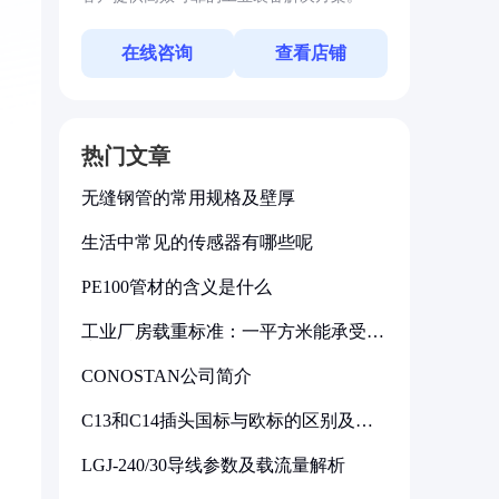
在线咨询
查看店铺
热门文章
无缝钢管的常用规格及壁厚
生活中常见的传感器有哪些呢
PE100管材的含义是什么
工业厂房载重标准：一平方米能承受多
少公斤
CONOSTAN公司简介
C13和C14插头国标与欧标的区别及其
标准解析
LGJ-240/30导线参数及载流量解析