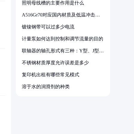
照明母线槽的主要作用是什么
A516Gr70对应国内材质及低温冲击要
求解析
镀镍钢带可以过多少电流
计量泵如何达到控制和调节流量的目的
联轴器的轴孔形式有三种：Y型、J型、
Z型
不锈钢材质厚度允许误差是多少
复印机出租有哪些常见模式
溶于水的润滑剂的种类