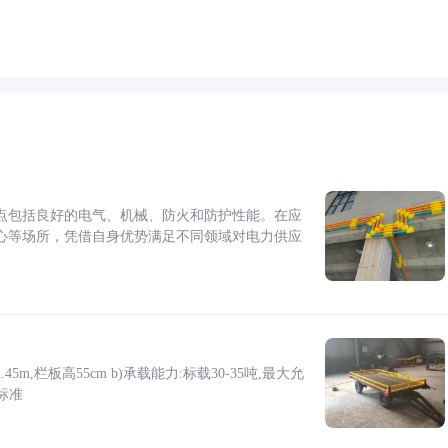
点包括良好的电气、机械、防火和防护性能。在应
心等场所，凭借自身优势满足不同领域对电力供应
5m,栏板高55cm b)承载能力:标载30-35吨,最大允
标准