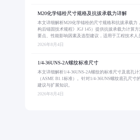
M20化学锚栓尺寸规格及抗拔承载力详解
本文详细解析M20化学锚栓的尺寸规格和抗拔承载
构后锚固技术规程》JGJ 145）提供抗拔承载力计算
要点、性能影响因素及选型建议，适用于工程技术人
2026年8月4日
1/4-36UNS-2A螺纹标准尺寸
本文详细解析1/4-36UNS-2A螺纹的标准尺寸及
（ASME B1.1标准）。针对1/4-36UNS螺纹底
建议与扩展知识。
2026年8月4日