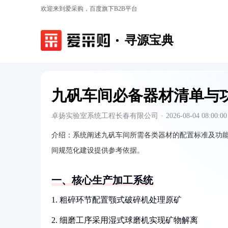
欢迎来到爱采购，百度旗下B2B平台
寻源宝典
九矾车间必备器材清单与
卓扬实验室系统工程长春有限公司
·
2026-08-04 08:00:00
介绍：
系统阐述九矾车间所需各类器材的配置标准及功
间规范化建设提供参考依据。
一、核心生产加工系统
1. 粗碎环节配置颚式破碎机处理原矿
2. 细磨工序采用湿式球磨机实现矿物解离