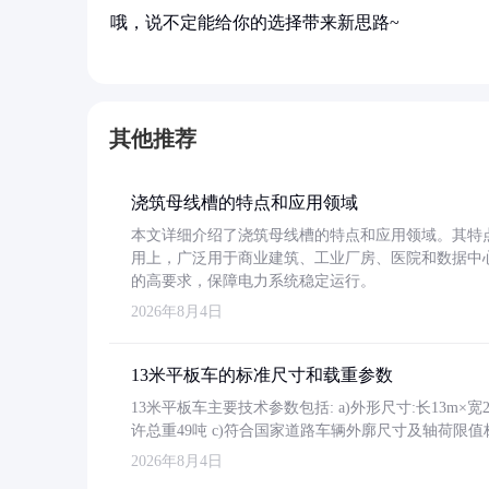
哦，说不定能给你的选择带来新思路~
其他推荐
浇筑母线槽的特点和应用领域
本文详细介绍了浇筑母线槽的特点和应用领域。其特
用上，广泛用于商业建筑、工业厂房、医院和数据中
的高要求，保障电力系统稳定运行。
2026年8月4日
13米平板车的标准尺寸和载重参数
13米平板车主要技术参数包括: a)外形尺寸:长13m×宽2.4
许总重49吨 c)符合国家道路车辆外廓尺寸及轴荷限值
2026年8月4日