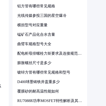
铝方管有哪些常见规格
光线传媒参投三国的星空爆冷
横担型号对应重量
锰矿石产品化合水含量
曲臂车规格型号大全
配电柜母排螺栓力矩要求及连接规范详
解
膨胀螺丝尺寸是多少
镀锌方管有哪些常见规格和型号
D400球墨铸铁井盖重多少
系
覆膜砂的耐高温性能如何
RU7088R功率MOSFET特性解析及其在
可调电源设计中的实践