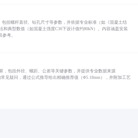
力，包括螺杆直径、钻孔尺寸等参数，并依据专业标准（如《混凝土结
方法和典型数值（如混凝土强度C30下设计值约80kN）。内容涵盖安装
员参考。
底孔计算，包括外径、螺距、公差等关键参数，并提供专业数据来源
孔尺寸的常见疑问，通过公式推导给出精确推荐值（Φ5.18mm），并附加工艺