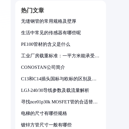
热门文章
无缝钢管的常用规格及壁厚
生活中常见的传感器有哪些呢
PE100管材的含义是什么
工业厂房载重标准：一平方米能承受多
少公斤
CONOSTAN公司简介
C13和C14插头国标与欧标的区别及其
标准解析
LGJ-240/30导线参数及载流量解析
寻找nce01p30k MOSFET管的合适替代
型号
电梯的尺寸有哪些规格
镀锌方管尺寸一般有哪些