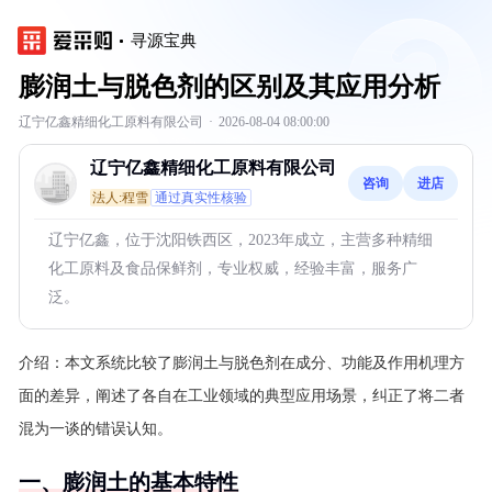
寻源宝典
膨润土与脱色剂的区别及其应用分析
辽宁亿鑫精细化工原料有限公司
·
2026-08-04 08:00:00
辽宁亿鑫精细化工原料有限公司
咨询
进店
法人:程雪
通过真实性核验
辽宁亿鑫，位于沈阳铁西区，2023年成立，主营多种精细
化工原料及食品保鲜剂，专业权威，经验丰富，服务广
泛。
介绍：
本文系统比较了膨润土与脱色剂在成分、功能及作用机理方
面的差异，阐述了各自在工业领域的典型应用场景，纠正了将二者
混为一谈的错误认知。
一、膨润土的基本特性