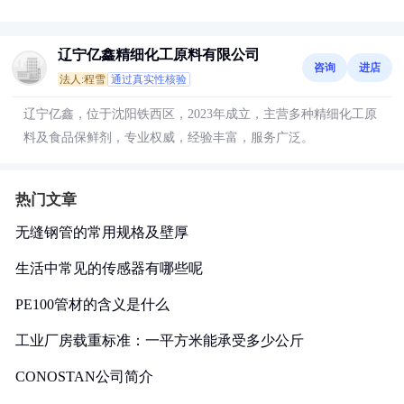
辽宁亿鑫精细化工原料有限公司
咨询
进店
法人:程雪
通过真实性核验
辽宁亿鑫，位于沈阳铁西区，2023年成立，主营多种精细化工原
料及食品保鲜剂，专业权威，经验丰富，服务广泛。
热门文章
无缝钢管的常用规格及壁厚
生活中常见的传感器有哪些呢
PE100管材的含义是什么
工业厂房载重标准：一平方米能承受多少公斤
CONOSTAN公司简介