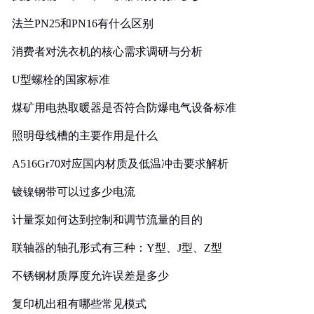
法兰PN25和PN16有什么区别
消费者对洗衣机的核心需求调研与分析
U型螺栓的国家标准
煤矿用电热取暖器是否符合防爆电气设备标准
照明母线槽的主要作用是什么
A516Gr70对应国内材质及低温冲击要求解析
镀镍钢带可以过多少电流
计量泵如何达到控制和调节流量的目的
联轴器的轴孔形式有三种：Y型、J型、Z型
不锈钢材质厚度允许误差是多少
复印机出租有哪些常见模式