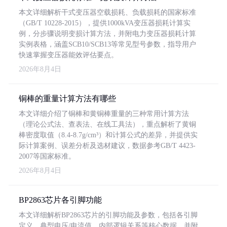
本文详细解析干式变压器空载损耗、负载损耗的国家标准
（GB/T 10228-2015），提供1000kVA变压器损耗计算实
例，分步骤说明变损计算方法，并附电力变压器损耗计算
实例表格，涵盖SCB10/SCB13等常见型号参数，指导用户
快速掌握变压器能效评估要点。
2026年8月4日
铜棒的重量计算方法有哪些
本文详细介绍了铜棒和黄铜棒重量的三种常用计算方法
（理论公式法、查表法、在线工具法），重点解析了黄铜
棒密度取值（8.4-8.7g/cm³）和计算公式的差异，并提供实
际计算案例、误差分析及选材建议，数据参考GB/T 4423-
2007等国家标准。
2026年8月4日
BP2863芯片各引脚功能
本文详细解析BP2863芯片的引脚功能及参数，包括各引脚
定义、典型电压/电流值、内部逻辑关系等核心数据，并附