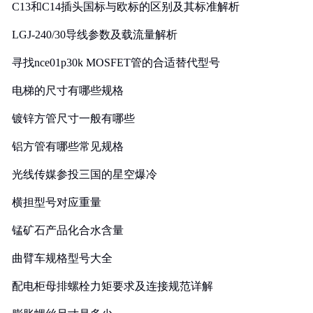
C13和C14插头国标与欧标的区别及其标准解析
LGJ-240/30导线参数及载流量解析
寻找nce01p30k MOSFET管的合适替代型号
电梯的尺寸有哪些规格
镀锌方管尺寸一般有哪些
铝方管有哪些常见规格
光线传媒参投三国的星空爆冷
横担型号对应重量
锰矿石产品化合水含量
曲臂车规格型号大全
配电柜母排螺栓力矩要求及连接规范详解