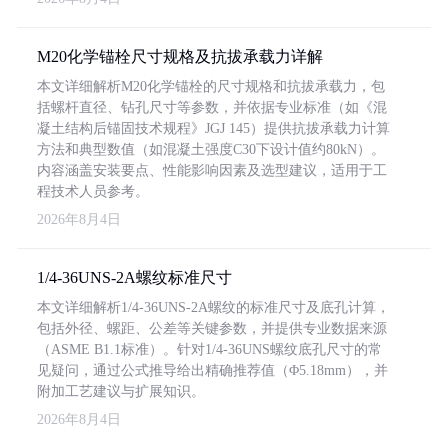
M20化学锚栓尺寸规格及抗拔承载力详解
本文详细解析M20化学锚栓的尺寸规格和抗拔承载力，包
括螺杆直径、钻孔尺寸等参数，并依据专业标准（如《混
凝土结构后锚固技术规程》JGJ 145）提供抗拔承载力计算
方法和典型数值（如混凝土强度C30下设计值约80kN）。
内容涵盖安装要点、性能影响因素及选型建议，适用于工
程技术人员参考。
2026年8月4日
1/4-36UNS-2A螺纹标准尺寸
本文详细解析1/4-36UNS-2A螺纹的标准尺寸及底孔计算，
包括外径、螺距、公差等关键参数，并提供专业数据来源
（ASME B1.1标准）。针对1/4-36UNS螺纹底孔尺寸的常
见疑问，通过公式推导给出精确推荐值（Φ5.18mm），并
附加工艺建议与扩展知识。
2026年8月4日