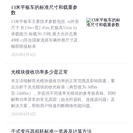
13米平板车的标准尺寸和载重参
数
13米平板车主要技术参数包括: a)外形
尺寸:长13m×宽2.45m,栏板高55cm b)
承载能力:标载30-35吨,最大允许总重
49吨 c)符合国家道路车辆外廓尺寸及
轴荷限值标准
2026年8月4日
光模块接收功率多少是正常
本文详细解答光模块接收功率的正常范围及影响因素，重
点分析千兆光模块的收光标准（典型值为-3dBm
至-24dBm），并提供不同速率光模块的参考值表格。同时
解释功率异常的常见原因（如光纤损耗、连接器问题）及
解决方案，帮助用户快速判断网络性能问题。
2026年8月4日
干式变压器损耗标准一览表及计算方法