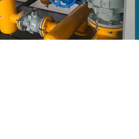
（涡轮泵或压缩机）提升系统压力，促使液态介质转化为气态输