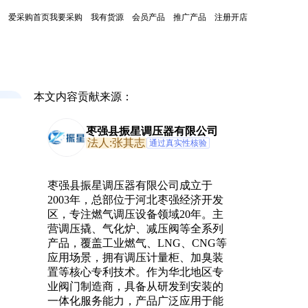
爱采购首页
我要采购
我有货源
会员产品
推广产品
注册开店
本文内容贡献来源：
枣强县振星调压器有限公司
法人:张其志
通过真实性核验
枣强县振星调压器有限公司成立于
2003年，总部位于河北枣强经济开发
区，专注燃气调压设备领域20年。主
营调压撬、气化炉、减压阀等全系列
产品，覆盖工业燃气、LNG、CNG等
应用场景，拥有调压计量柜、加臭装
置等核心专利技术。作为华北地区专
业阀门制造商，具备从研发到安装的
一体化服务能力，产品广泛应用于能