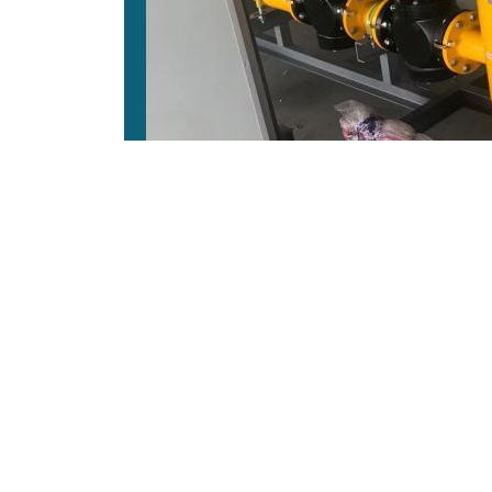
二、压力容器式气化连接
利用特制钢瓶储存液态气体，通过内置增压装置