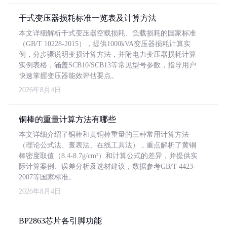
干式变压器损耗标准一览表及计算方法
本文详细解析干式变压器空载损耗、负载损耗的国家标准
（GB/T 10228-2015），提供1000kVA变压器损耗计算实
例，分步骤说明变损计算方法，并附电力变压器损耗计算
实例表格，涵盖SCB10/SCB13等常见型号参数，指导用户
快速掌握变压器能效评估要点。
2026年8月4日
铜棒的重量计算方法有哪些
本文详细介绍了铜棒和黄铜棒重量的三种常用计算方法
（理论公式法、查表法、在线工具法），重点解析了黄铜
棒密度取值（8.4-8.7g/cm³）和计算公式的差异，并提供实
际计算案例、误差分析及选材建议，数据参考GB/T 4423-
2007等国家标准。
2026年8月4日
BP2863芯片各引脚功能