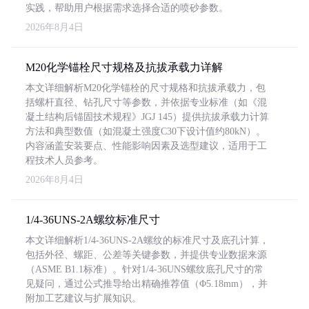
实践，帮助用户根据需求选择合适的喷砂参数。
2026年8月4日
M20化学锚栓尺寸规格及抗拔承载力详解
本文详细解析M20化学锚栓的尺寸规格和抗拔承载力，包
括螺杆直径、钻孔尺寸等参数，并依据专业标准（如《混
凝土结构后锚固技术规程》JGJ 145）提供抗拔承载力计算
方法和典型数值（如混凝土强度C30下设计值约80kN）。
内容涵盖安装要点、性能影响因素及选型建议，适用于工
程技术人员参考。
2026年8月4日
1/4-36UNS-2A螺纹标准尺寸
本文详细解析1/4-36UNS-2A螺纹的标准尺寸及底孔计算，
包括外径、螺距、公差等关键参数，并提供专业数据来源
（ASME B1.1标准）。针对1/4-36UNS螺纹底孔尺寸的常
见疑问，通过公式推导给出精确推荐值（Φ5.18mm），并
附加工艺建议与扩展知识。