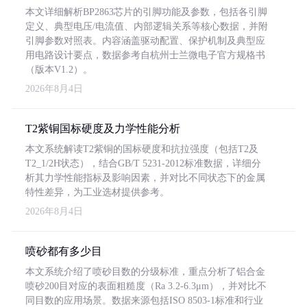
本文详细解析BP2863芯片的引脚功能及参数，包括各引脚
定义、典型电压/电流值、内部逻辑关系等核心数据，并附
引脚参数对照表。内容涵盖驱动配置、保护机制及典型应
用电路设计要点，数据参考自杭州士兰微电子官方规格书
（版本V1.2）。
2026年8月4日
T2紫铜国标硬度及力学性能分析
本文系统解读T2紫铜的国标硬度和抗拉强度（包括T2及
T2_1/2H状态），结合GB/T 5231-2012标准数据，详细分
析其力学性能指标及影响因素，并对比不同状态下的金属
特性差异，为工业选材提供参考。
2026年8月4日
喷砂都有多少目
本文系统介绍了喷砂目数的分级标准，重点分析了铝合金
喷砂200目对应的表面粗糙度（Ra 3.2-6.3μm），并对比不
同目数的应用场景。数据来源包括ISO 8503-1标准和行业