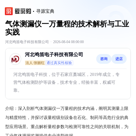
寻源宝典
气体测漏仪一万量程的技术解析与工业
实践
河北鸣笛电子科技有限公司
·
2026-08-04 08:00:00
河北鸣笛电子科技有限公司
咨询
进店
法人:张丽红
通过真实性核验
河北鸣笛电子科技，位于石家庄藁城区，2019年成立，专
营气体检测防护等设备，技术专业，经验丰富，权威可
靠。
介绍：
深入剖析气体测漏仪一万量程的技术内涵，阐明其测量上限
与精度特性，并探讨该量程级别设备在石化、制药等高危行业的典
型应用场景。重点解析量程参数与检测可靠性之间的关联机制，为
工业气体泄漏监测提供专业选型依据。