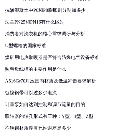
抗渗混凝土中P6和P8膨胀剂分别加多少
法兰PN25和PN16有什么区别
消费者对洗衣机的核心需求调研与分析
U型螺栓的国家标准
煤矿用电热取暖器是否符合防爆电气设备标准
照明母线槽的主要作用是什么
A516Gr70对应国内材质及低温冲击要求解析
镀镍钢带可以过多少电流
计量泵如何达到控制和调节流量的目的
联轴器的轴孔形式有三种：Y型、J型、Z型
不锈钢材质厚度允许误差是多少