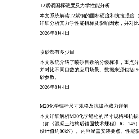
T2紫铜国标硬度及力学性能分析
本文系统解读T2紫铜的国标硬度和抗拉强度（包括T2
详细分析其力学性能指标及影响因素，并对比
2026年8月4日
喷砂都有多少目
本文系统介绍了喷砂目数的分级标准，重点分析了铝
并对比不同目数的应用场景。数据来源包括ISO
砂参数。
2026年8月4日
M20化学锚栓尺寸规格及抗拔承载力详解
本文详细解析M20化学锚栓的尺寸规格和抗
（如《混凝土结构后锚固技术规程》JGJ 14
设计值约80kN）。内容涵盖安装要点、性