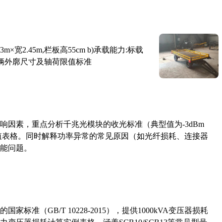
×宽2.45m,栏板高55cm b)承载能力:标载
路车辆外廓尺寸及轴荷限值标准
响因素，重点分析千兆光模块的收光标准（典型值为-3dBm
考值表格。同时解释功率异常的常见原因（如光纤损耗、连接器
能问题。
准（GB/T 10228-2015），提供1000kVA变压器损耗