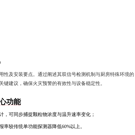
0
用性及安装要点。通过阐述其双信号检测机制与厨房特殊环境的
关键建议，确保火灾预警的有效性与设备稳定性。
心功能
设计，可同步捕捉颗粒物浓度与温升速率变化；
误报率较传统单功能探测器降低60%以上。