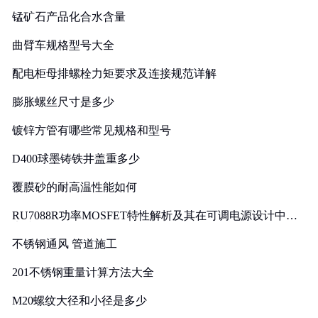
锰矿石产品化合水含量
曲臂车规格型号大全
配电柜母排螺栓力矩要求及连接规范详解
膨胀螺丝尺寸是多少
镀锌方管有哪些常见规格和型号
D400球墨铸铁井盖重多少
覆膜砂的耐高温性能如何
RU7088R功率MOSFET特性解析及其在可调电源设计中的
实践
不锈钢通风 管道施工
201不锈钢重量计算方法大全
M20螺纹大径和小径是多少