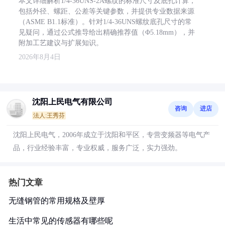
本文详细解析1/4-36UNS-2A螺纹的标准尺寸及底孔计算，
包括外径、螺距、公差等关键参数，并提供专业数据来源
（ASME B1.1标准）。针对1/4-36UNS螺纹底孔尺寸的常
见疑问，通过公式推导给出精确推荐值（Φ5.18mm），并
附加工艺建议与扩展知识。
2026年8月4日
沈阳上民电气有限公司
咨询
进店
法人:王秀芬
沈阳上民电气，2006年成立于沈阳和平区，专营变频器等电气产
品，行业经验丰富，专业权威，服务广泛，实力强劲。
热门文章
无缝钢管的常用规格及壁厚
生活中常见的传感器有哪些呢