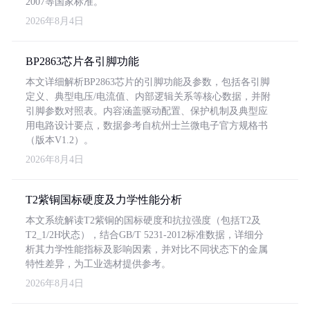
2007等国家标准。
2026年8月4日
BP2863芯片各引脚功能
本文详细解析BP2863芯片的引脚功能及参数，包括各引脚
定义、典型电压/电流值、内部逻辑关系等核心数据，并附
引脚参数对照表。内容涵盖驱动配置、保护机制及典型应
用电路设计要点，数据参考自杭州士兰微电子官方规格书
（版本V1.2）。
2026年8月4日
T2紫铜国标硬度及力学性能分析
本文系统解读T2紫铜的国标硬度和抗拉强度（包括T2及
T2_1/2H状态），结合GB/T 5231-2012标准数据，详细分
析其力学性能指标及影响因素，并对比不同状态下的金属
特性差异，为工业选材提供参考。
2026年8月4日