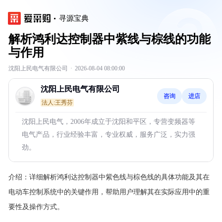
寻源宝典
解析鸿利达控制器中紫线与棕线的功能
与作用
沈阳上民电气有限公司
·
2026-08-04 08:00:00
沈阳上民电气有限公司
咨询
进店
法人:王秀芬
沈阳上民电气，2006年成立于沈阳和平区，专营变频器等
电气产品，行业经验丰富，专业权威，服务广泛，实力强
劲。
介绍：
详细解析鸿利达控制器中紫色线与棕色线的具体功能及其在
电动车控制系统中的关键作用，帮助用户理解其在实际应用中的重
要性及操作方式。