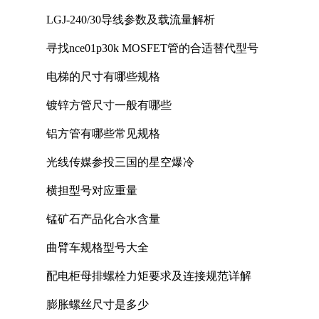
LGJ-240/30导线参数及载流量解析
寻找nce01p30k MOSFET管的合适替代型号
电梯的尺寸有哪些规格
镀锌方管尺寸一般有哪些
铝方管有哪些常见规格
光线传媒参投三国的星空爆冷
横担型号对应重量
锰矿石产品化合水含量
曲臂车规格型号大全
配电柜母排螺栓力矩要求及连接规范详解
膨胀螺丝尺寸是多少