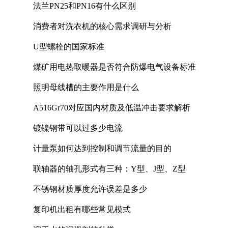
法兰PN25和PN16有什么区别
消费者对洗衣机的核心需求调研与分析
U型螺栓的国家标准
煤矿用电热取暖器是否符合防爆电气设备标准
照明母线槽的主要作用是什么
A516Gr70对应国内材质及低温冲击要求解析
镀镍钢带可以过多少电流
计量泵如何达到控制和调节流量的目的
联轴器的轴孔形式有三种：Y型、J型、Z型
不锈钢材质厚度允许误差是多少
复印机出租有哪些常见模式