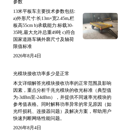
参数
13米平板车主要技术参数包括:
a)外形尺寸:长13m×宽2.45m,栏
板高55cm b)承载能力:标载30-
35吨,最大允许总重49吨 c)符合
国家道路车辆外廓尺寸及轴荷
限值标准
2026年8月4日
光模块接收功率多少是正常
本文详细解答光模块接收功率的正常范围及影响
因素，重点分析千兆光模块的收光标准（典型值
为-3dBm至-24dBm），并提供不同速率光模块的
参考值表格。同时解释功率异常的常见原因（如
光纤损耗、连接器问题）及解决方案，帮助用户
快速判断网络性能问题。
2026年8月4日