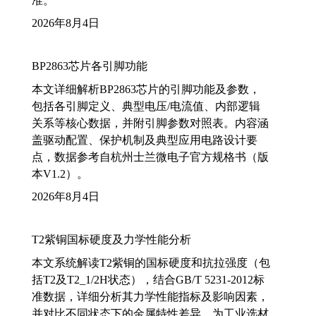
准。
2026年8月4日
BP2863芯片各引脚功能
本文详细解析BP2863芯片的引脚功能及参数，
包括各引脚定义、典型电压/电流值、内部逻辑
关系等核心数据，并附引脚参数对照表。内容涵
盖驱动配置、保护机制及典型应用电路设计要
点，数据参考自杭州士兰微电子官方规格书（版
本V1.2）。
2026年8月4日
T2紫铜国标硬度及力学性能分析
本文系统解读T2紫铜的国标硬度和抗拉强度（包
括T2及T2_1/2H状态），结合GB/T 5231-2012标
准数据，详细分析其力学性能指标及影响因素，
并对比不同状态下的金属特性差异，为工业选材