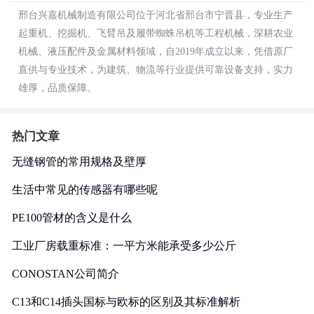
邢台兴嘉机械制造有限公司位于河北省邢台市宁晋县，专业生产
起重机、挖掘机、飞臂吊及履带蜘蛛吊机等工程机械，深耕农业
机械、液压配件及金属材料领域，自2019年成立以来，凭借原厂
直供与专业技术，为建筑、物流等行业提供可靠设备支持，实力
雄厚，品质保障。
热门文章
无缝钢管的常用规格及壁厚
生活中常见的传感器有哪些呢
PE100管材的含义是什么
工业厂房载重标准：一平方米能承受多少公斤
CONOSTAN公司简介
C13和C14插头国标与欧标的区别及其标准解析