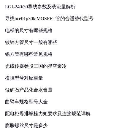
LGJ-240/30导线参数及载流量解析
寻找nce01p30k MOSFET管的合适替代型号
电梯的尺寸有哪些规格
镀锌方管尺寸一般有哪些
铝方管有哪些常见规格
光线传媒参投三国的星空爆冷
横担型号对应重量
锰矿石产品化合水含量
曲臂车规格型号大全
配电柜母排螺栓力矩要求及连接规范详解
膨胀螺丝尺寸是多少