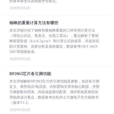
快速掌握变压器能效评估要点。
2026年8月4日
铜棒的重量计算方法有哪些
本文详细介绍了铜棒和黄铜棒重量的三种常用计算方法
（理论公式法、查表法、在线工具法），重点解析了黄铜
棒密度取值（8.4-8.7g/cm³）和计算公式的差异，并提供实
际计算案例、误差分析及选材建议，数据参考GB/T 4423-
2007等国家标准。
2026年8月4日
BP2863芯片各引脚功能
本文详细解析BP2863芯片的引脚功能及参数，包括各引脚
定义、典型电压/电流值、内部逻辑关系等核心数据，并附
引脚参数对照表。内容涵盖驱动配置、保护机制及典型应
用电路设计要点，数据参考自杭州士兰微电子官方规格书
（版本V1.2）。
2026年8月4日