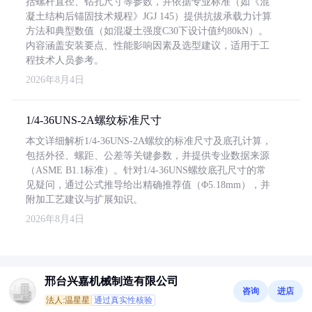
括螺杆直径、钻孔尺寸等参数，并依据专业标准（如《混
凝土结构后锚固技术规程》JGJ 145）提供抗拔承载力计算
方法和典型数值（如混凝土强度C30下设计值约80kN）。
内容涵盖安装要点、性能影响因素及选型建议，适用于工
程技术人员参考。
2026年8月4日
1/4-36UNS-2A螺纹标准尺寸
本文详细解析1/4-36UNS-2A螺纹的标准尺寸及底孔计算，
包括外径、螺距、公差等关键参数，并提供专业数据来源
（ASME B1.1标准）。针对1/4-36UNS螺纹底孔尺寸的常
见疑问，通过公式推导给出精确推荐值（Φ5.18mm），并
附加工艺建议与扩展知识。
2026年8月4日
邢台兴嘉机械制造有限公司
咨询
进店
法人:温星星
通过真实性核验