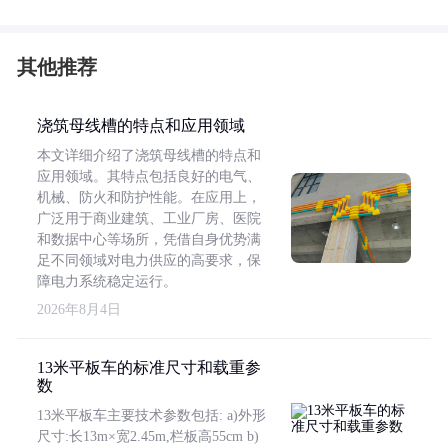
其他推荐
浇筑母线槽的特点和应用领域
本文详细介绍了浇筑母线槽的特点和
应用领域。其特点包括良好的电气、
机械、防火和防护性能。在应用上，
广泛用于商业建筑、工业厂房、医院
和数据中心等场所，凭借自身优势满
足不同领域对电力供应的高要求，保
障电力系统稳定运行。
2026年8月4日
13米平板车的标准尺寸和载重参
数
13米平板车主要技术参数包括: a)外形
尺寸:长13m×宽2.45m,栏板高55cm b)