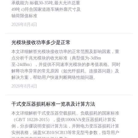
承载能力:标载30-35吨,最大允许总重
49吨 c)符合国家道路车辆外廓尺寸及
轴荷限值标准
2026年8月4日
光模块接收功率多少是正常
本文详细解答光模块接收功率的正常范围及影响因素，重
点分析千兆光模块的收光标准（典型值为-3dBm
至-24dBm），并提供不同速率光模块的参考值表格。同时
解释功率异常的常见原因（如光纤损耗、连接器问题）及
解决方案，帮助用户快速判断网络性能问题。
2026年8月4日
干式变压器损耗标准一览表及计算方法
本文详细解析干式变压器空载损耗、负载损耗的国家标准
（GB/T 10228-2015），提供1000kVA变压器损耗计算实
例，分步骤说明变损计算方法，并附电力变压器损耗计算
实例表格，涵盖SCB10/SCB13等常见型号参数，指导用户