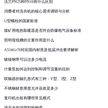
法兰PN25和PN16有什么区别
消费者对洗衣机的核心需求调研与分析
U型螺栓的国家标准
煤矿用电热取暖器是否符合防爆电气设备标准
照明母线槽的主要作用是什么
A516Gr70对应国内材质及低温冲击要求解析
镀镍钢带可以过多少电流
计量泵如何达到控制和调节流量的目的
联轴器的轴孔形式有三种：Y型、J型、Z型
不锈钢材质厚度允许误差是多少
复印机出租有哪些常见模式
溶于水的润滑剂的种类