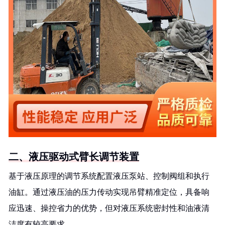
二、液压驱动式臂长调节装置
基于液压原理的调节系统配置液压泵站、控制阀组和执行
油缸。通过液压油的压力传动实现吊臂精准定位，具备响
应迅速、操控省力的优势，但对液压系统密封性和油液清
洁度有较高要求。