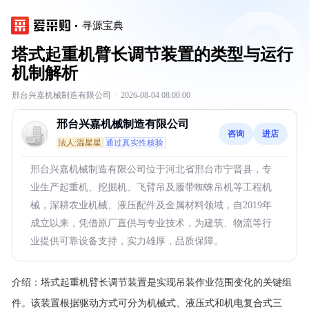
寻源宝典
塔式起重机臂长调节装置的类型与运行
机制解析
邢台兴嘉机械制造有限公司
·
2026-08-04 08:00:00
邢台兴嘉机械制造有限公司
咨询
进店
法人:温星星
通过真实性核验
邢台兴嘉机械制造有限公司位于河北省邢台市宁晋县，专
业生产起重机、挖掘机、飞臂吊及履带蜘蛛吊机等工程机
械，深耕农业机械、液压配件及金属材料领域，自2019年
成立以来，凭借原厂直供与专业技术，为建筑、物流等行
业提供可靠设备支持，实力雄厚，品质保障。
介绍：
塔式起重机臂长调节装置是实现吊装作业范围变化的关键组
件。该装置根据驱动方式可分为机械式、液压式和机电复合式三