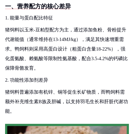
一、营养配方的核心差异
1. 能量与蛋白配比特征
猪饲料以玉米-豆粕型配方为主，通过添加鱼粉、骨粉提升
代谢能值（通常维持在13-14MJ/kg），满足其快速增重需
求。鸭饲料则采用高蛋白设计（粗蛋白含量18-22%），强
化蛋氨酸、赖氨酸等限制性氨基酸，配合3.5-4.2%的钙磷比
保障骨骼发育。
2. 功能性添加剂差异
猪饲料普遍添加有机锌、铜等促生长矿物质，而鸭饲料需
额外补充维生素B族及胆碱，以支持羽毛生长和肝脏代谢功
能。