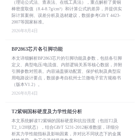
（理论公式法、查表法、在线工具法），重点解析了黄铜
棒密度取值（8.4-8.7g/cm³）和计算公式的差异，并提供实
际计算案例、误差分析及选材建议，数据参考GB/T 4423-
2007等国家标准。
2026年8月4日
BP2863芯片各引脚功能
本文详细解析BP2863芯片的引脚功能及参数，包括各引脚
定义、典型电压/电流值、内部逻辑关系等核心数据，并附
引脚参数对照表。内容涵盖驱动配置、保护机制及典型应
用电路设计要点，数据参考自杭州士兰微电子官方规格书
（版本V1.2）。
2026年8月4日
T2紫铜国标硬度及力学性能分析
本文系统解读T2紫铜的国标硬度和抗拉强度（包括T2及
T2_1/2H状态），结合GB/T 5231-2012标准数据，详细分
析其力学性能指标及影响因素，并对比不同状态下的金属