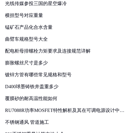
光线传媒参投三国的星空爆冷
横担型号对应重量
锰矿石产品化合水含量
曲臂车规格型号大全
配电柜母排螺栓力矩要求及连接规范详解
膨胀螺丝尺寸是多少
镀锌方管有哪些常见规格和型号
D400球墨铸铁井盖重多少
覆膜砂的耐高温性能如何
RU7088R功率MOSFET特性解析及其在可调电源设计中的
实践
不锈钢通风 管道施工