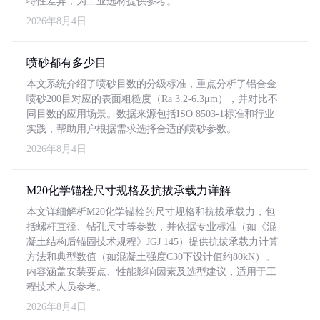
特性差异，为工业选材提供参考。
2026年8月4日
喷砂都有多少目
本文系统介绍了喷砂目数的分级标准，重点分析了铝合金
喷砂200目对应的表面粗糙度（Ra 3.2-6.3μm），并对比不
同目数的应用场景。数据来源包括ISO 8503-1标准和行业
实践，帮助用户根据需求选择合适的喷砂参数。
2026年8月4日
M20化学锚栓尺寸规格及抗拔承载力详解
本文详细解析M20化学锚栓的尺寸规格和抗拔承载力，包
括螺杆直径、钻孔尺寸等参数，并依据专业标准（如《混
凝土结构后锚固技术规程》JGJ 145）提供抗拔承载力计算
方法和典型数值（如混凝土强度C30下设计值约80kN）。
内容涵盖安装要点、性能影响因素及选型建议，适用于工
程技术人员参考。
2026年8月4日