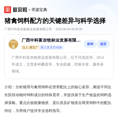
寻源宝典
猪禽饲料配方的关键差异与科学选择
广西中科富农牧林业发展有限公司
·
2026-08-04 08:00:00
广西中科富农牧林业发展有限公
咨询
进店
司
法人:潘宏广
通过真实性核验
广西中科富农牧林业发展有限公司，位于河池宜州，2014
年成立，主营多种桑苗等，专业权威，经验丰富，服务多
领域。
介绍：
分析猪用与禽用饲料在营养配比上的核心差异，阐述不同生
长阶段动物对饲料成分的特殊需求，并提供基于生产效益的饲料选
择策略。重点比较能量物质、蛋白质及矿物质在两类饲料中的配比
特征，为养殖户提供专业选料指导。