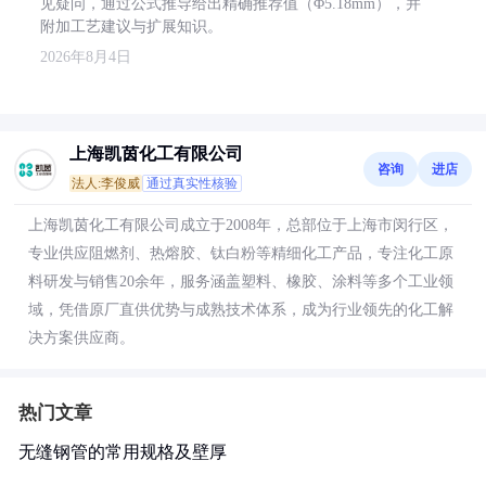
见疑问，通过公式推导给出精确推荐值（Φ5.18mm），并
附加工艺建议与扩展知识。
2026年8月4日
上海凯茵化工有限公司
咨询
进店
法人:李俊威
通过真实性核验
上海凯茵化工有限公司成立于2008年，总部位于上海市闵行区，
专业供应阻燃剂、热熔胶、钛白粉等精细化工产品，专注化工原
料研发与销售20余年，服务涵盖塑料、橡胶、涂料等多个工业领
域，凭借原厂直供优势与成熟技术体系，成为行业领先的化工解
决方案供应商。
热门文章
无缝钢管的常用规格及壁厚