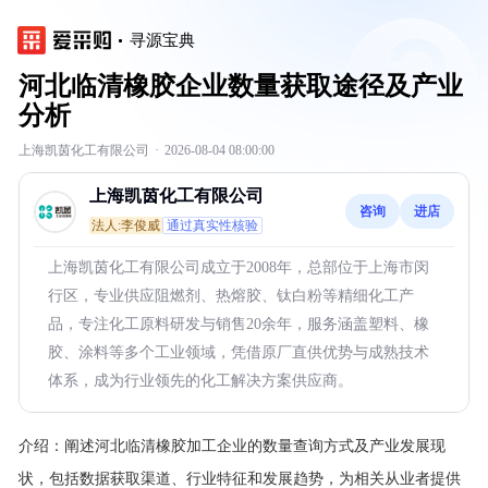
寻源宝典
河北临清橡胶企业数量获取途径及产业
分析
上海凯茵化工有限公司
·
2026-08-04 08:00:00
上海凯茵化工有限公司
咨询
进店
法人:李俊威
通过真实性核验
上海凯茵化工有限公司成立于2008年，总部位于上海市闵
行区，专业供应阻燃剂、热熔胶、钛白粉等精细化工产
品，专注化工原料研发与销售20余年，服务涵盖塑料、橡
胶、涂料等多个工业领域，凭借原厂直供优势与成熟技术
体系，成为行业领先的化工解决方案供应商。
介绍：
阐述河北临清橡胶加工企业的数量查询方式及产业发展现
状，包括数据获取渠道、行业特征和发展趋势，为相关从业者提供