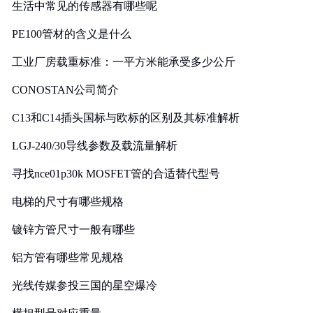
生活中常见的传感器有哪些呢
PE100管材的含义是什么
工业厂房载重标准：一平方米能承受多少公斤
CONOSTAN公司简介
C13和C14插头国标与欧标的区别及其标准解析
LGJ-240/30导线参数及载流量解析
寻找nce01p30k MOSFET管的合适替代型号
电梯的尺寸有哪些规格
镀锌方管尺寸一般有哪些
铝方管有哪些常见规格
光线传媒参投三国的星空爆冷