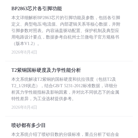
BP2863芯片各引脚功能
本文详细解析BP2863芯片的引脚功能及参数，包括各引脚
定义、典型电压/电流值、内部逻辑关系等核心数据，并附
引脚参数对照表。内容涵盖驱动配置、保护机制及典型应
用电路设计要点，数据参考自杭州士兰微电子官方规格书
（版本V1.2）。
2026年8月4日
T2紫铜国标硬度及力学性能分析
本文系统解读T2紫铜的国标硬度和抗拉强度（包括T2及
T2_1/2H状态），结合GB/T 5231-2012标准数据，详细分
析其力学性能指标及影响因素，并对比不同状态下的金属
特性差异，为工业选材提供参考。
2026年8月4日
喷砂都有多少目
本文系统介绍了喷砂目数的分级标准，重点分析了铝合金