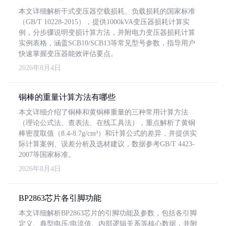
本文详细解析干式变压器空载损耗、负载损耗的国家标准
（GB/T 10228-2015），提供1000kVA变压器损耗计算实
例，分步骤说明变损计算方法，并附电力变压器损耗计算
实例表格，涵盖SCB10/SCB13等常见型号参数，指导用户
快速掌握变压器能效评估要点。
2026年8月4日
铜棒的重量计算方法有哪些
本文详细介绍了铜棒和黄铜棒重量的三种常用计算方法
（理论公式法、查表法、在线工具法），重点解析了黄铜
棒密度取值（8.4-8.7g/cm³）和计算公式的差异，并提供实
际计算案例、误差分析及选材建议，数据参考GB/T 4423-
2007等国家标准。
2026年8月4日
BP2863芯片各引脚功能
本文详细解析BP2863芯片的引脚功能及参数，包括各引脚
定义、典型电压/电流值、内部逻辑关系等核心数据，并附