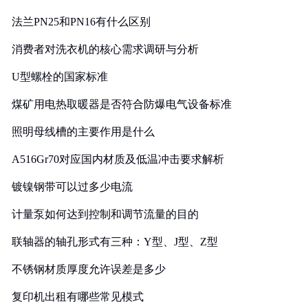
法兰PN25和PN16有什么区别
消费者对洗衣机的核心需求调研与分析
U型螺栓的国家标准
煤矿用电热取暖器是否符合防爆电气设备标准
照明母线槽的主要作用是什么
A516Gr70对应国内材质及低温冲击要求解析
镀镍钢带可以过多少电流
计量泵如何达到控制和调节流量的目的
联轴器的轴孔形式有三种：Y型、J型、Z型
不锈钢材质厚度允许误差是多少
复印机出租有哪些常见模式