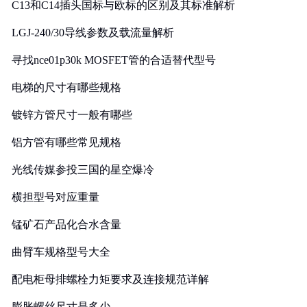
C13和C14插头国标与欧标的区别及其标准解析
LGJ-240/30导线参数及载流量解析
寻找nce01p30k MOSFET管的合适替代型号
电梯的尺寸有哪些规格
镀锌方管尺寸一般有哪些
铝方管有哪些常见规格
光线传媒参投三国的星空爆冷
横担型号对应重量
锰矿石产品化合水含量
曲臂车规格型号大全
配电柜母排螺栓力矩要求及连接规范详解
膨胀螺丝尺寸是多少