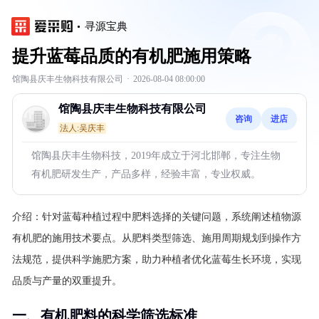
寻源宝典
提升蓝莓品质的有机肥施用策略
馆陶县庆丰生物科技有限公司
·
2026-08-04 08:00:00
馆陶县庆丰生物科技有限公司
咨询
进店
法人:吴庆丰
馆陶县庆丰生物科技，2019年成立于河北邯郸，专注生物
有机肥研发生产，产品多样，经验丰富，专业权威。
介绍：
针对蓝莓种植过程中肥料选择的关键问题，系统阐述植物源
有机肥的施用技术要点。从肥料类型筛选、施用周期规划到操作方
法规范，提供科学施肥方案，助力种植者优化蓝莓生长环境，实现
品质与产量的双重提升。
一、有机肥料的科学筛选标准