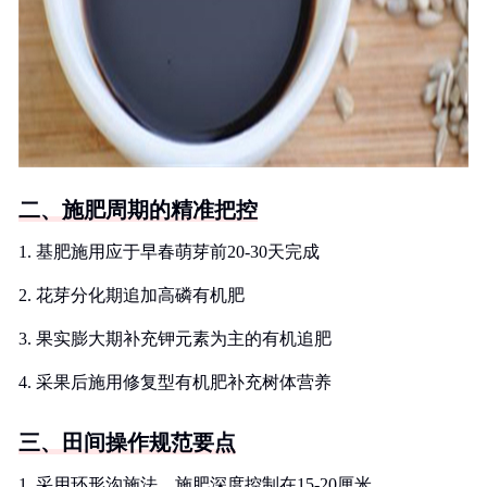
二、施肥周期的精准把控
1. 基肥施用应于早春萌芽前20-30天完成
2. 花芽分化期追加高磷有机肥
3. 果实膨大期补充钾元素为主的有机追肥
4. 采果后施用修复型有机肥补充树体营养
三、田间操作规范要点
1. 采用环形沟施法，施肥深度控制在15-20厘米