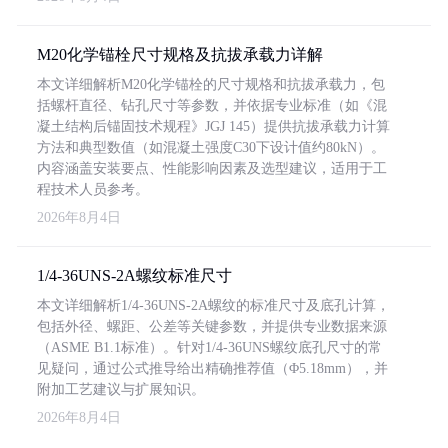
M20化学锚栓尺寸规格及抗拔承载力详解
本文详细解析M20化学锚栓的尺寸规格和抗拔承载力，包
括螺杆直径、钻孔尺寸等参数，并依据专业标准（如《混
凝土结构后锚固技术规程》JGJ 145）提供抗拔承载力计算
方法和典型数值（如混凝土强度C30下设计值约80kN）。
内容涵盖安装要点、性能影响因素及选型建议，适用于工
程技术人员参考。
2026年8月4日
1/4-36UNS-2A螺纹标准尺寸
本文详细解析1/4-36UNS-2A螺纹的标准尺寸及底孔计算，
包括外径、螺距、公差等关键参数，并提供专业数据来源
（ASME B1.1标准）。针对1/4-36UNS螺纹底孔尺寸的常
见疑问，通过公式推导给出精确推荐值（Φ5.18mm），并
附加工艺建议与扩展知识。
2026年8月4日