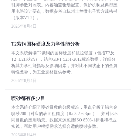
引脚参数对照表。内容涵盖驱动配置、保护机制及典型应
用电路设计要点，数据参考自杭州士兰微电子官方规格书
（版本V1.2）。
2026年8月4日
T2紫铜国标硬度及力学性能分析
本文系统解读T2紫铜的国标硬度和抗拉强度（包括T2及
T2_1/2H状态），结合GB/T 5231-2012标准数据，详细分
析其力学性能指标及影响因素，并对比不同状态下的金属
特性差异，为工业选材提供参考。
2026年8月4日
喷砂都有多少目
本文系统介绍了喷砂目数的分级标准，重点分析了铝合金
喷砂200目对应的表面粗糙度（Ra 3.2-6.3μm），并对比不
同目数的应用场景。数据来源包括ISO 8503-1标准和行业
实践，帮助用户根据需求选择合适的喷砂参数。
2026年8月4日