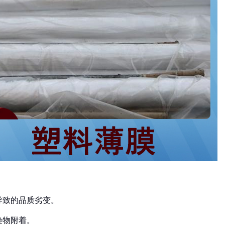
导致的品质劣变。
染物附着。