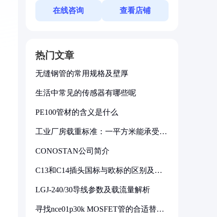
在线咨询
查看店铺
热门文章
无缝钢管的常用规格及壁厚
生活中常见的传感器有哪些呢
PE100管材的含义是什么
工业厂房载重标准：一平方米能承受多
少公斤
CONOSTAN公司简介
C13和C14插头国标与欧标的区别及其
标准解析
LGJ-240/30导线参数及载流量解析
寻找nce01p30k MOSFET管的合适替代
型号