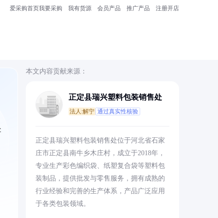
爱采购首页
我要采购
我有货源
会员产品
推广产品
注册开店
本文内容贡献来源：
正定县瑞兴塑料包装销售处
法人:解宁
通过真实性核验
处
正定县瑞兴塑料包装销售处位于河北省石家
庄市正定县南牛乡木庄村，成立于2018年，
专业生产彩色编织袋、纸塑复合袋等塑料包
装制品，提供批发与零售服务，拥有成熟的
、
行业经验和完善的生产体系，产品广泛应用
于各类包装领域。