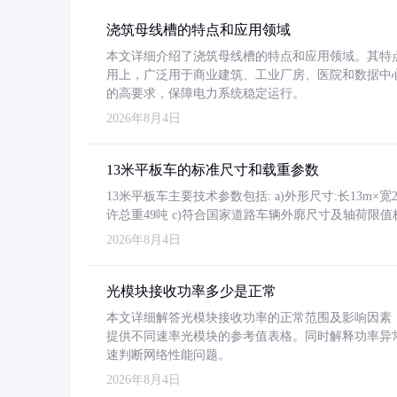
浇筑母线槽的特点和应用领域
本文详细介绍了浇筑母线槽的特点和应用领域。其特
用上，广泛用于商业建筑、工业厂房、医院和数据中
的高要求，保障电力系统稳定运行。
2026年8月4日
13米平板车的标准尺寸和载重参数
13米平板车主要技术参数包括: a)外形尺寸:长13m×宽2.4
许总重49吨 c)符合国家道路车辆外廓尺寸及轴荷限值
2026年8月4日
光模块接收功率多少是正常
本文详细解答光模块接收功率的正常范围及影响因素，重
提供不同速率光模块的参考值表格。同时解释功率异
速判断网络性能问题。
2026年8月4日