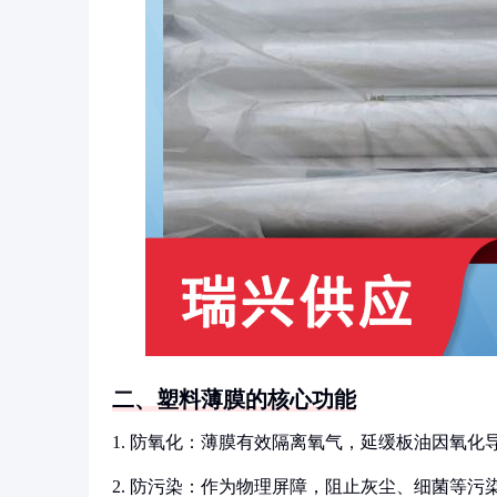
二、塑料薄膜的核心功能
1. 防氧化：薄膜有效隔离氧气，延缓板油因氧化
2. 防污染：作为物理屏障，阻止灰尘、细菌等污