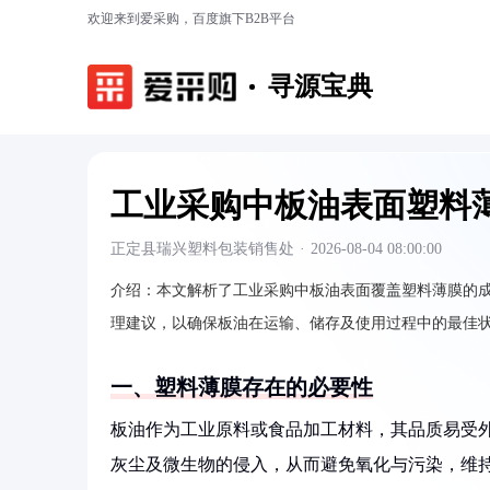
欢迎来到爱采购，百度旗下B2B平台
寻源宝典
工业采购中板油表面塑料
正定县瑞兴塑料包装销售处
·
2026-08-04 08:00:00
介绍：
本文解析了工业采购中板油表面覆盖塑料薄膜的
理建议，以确保板油在运输、储存及使用过程中的最佳
一、塑料薄膜存在的必要性
板油作为工业原料或食品加工材料，其品质易受
灰尘及微生物的侵入，从而避免氧化与污染，维