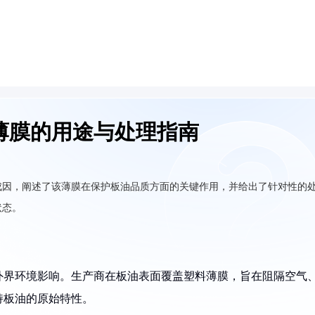
薄膜的用途与处理指南
成因，阐述了该薄膜在保护板油品质方面的关键作用，并给出了针对性的
状态。
外界环境影响。生产商在板油表面覆盖塑料薄膜，旨在阻隔空气
持板油的原始特性。