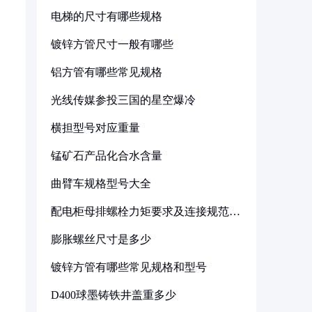
电梯的尺寸有哪些规格
镀锌方管尺寸一般有哪些
铝方管有哪些常见规格
光线传媒参投三国的星空爆冷
横担型号对应重量
锰矿石产品化合水含量
曲臂车规格型号大全
配电柜母排螺栓力矩要求及连接规范详
解
膨胀螺丝尺寸是多少
镀锌方管有哪些常见规格和型号
D400球墨铸铁井盖重多少