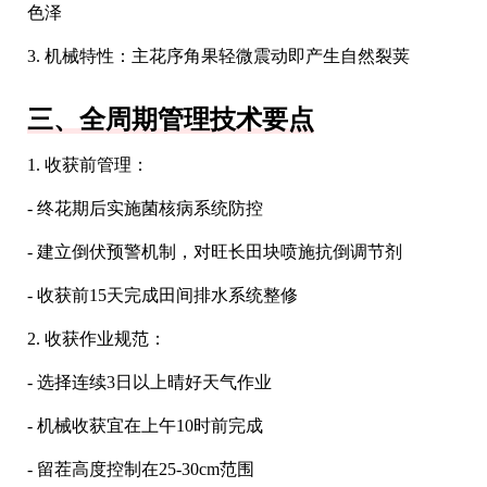
色泽
3. 机械特性：主花序角果轻微震动即产生自然裂荚
三、全周期管理技术要点
1. 收获前管理：
- 终花期后实施菌核病系统防控
- 建立倒伏预警机制，对旺长田块喷施抗倒调节剂
- 收获前15天完成田间排水系统整修
2. 收获作业规范：
- 选择连续3日以上晴好天气作业
- 机械收获宜在上午10时前完成
- 留茬高度控制在25-30cm范围