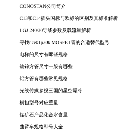
CONOSTAN公司简介
C13和C14插头国标与欧标的区别及其标准解析
LGJ-240/30导线参数及载流量解析
寻找nce01p30k MOSFET管的合适替代型号
电梯的尺寸有哪些规格
镀锌方管尺寸一般有哪些
铝方管有哪些常见规格
光线传媒参投三国的星空爆冷
横担型号对应重量
锰矿石产品化合水含量
曲臂车规格型号大全