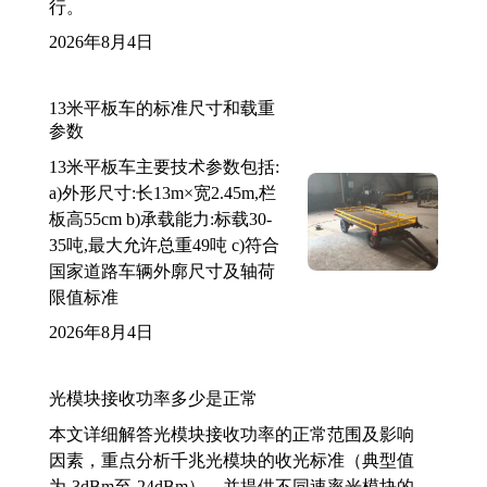
行。
2026年8月4日
13米平板车的标准尺寸和载重
参数
13米平板车主要技术参数包括:
a)外形尺寸:长13m×宽2.45m,栏
板高55cm b)承载能力:标载30-
35吨,最大允许总重49吨 c)符合
国家道路车辆外廓尺寸及轴荷
限值标准
2026年8月4日
光模块接收功率多少是正常
本文详细解答光模块接收功率的正常范围及影响
因素，重点分析千兆光模块的收光标准（典型值
为-3dBm至-24dBm），并提供不同速率光模块的