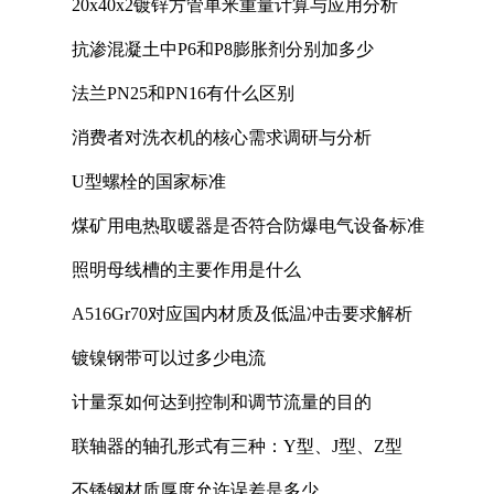
20x40x2镀锌方管单米重量计算与应用分析
抗渗混凝土中P6和P8膨胀剂分别加多少
法兰PN25和PN16有什么区别
消费者对洗衣机的核心需求调研与分析
U型螺栓的国家标准
煤矿用电热取暖器是否符合防爆电气设备标准
照明母线槽的主要作用是什么
A516Gr70对应国内材质及低温冲击要求解析
镀镍钢带可以过多少电流
计量泵如何达到控制和调节流量的目的
联轴器的轴孔形式有三种：Y型、J型、Z型
不锈钢材质厚度允许误差是多少