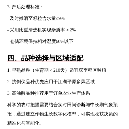
3. 产后处理标准：
- 及时摊晒至籽粒含水量≤9%
- 采用比重清选机实现杂质率＜2%
- 仓储环境保持相对湿度60%以下
四、品种选择与区域适配
1. 早熟品种（生育期＜210天）适宜双季稻区种植
2. 抗倒伏品种优先应用于江湖平原多风区域
3. 高油酸品种推荐用于订单农业生产体系
科学的农时把握需要结合实时田间诊断与中长期气象预
报，通过建立作物生长数字化模型，可实现收获决策的
精准化与智能化。