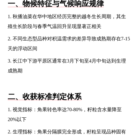
一、物候特征与气候响应规律
1. 秋播油菜在华中地区经历完整的越冬生长周期，其生
殖生长阶段与春季气温回升呈现显著正相关
2. 不同生态型品种对积温需求的差异导致成熟期存在7-15
天的浮动区间
3. 长江中下游平原区通常在3月下旬至4月中旬达到生理
成熟期
二、收获标准判定体系
1. 视觉指标：角果转色率达70-80%，籽粒含水量降至
20%以下
2. 生理指标：角果分隔膜完全形成，籽粒呈现品种固有