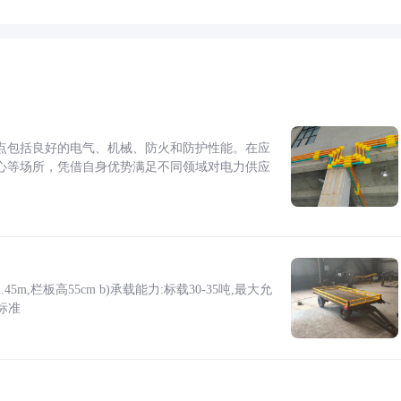
点包括良好的电气、机械、防火和防护性能。在应
心等场所，凭借自身优势满足不同领域对电力供应
5m,栏板高55cm b)承载能力:标载30-35吨,最大允
标准