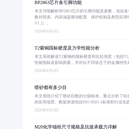
BP2863芯片各引脚功能
本文详细解析BP2863芯片的引脚功能及参数，包
数对照表。内容涵盖驱动配置、保护机制及典型应用
V1.2）。
2026年8月4日
T2紫铜国标硬度及力学性能分析
本文系统解读T2紫铜的国标硬度和抗拉强度（包括T2及T2
性能指标及影响因素，并对比不同状态下的金属特性
2026年8月4日
喷砂都有多少目
本文系统介绍了喷砂目数的分级标准，重点分析了铝合金喷
的应用场景。数据来源包括ISO 8503-1标准和行
2026年8月4日
M20化学锚栓尺寸规格及抗拔承载力详解