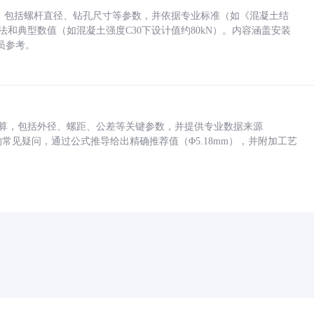
力，包括螺杆直径、钻孔尺寸等参数，并依据专业标准（如《混凝土结
方法和典型数值（如混凝土强度C30下设计值约80kN）。内容涵盖安装
员参考。
底孔计算，包括外径、螺距、公差等关键参数，并提供专业数据来源
孔尺寸的常见疑问，通过公式推导给出精确推荐值（Φ5.18mm），并附加工艺