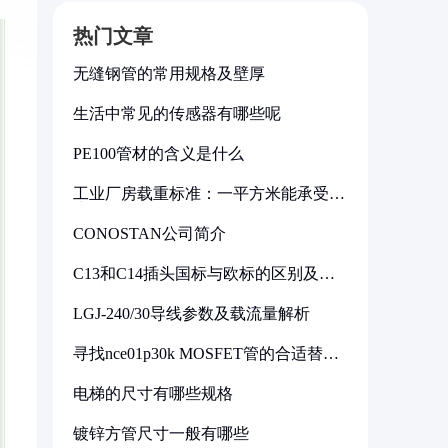
热门文章
无缝钢管的常用规格及壁厚
生活中常见的传感器有哪些呢
PE100管材的含义是什么
工业厂房载重标准：一平方米能承受多
少公斤
CONOSTAN公司简介
C13和C14插头国标与欧标的区别及其
标准解析
LGJ-240/30导线参数及载流量解析
寻找nce01p30k MOSFET管的合适替代
型号
电梯的尺寸有哪些规格
镀锌方管尺寸一般有哪些