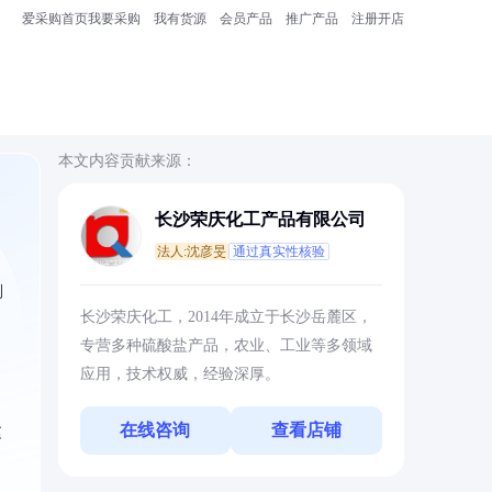
爱采购首页
我要采购
我有货源
会员产品
推广产品
注册开店
本文内容贡献来源：
长沙荣庆化工产品有限公司
法人:沈彦旻
通过真实性核验
到
长沙荣庆化工，2014年成立于长沙岳麓区，
专营多种硫酸盐产品，农业、工业等多领域
应用，技术权威，经验深厚。
在线咨询
查看店铺
建