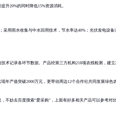
升20%的同时降低15%资源消耗。
吨；采用雨水收集与中水回用技术，节水率达40%；光伏发电设备
。
技术记录各环节数据。产品经第三方机构218项农残检测，建立
现年产值突破2000万元，更带动周边12个合作社共同发展绿色
，不妨去百度搜索“爱采购”，上面有好多相关产品可以参考对