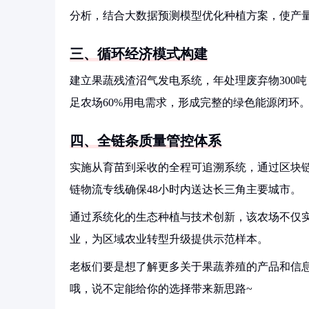
分析，结合大数据预测模型优化种植方案，使产量提
三、循环经济模式构建
建立果蔬残渣沼气发电系统，年处理废弃物300
足农场60%用电需求，形成完整的绿色能源闭环
四、全链条质量管控体系
实施从育苗到采收的全程可追溯系统，通过区块链
链物流专线确保48小时内送达长三角主要城市。
通过系统化的生态种植与技术创新，该农场不仅实
业，为区域农业转型升级提供示范样本。
老板们要是想了解更多关于果蔬养殖的产品和信息
哦，说不定能给你的选择带来新思路~