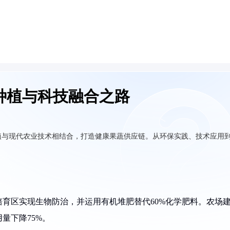
种植与科技融合之路
植与现代农业技术相结合，打造健康果蔬供应链。从环保实践、技术应用
。
育区实现生物防治，并运用有机堆肥替代60%化学肥料。农场
量下降75%。