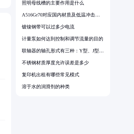
照明母线槽的主要作用是什么
A516Gr70对应国内材质及低温冲击要
求解析
镀镍钢带可以过多少电流
计量泵如何达到控制和调节流量的目的
联轴器的轴孔形式有三种：Y型、J型、
Z型
不锈钢材质厚度允许误差是多少
复印机出租有哪些常见模式
溶于水的润滑剂的种类