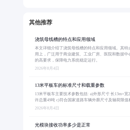
其他推荐
浇筑母线槽的特点和应用领域
本文详细介绍了浇筑母线槽的特点和应用领域。其特
用上，广泛用于商业建筑、工业厂房、医院和数据中
的高要求，保障电力系统稳定运行。
2026年8月4日
13米平板车的标准尺寸和载重参数
13米平板车主要技术参数包括: a)外形尺寸:长13m×宽2.4
许总重49吨 c)符合国家道路车辆外廓尺寸及轴荷限值
2026年8月4日
光模块接收功率多少是正常