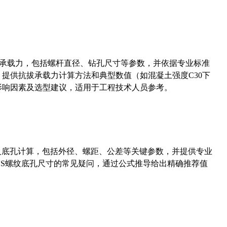
拔承载力，包括螺杆直径、钻孔尺寸等参数，并依据专业标准
5）提供抗拔承载力计算方法和典型数值（如混凝土强度C30下
能影响因素及选型建议，适用于工程技术人员参考。
准尺寸及底孔计算，包括外径、螺距、公差等关键参数，并提供专业
-36UNS螺纹底孔尺寸的常见疑问，通过公式推导给出精确推荐值