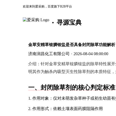
欢迎来到爱采购，百度旗下B2B平台
寻源宝典
金草安精草铵膦铵盐是否具备封闭除草功能解析
济南润昌化工有限公司
·
2026-08-04 08:00:00
介绍：
针对金草安精草铵膦铵盐的除草特性展开
明其作为触杀内吸型灭生性除草剂的本质特征，
一、封闭除草剂的核心判定标准
1. 作用对象：仅对未萌发杂草种子或初生幼苗有
2. 作用形式：依赖土壤表面药膜阻隔作用