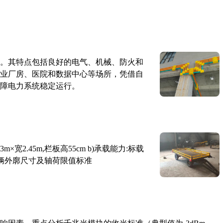
。其特点包括良好的电气、机械、防火和
业厂房、医院和数据中心等场所，凭借自
障电力系统稳定运行。
×宽2.45m,栏板高55cm b)承载能力:标载
路车辆外廓尺寸及轴荷限值标准