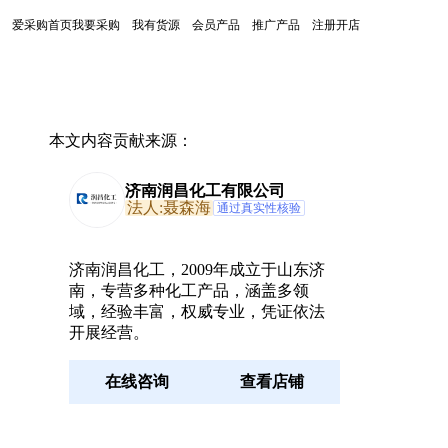
爱采购首页
我要采购
我有货源
会员产品
推广产品
注册开店
本文内容贡献来源：
济南润昌化工有限公司
法人:聂森海
通过真实性核验
济南润昌化工，2009年成立于山东济
南，专营多种化工产品，涵盖多领
域，经验丰富，权威专业，凭证依法
开展经营。
在线咨询
查看店铺