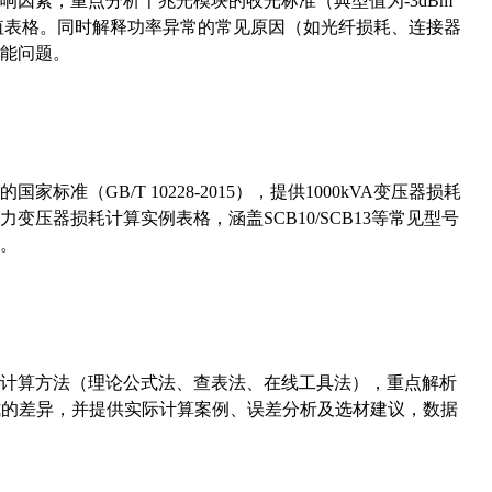
响因素，重点分析千兆光模块的收光标准（典型值为-3dBm
考值表格。同时解释功率异常的常见原因（如光纤损耗、连接器
能问题。
准（GB/T 10228-2015），提供1000kVA变压器损耗
压器损耗计算实例表格，涵盖SCB10/SCB13等常见型号
。
计算方法（理论公式法、查表法、在线工具法），重点解析
计算公式的差异，并提供实际计算案例、误差分析及选材建议，数据