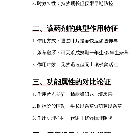
3. 时效特性：持效期长但仅限早期防控
二、该药剂的典型作用特征
1. 作用方式：通过叶片接触快速渗透传导
2. 杀草谱系：可灭杀成熟期一年生/多年生杂草
3. 作用时效：见效迅速但无土壤残留活性
三、功能属性的对比论证
1. 作用位点差异：植株组织vs土壤表层
2. 防控阶段区别：生长期杂草vs萌芽期杂草
3. 作用机理不同：代谢干扰vs物理阻隔