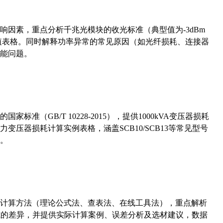
响因素，重点分析千兆光模块的收光标准（典型值为-3dBm
考值表格。同时解释功率异常的常见原因（如光纤损耗、连接器
能问题。
准（GB/T 10228-2015），提供1000kVA变压器损耗
压器损耗计算实例表格，涵盖SCB10/SCB13等常见型号
。
计算方法（理论公式法、查表法、在线工具法），重点解析
计算公式的差异，并提供实际计算案例、误差分析及选材建议，数据