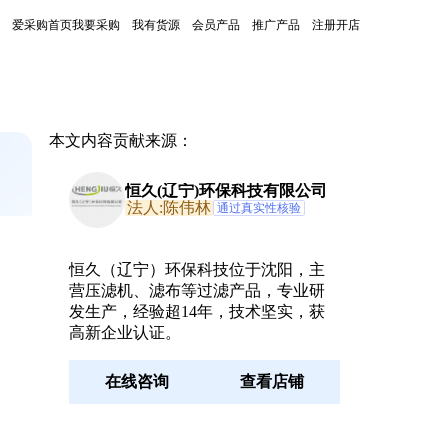
爱采购首页
我要采购
我有货源
会员产品
推广产品
注册开店
本文内容贡献来源：
恒久(辽宁)环保科技有限公司
法人:陈伟林
通过真实性核验
恒久（辽宁）环保科技位于沈阳，主
营压滤机、滤布等过滤产品，专业研
发生产，经验超14年，技术坚实，获
高新企业认证。
在线咨询
查看店铺