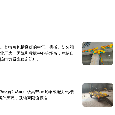
。其特点包括良好的电气、机械、防火和
业厂房、医院和数据中心等场所，凭借自
障电力系统稳定运行。
×宽2.45m,栏板高55cm b)承载能力:标载
路车辆外廓尺寸及轴荷限值标准