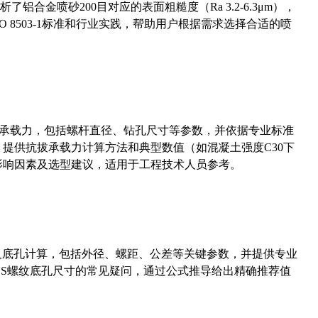
合金喷砂200目对应的表面粗糙度（Ra 3.2-6.3μm），
 8503-1标准和行业实践，帮助用户根据需求选择合适的喷
拔承载力，包括螺杆直径、钻孔尺寸等参数，并依据专业标准
5）提供抗拔承载力计算方法和典型数值（如混凝土强度C30下
能影响因素及选型建议，适用于工程技术人员参考。
准尺寸及底孔计算，包括外径、螺距、公差等关键参数，并提供专业
-36UNS螺纹底孔尺寸的常见疑问，通过公式推导给出精确推荐值