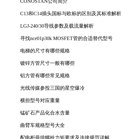
CONOSTAN公司简介
C13和C14插头国标与欧标的区别及其标准解析
LGJ-240/30导线参数及载流量解析
寻找nce01p30k MOSFET管的合适替代型号
电梯的尺寸有哪些规格
镀锌方管尺寸一般有哪些
铝方管有哪些常见规格
光线传媒参投三国的星空爆冷
横担型号对应重量
锰矿石产品化合水含量
曲臂车规格型号大全
配电柜母排螺栓力矩要求及连接规范详解