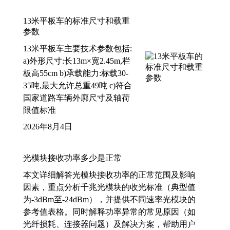
13米平板车的标准尺寸和载重
参数
13米平板车主要技术参数包括:
a)外形尺寸:长13m×宽2.45m,栏
板高55cm b)承载能力:标载30-
35吨,最大允许总重49吨 c)符合
国家道路车辆外廓尺寸及轴荷
限值标准
2026年8月4日
光模块接收功率多少是正常
本文详细解答光模块接收功率的正常范围及影响
因素，重点分析千兆光模块的收光标准（典型值
为-3dBm至-24dBm），并提供不同速率光模块的
参考值表格。同时解释功率异常的常见原因（如
光纤损耗、连接器问题）及解决方案，帮助用户