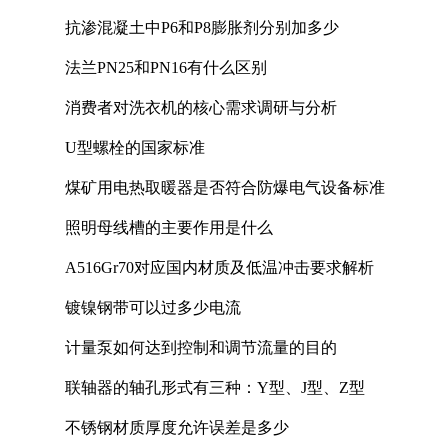
抗渗混凝土中P6和P8膨胀剂分别加多少
法兰PN25和PN16有什么区别
消费者对洗衣机的核心需求调研与分析
U型螺栓的国家标准
煤矿用电热取暖器是否符合防爆电气设备标准
照明母线槽的主要作用是什么
A516Gr70对应国内材质及低温冲击要求解析
镀镍钢带可以过多少电流
计量泵如何达到控制和调节流量的目的
联轴器的轴孔形式有三种：Y型、J型、Z型
不锈钢材质厚度允许误差是多少