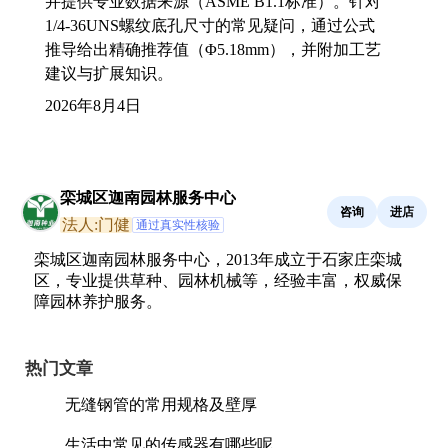
并提供专业数据来源（ASME B1.1标准）。针对
1/4-36UNS螺纹底孔尺寸的常见疑问，通过公式
推导给出精确推荐值（Φ5.18mm），并附加工艺
建议与扩展知识。
2026年8月4日
栾城区迦南园林服务中心
咨询
进店
法人:门健
通过真实性核验
栾城区迦南园林服务中心，2013年成立于石家庄栾城
区，专业提供草种、园林机械等，经验丰富，权威保
障园林养护服务。
热门文章
无缝钢管的常用规格及壁厚
生活中常见的传感器有哪些呢