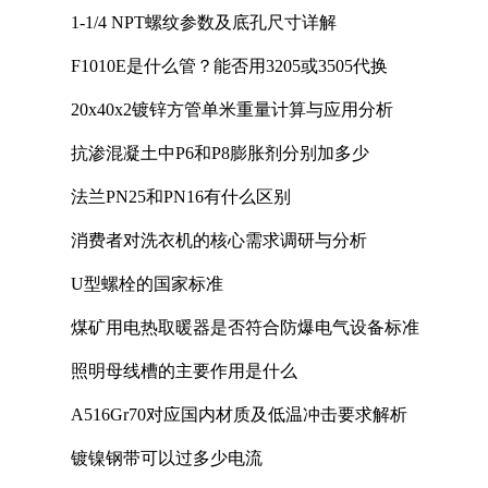
1-1/4 NPT螺纹参数及底孔尺寸详解
F1010E是什么管？能否用3205或3505代换
20x40x2镀锌方管单米重量计算与应用分析
抗渗混凝土中P6和P8膨胀剂分别加多少
法兰PN25和PN16有什么区别
消费者对洗衣机的核心需求调研与分析
U型螺栓的国家标准
煤矿用电热取暖器是否符合防爆电气设备标准
照明母线槽的主要作用是什么
A516Gr70对应国内材质及低温冲击要求解析
镀镍钢带可以过多少电流