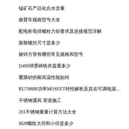
锰矿石产品化合水含量
曲臂车规格型号大全
配电柜母排螺栓力矩要求及连接规范详解
膨胀螺丝尺寸是多少
镀锌方管有哪些常见规格和型号
D400球墨铸铁井盖重多少
覆膜砂的耐高温性能如何
RU7088R功率MOSFET特性解析及其在可调电源设
计中的实践
不锈钢通风 管道施工
201不锈钢重量计算方法大全
M20螺纹大径和小径是多少