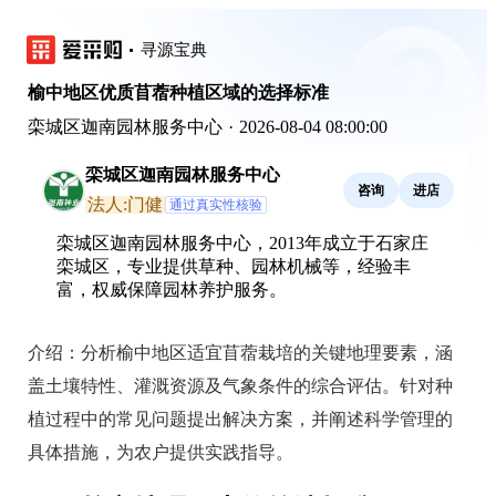
寻源宝典
榆中地区优质苜蓿种植区域的选择标准
栾城区迦南园林服务中心
·
2026-08-04 08:00:00
栾城区迦南园林服务中心
咨询
进店
法人:门健
通过真实性核验
栾城区迦南园林服务中心，2013年成立于石家庄
栾城区，专业提供草种、园林机械等，经验丰
富，权威保障园林养护服务。
介绍：
分析榆中地区适宜苜蓿栽培的关键地理要素，涵
盖土壤特性、灌溉资源及气象条件的综合评估。针对种
植过程中的常见问题提出解决方案，并阐述科学管理的
具体措施，为农户提供实践指导。