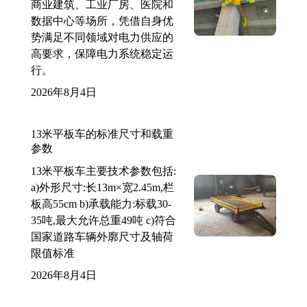
商业建筑、工业厂房、医院和
数据中心等场所，凭借自身优
势满足不同领域对电力供应的
高要求，保障电力系统稳定运
行。
2026年8月4日
13米平板车的标准尺寸和载重
参数
13米平板车主要技术参数包括:
a)外形尺寸:长13m×宽2.45m,栏
板高55cm b)承载能力:标载30-
35吨,最大允许总重49吨 c)符合
国家道路车辆外廓尺寸及轴荷
限值标准
2026年8月4日