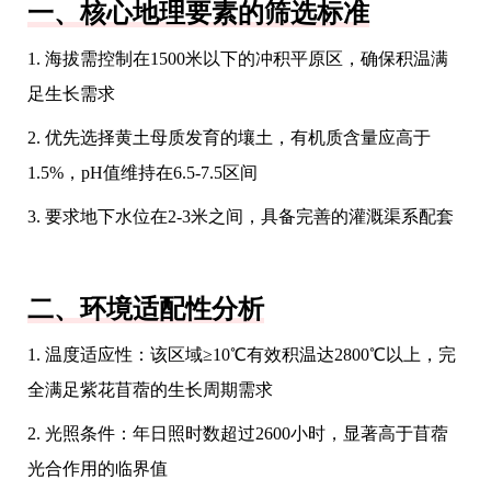
一、核心地理要素的筛选标准
1. 海拔需控制在1500米以下的冲积平原区，确保积温满
足生长需求
2. 优先选择黄土母质发育的壤土，有机质含量应高于
1.5%，pH值维持在6.5-7.5区间
3. 要求地下水位在2-3米之间，具备完善的灌溉渠系配套
二、环境适配性分析
1. 温度适应性：该区域≥10℃有效积温达2800℃以上，完
全满足紫花苜蓿的生长周期需求
2. 光照条件：年日照时数超过2600小时，显著高于苜蓿
光合作用的临界值