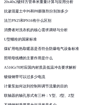
20x40x2镀锌方管单米重量计算与应用分析
抗渗混凝土中P6和P8膨胀剂分别加多少
法兰PN25和PN16有什么区别
消费者对洗衣机的核心需求调研与分析
U型螺栓的国家标准
煤矿用电热取暖器是否符合防爆电气设备标准
照明母线槽的主要作用是什么
A516Gr70对应国内材质及低温冲击要求解析
镀镍钢带可以过多少电流
计量泵如何达到控制和调节流量的目的
联轴器的轴孔形式有三种：Y型、J型、Z型
不锈钢材质厚度允许误差是多少