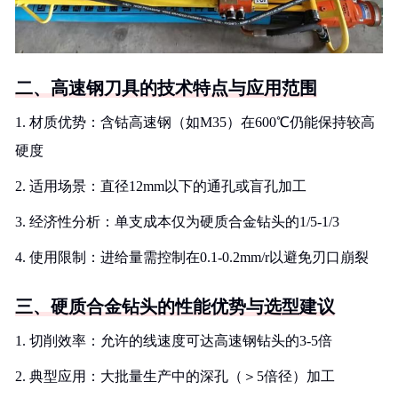
二、高速钢刀具的技术特点与应用范围
1. 材质优势：含钴高速钢（如M35）在600℃仍能保持较高
硬度
2. 适用场景：直径12mm以下的通孔或盲孔加工
3. 经济性分析：单支成本仅为硬质合金钻头的1/5-1/3
4. 使用限制：进给量需控制在0.1-0.2mm/r以避免刃口崩裂
三、硬质合金钻头的性能优势与选型建议
1. 切削效率：允许的线速度可达高速钢钻头的3-5倍
2. 典型应用：大批量生产中的深孔（＞5倍径）加工