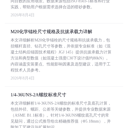
同目数的应用场景。数据来源包括ISO 8503-1标准和行业
实践，帮助用户根据需求选择合适的喷砂参数。
2026年8月4日
M20化学锚栓尺寸规格及抗拔承载力详解
本文详细解析M20化学锚栓的尺寸规格和抗拔承载力，包
括螺杆直径、钻孔尺寸等参数，并依据专业标准（如《混
凝土结构后锚固技术规程》JGJ 145）提供抗拔承载力计算
方法和典型数值（如混凝土强度C30下设计值约80kN）。
内容涵盖安装要点、性能影响因素及选型建议，适用于工
程技术人员参考。
2026年8月4日
1/4-36UNS-2A螺纹标准尺寸
本文详细解析1/4-36UNS-2A螺纹的标准尺寸及底孔计算，
包括外径、螺距、公差等关键参数，并提供专业数据来源
（ASME B1.1标准）。针对1/4-36UNS螺纹底孔尺寸的常
见疑问，通过公式推导给出精确推荐值（Φ5.18mm），并
附加工艺建议与扩展知识。