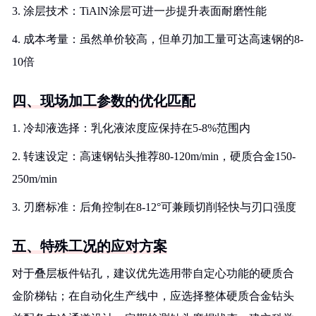
3. 涂层技术：TiAlN涂层可进一步提升表面耐磨性能
4. 成本考量：虽然单价较高，但单刃加工量可达高速钢的8-
10倍
四、现场加工参数的优化匹配
1. 冷却液选择：乳化液浓度应保持在5-8%范围内
2. 转速设定：高速钢钻头推荐80-120m/min，硬质合金150-
250m/min
3. 刃磨标准：后角控制在8-12°可兼顾切削轻快与刃口强度
五、特殊工况的应对方案
对于叠层板件钻孔，建议优先选用带自定心功能的硬质合
金阶梯钻；在自动化生产线中，应选择整体硬质合金钻头