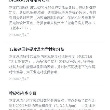
BP2863芯片各引脚功能
本文详细解析BP2863芯片的引脚功能及参数，包括各引脚
定义、典型电压/电流值、内部逻辑关系等核心数据，并附
引脚参数对照表。内容涵盖驱动配置、保护机制及典型应
用电路设计要点，数据参考自杭州士兰微电子官方规格书
（版本V1.2）。
2026年8月4日
T2紫铜国标硬度及力学性能分析
本文系统解读T2紫铜的国标硬度和抗拉强度（包括T2及
T2_1/2H状态），结合GB/T 5231-2012标准数据，详细分
析其力学性能指标及影响因素，并对比不同状态下的金属
特性差异，为工业选材提供参考。
2026年8月4日
喷砂都有多少目
本文系统介绍了喷砂目数的分级标准，重点分析了铝合金
喷砂200目对应的表面粗糙度（Ra 3.2-6.3μm），并对比不