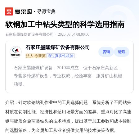
寻源宝典
软钢加工中钻头类型的科学选用指南
石家庄墨隆煤矿设备有限公司
·
2026-08-04 08:00:00
石家庄墨隆煤矿设备有限公司
咨询
进店
法人:徐新英
通过真实性核验
石家庄墨隆煤矿设备，2010年成立，位于石家庄高新区，
专营多种煤矿设备，专业权威，经验丰富，服务矿山机械
领域。
介绍：
针对软钢钻孔作业中的工具选择问题，系统分析了不同钻头
材质在切削性能、经济性和适用场景方面的差异。重点对比了高速
钢与硬质合金两类钻头的技术特点，提出基于加工参数和成本控制
的选型策略，为金属加工从业者提供实用的技术决策依据。