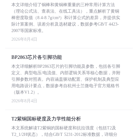
本文详细介绍了铜棒和黄铜棒重量的三种常用计算方法
（理论公式法、查表法、在线工具法），重点解析了黄铜
棒密度取值（8.4-8.7g/cm³）和计算公式的差异，并提供实
际计算案例、误差分析及选材建议，数据参考GB/T 4423-
2007等国家标准。
2026年8月4日
BP2863芯片各引脚功能
本文详细解析BP2863芯片的引脚功能及参数，包括各引脚
定义、典型电压/电流值、内部逻辑关系等核心数据，并附
引脚参数对照表。内容涵盖驱动配置、保护机制及典型应
用电路设计要点，数据参考自杭州士兰微电子官方规格书
（版本V1.2）。
2026年8月4日
T2紫铜国标硬度及力学性能分析
本文系统解读T2紫铜的国标硬度和抗拉强度（包括T2及
T2_1/2H状态），结合GB/T 5231-2012标准数据，详细分