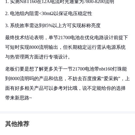
1. 实测NBT160在12A电流时光通量为7800-8200流明
2. 电池组内阻需<30mΩ以保证电压稳定性
3. 系统效率需达到85%以上方可实现标称亮度
最终技术结论表明，单节21700电池在优化电路设计前提下
可短时实现8000流明输出，但长期稳定运行需从电源系统
与热管理两方面进行专项设计。
老板们要是想了解更多关于一节21700电池带nbt160灯珠能
到8000流明吗的产品和信息，不妨去百度搜索“爱采购”，上
面有好多相关产品可以参考对比哦，说不定能给你的选择
带来新思路~
其他推荐