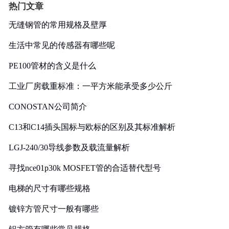
热门文章
无缝钢管的常用规格及壁厚
生活中常见的传感器有哪些呢
PE100管材的含义是什么
工业厂房载重标准：一平方米能承受多少公斤
CONOSTAN公司简介
C13和C14插头国标与欧标的区别及其标准解析
LGJ-240/30导线参数及载流量解析
寻找nce01p30k MOSFET管的合适替代型号
电梯的尺寸有哪些规格
镀锌方管尺寸一般有哪些