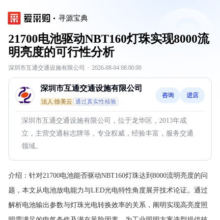
寻源宝典
21700电池驱动NBT160灯珠实现8000流
明亮度的可行性分析
深圳市互通交通设施有限公司
·
2026-08-04 08:00:00
深圳市互通交通设施有限公司
咨询
进店
法人:徐美云
通过真实性核验
深圳市互通交通设施有限公司，位于龙华区，2013年成
立，主营交通标志牌等，专业权威，经验丰富，服务交通
领域。
介绍：
针对21700电池能否驱动NBT160灯珠达到8000流明亮度的问
题，本文从电池放电能力与LED光电特性角度展开技术论证。通过
解析电池输出参数与灯珠光电转换效率的关系，阐明实现高亮度照
明需满足的电气条件及潜在风险因素，为工业照明方案选型提供技