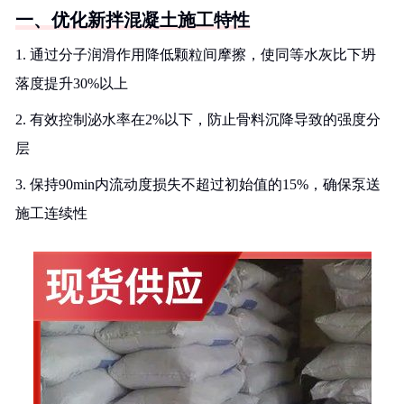
一、优化新拌混凝土施工特性
1. 通过分子润滑作用降低颗粒间摩擦，使同等水灰比下坍
落度提升30%以上
2. 有效控制泌水率在2%以下，防止骨料沉降导致的强度分
层
3. 保持90min内流动度损失不超过初始值的15%，确保泵送
施工连续性