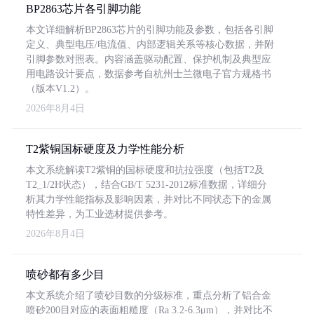
BP2863芯片各引脚功能
本文详细解析BP2863芯片的引脚功能及参数，包括各引脚
定义、典型电压/电流值、内部逻辑关系等核心数据，并附
引脚参数对照表。内容涵盖驱动配置、保护机制及典型应
用电路设计要点，数据参考自杭州士兰微电子官方规格书
（版本V1.2）。
2026年8月4日
T2紫铜国标硬度及力学性能分析
本文系统解读T2紫铜的国标硬度和抗拉强度（包括T2及
T2_1/2H状态），结合GB/T 5231-2012标准数据，详细分
析其力学性能指标及影响因素，并对比不同状态下的金属
特性差异，为工业选材提供参考。
2026年8月4日
喷砂都有多少目
本文系统介绍了喷砂目数的分级标准，重点分析了铝合金
喷砂200目对应的表面粗糙度（Ra 3.2-6.3μm），并对比不