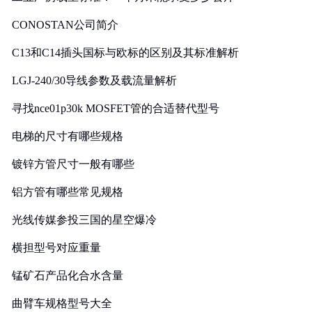
CONOSTAN公司简介
C13和C14插头国标与欧标的区别及其标准解析
LGJ-240/30导线参数及载流量解析
寻找nce01p30k MOSFET管的合适替代型号
电梯的尺寸有哪些规格
镀锌方管尺寸一般有哪些
铝方管有哪些常见规格
光线传媒参投三国的星空爆冷
横担型号对应重量
锰矿石产品化合水含量
曲臂车规格型号大全