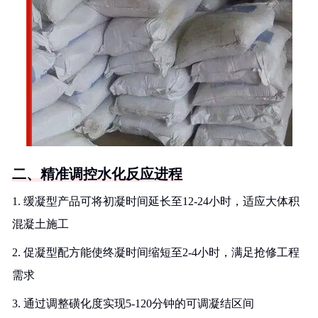
二、精准调控水化反应进程
1. 缓凝型产品可将初凝时间延长至12-24小时，适应大体积
混凝土施工
2. 促凝型配方能使终凝时间缩短至2-4小时，满足抢修工程
需求
3. 通过调整磺化度实现5-120分钟的可调凝结区间