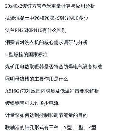
20x40x2镀锌方管单米重量计算与应用分析
抗渗混凝土中P6和P8膨胀剂分别加多少
法兰PN25和PN16有什么区别
消费者对洗衣机的核心需求调研与分析
U型螺栓的国家标准
煤矿用电热取暖器是否符合防爆电气设备标准
照明母线槽的主要作用是什么
A516Gr70对应国内材质及低温冲击要求解析
镀镍钢带可以过多少电流
计量泵如何达到控制和调节流量的目的
联轴器的轴孔形式有三种：Y型、J型、Z型