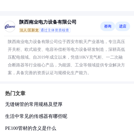
陕西南业电力设备有限公司
咨询
进店
法人:匡新龙
通过主体资质核查
陕西南业电力设备有限公司位于西安市航天产业基地，专注高压
开关柜、欧式箱变、电容补偿柜等电力设备研发制造，深耕高低
压配电领域。自2019年成立以来，凭借10KV充气柜、一二次融
合断路器等行业核心产品，为能源、工业等领域提供专业解决方
案，具备完善的资质认证与规模化生产能力。
热门文章
无缝钢管的常用规格及壁厚
生活中常见的传感器有哪些呢
PE100管材的含义是什么