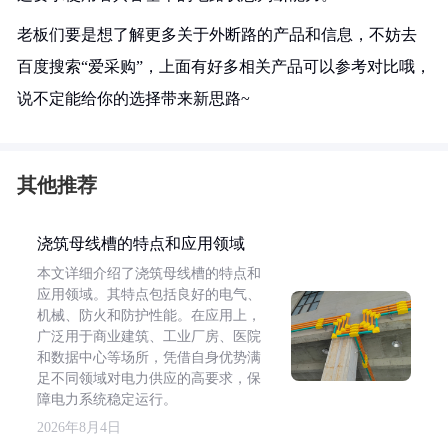
老板们要是想了解更多关于外断路的产品和信息，不妨去
百度搜索“爱采购”，上面有好多相关产品可以参考对比哦，
说不定能给你的选择带来新思路~
其他推荐
浇筑母线槽的特点和应用领域
本文详细介绍了浇筑母线槽的特点和
应用领域。其特点包括良好的电气、
机械、防火和防护性能。在应用上，
广泛用于商业建筑、工业厂房、医院
和数据中心等场所，凭借自身优势满
足不同领域对电力供应的高要求，保
障电力系统稳定运行。
2026年8月4日