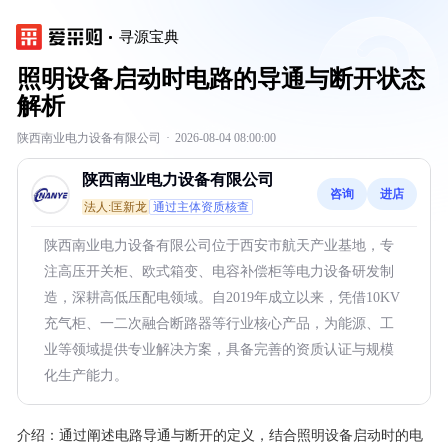
寻源宝典
照明设备启动时电路的导通与断开状态
解析
陕西南业电力设备有限公司
·
2026-08-04 08:00:00
陕西南业电力设备有限公司
咨询
进店
法人:匡新龙
通过主体资质核查
陕西南业电力设备有限公司位于西安市航天产业基地，专
注高压开关柜、欧式箱变、电容补偿柜等电力设备研发制
造，深耕高低压配电领域。自2019年成立以来，凭借10KV
充气柜、一二次融合断路器等行业核心产品，为能源、工
业等领域提供专业解决方案，具备完善的资质认证与规模
化生产能力。
介绍：
通过阐述电路导通与断开的定义，结合照明设备启动时的电