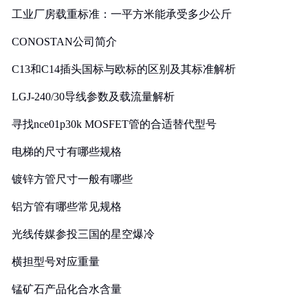
工业厂房载重标准：一平方米能承受多少公斤
CONOSTAN公司简介
C13和C14插头国标与欧标的区别及其标准解析
LGJ-240/30导线参数及载流量解析
寻找nce01p30k MOSFET管的合适替代型号
电梯的尺寸有哪些规格
镀锌方管尺寸一般有哪些
铝方管有哪些常见规格
光线传媒参投三国的星空爆冷
横担型号对应重量
锰矿石产品化合水含量