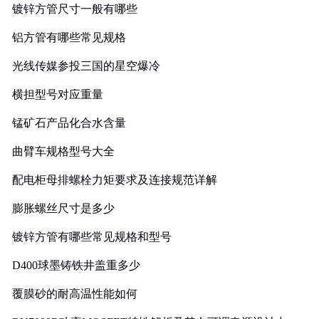
镀锌方管尺寸一般有哪些
铝方管有哪些常见规格
光线传媒参投三国的星空爆冷
横担型号对应重量
锰矿石产品化合水含量
曲臂车规格型号大全
配电柜母排螺栓力矩要求及连接规范详解
膨胀螺丝尺寸是多少
镀锌方管有哪些常见规格和型号
D400球墨铸铁井盖重多少
覆膜砂的耐高温性能如何