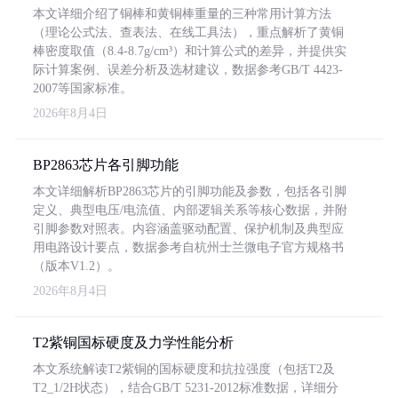
本文详细介绍了铜棒和黄铜棒重量的三种常用计算方法
（理论公式法、查表法、在线工具法），重点解析了黄铜
棒密度取值（8.4-8.7g/cm³）和计算公式的差异，并提供实
际计算案例、误差分析及选材建议，数据参考GB/T 4423-
2007等国家标准。
2026年8月4日
BP2863芯片各引脚功能
本文详细解析BP2863芯片的引脚功能及参数，包括各引脚
定义、典型电压/电流值、内部逻辑关系等核心数据，并附
引脚参数对照表。内容涵盖驱动配置、保护机制及典型应
用电路设计要点，数据参考自杭州士兰微电子官方规格书
（版本V1.2）。
2026年8月4日
T2紫铜国标硬度及力学性能分析
本文系统解读T2紫铜的国标硬度和抗拉强度（包括T2及
T2_1/2H状态），结合GB/T 5231-2012标准数据，详细分