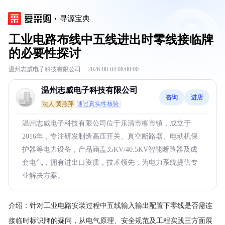
寻源宝典
工业电路布线中五线进出时零线接临牌
的必要性探讨
温州志威电子科技有限公司
·
2026-08-04 08:00:00
温州志威电子科技有限公司
咨询
进店
法人:黄燕萍
通过真实性核验
温州志威电子科技有限公司位于乐清市柳市镇，成立于
2016年，专注研发制造高压开关、真空断路器、电动机保
护器等电力设备，产品涵盖35KV/40.5KV智能断路器及成
套电气，拥有进出口资质，技术领先，为电力系统提供专
业解决方案。
介绍：
针对工业电路安装过程中五线输入输出配置下零线是否需连
接临时标识牌的疑问，从电气原理、安全规范及工程实践三方面展