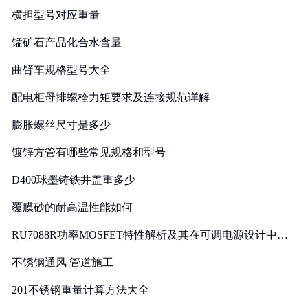
横担型号对应重量
锰矿石产品化合水含量
曲臂车规格型号大全
配电柜母排螺栓力矩要求及连接规范详解
膨胀螺丝尺寸是多少
镀锌方管有哪些常见规格和型号
D400球墨铸铁井盖重多少
覆膜砂的耐高温性能如何
RU7088R功率MOSFET特性解析及其在可调电源设计中的
实践
不锈钢通风 管道施工
201不锈钢重量计算方法大全