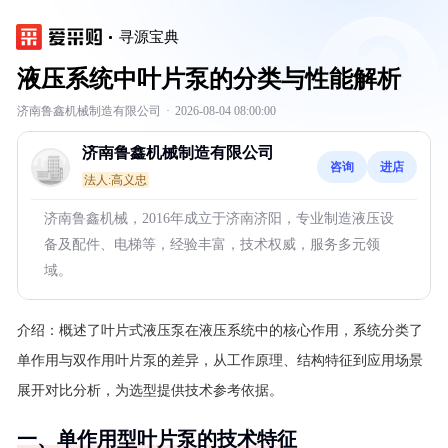
寻源宝典
液压系统中叶片泵的分类与性能解析
济南鲁鑫机械制造有限公司
·
2026-08-04 08:00:00
济南鲁鑫机械制造有限公司
咨询
进店
法人:高义忠
济南鲁鑫机械，2016年成立于济南济阳，专业制造液压设
备及配件、电梯等，经验丰富，技术权威，服务多元领
域。
介绍：
概述了叶片式液压泵在液压系统中的核心作用，系统分类了
单作用与双作用叶片泵的差异，从工作原理、结构特征到应用场景
展开对比分析，为选型提供技术参考依据。
一、单作用型叶片泵的技术特征