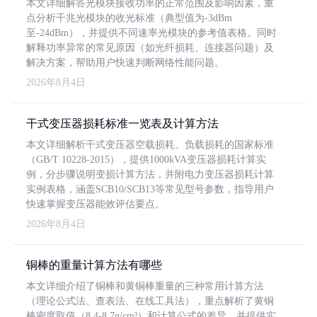
本文详细解答光模块接收功率的正常范围及影响因素，重
点分析千兆光模块的收光标准（典型值为-3dBm
至-24dBm），并提供不同速率光模块的参考值表格。同时
解释功率异常的常见原因（如光纤损耗、连接器问题）及
解决方案，帮助用户快速判断网络性能问题。
2026年8月4日
干式变压器损耗标准一览表及计算方法
本文详细解析干式变压器空载损耗、负载损耗的国家标准
（GB/T 10228-2015），提供1000kVA变压器损耗计算实
例，分步骤说明变损计算方法，并附电力变压器损耗计算
实例表格，涵盖SCB10/SCB13等常见型号参数，指导用户
快速掌握变压器能效评估要点。
2026年8月4日
铜棒的重量计算方法有哪些
本文详细介绍了铜棒和黄铜棒重量的三种常用计算方法
（理论公式法、查表法、在线工具法），重点解析了黄铜
棒密度取值（8.4-8.7g/cm³）和计算公式的差异，并提供实