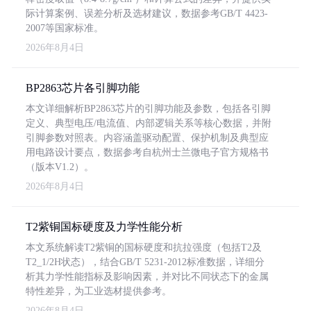
际计算案例、误差分析及选材建议，数据参考GB/T 4423-
2007等国家标准。
2026年8月4日
BP2863芯片各引脚功能
本文详细解析BP2863芯片的引脚功能及参数，包括各引脚
定义、典型电压/电流值、内部逻辑关系等核心数据，并附
引脚参数对照表。内容涵盖驱动配置、保护机制及典型应
用电路设计要点，数据参考自杭州士兰微电子官方规格书
（版本V1.2）。
2026年8月4日
T2紫铜国标硬度及力学性能分析
本文系统解读T2紫铜的国标硬度和抗拉强度（包括T2及
T2_1/2H状态），结合GB/T 5231-2012标准数据，详细分
析其力学性能指标及影响因素，并对比不同状态下的金属
特性差异，为工业选材提供参考。
2026年8月4日