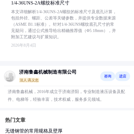
1/4-36UNS-2A螺纹标准尺寸
本文详细解析1/4-36UNS-2A螺纹的标准尺寸及底孔计算，
包括外径、螺距、公差等关键参数，并提供专业数据来源
（ASME B1.1标准）。针对1/4-36UNS螺纹底孔尺寸的常
见疑问，通过公式推导给出精确推荐值（Φ5.18mm），并
附加工艺建议与扩展知识。
2026年8月4日
济南鲁鑫机械制造有限公司
咨询
进店
法人:高义忠
济南鲁鑫机械，2016年成立于济南济阳，专业制造液压设备及配
件、电梯等，经验丰富，技术权威，服务多元领域。
热门文章
无缝钢管的常用规格及壁厚