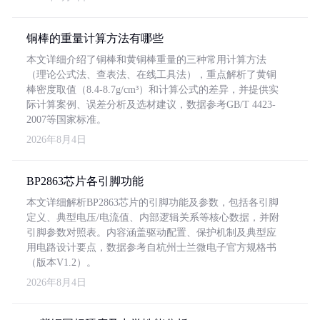
铜棒的重量计算方法有哪些
本文详细介绍了铜棒和黄铜棒重量的三种常用计算方法
（理论公式法、查表法、在线工具法），重点解析了黄铜
棒密度取值（8.4-8.7g/cm³）和计算公式的差异，并提供实
际计算案例、误差分析及选材建议，数据参考GB/T 4423-
2007等国家标准。
2026年8月4日
BP2863芯片各引脚功能
本文详细解析BP2863芯片的引脚功能及参数，包括各引脚
定义、典型电压/电流值、内部逻辑关系等核心数据，并附
引脚参数对照表。内容涵盖驱动配置、保护机制及典型应
用电路设计要点，数据参考自杭州士兰微电子官方规格书
（版本V1.2）。
2026年8月4日