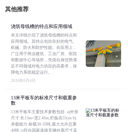
其他推荐
浇筑母线槽的特点和应用领域
本文详细介绍了浇筑母线槽的特点和
应用领域。其特点包括良好的电气、
机械、防火和防护性能。在应用上，
广泛用于商业建筑、工业厂房、医院
和数据中心等场所，凭借自身优势满
足不同领域对电力供应的高要求，保
障电力系统稳定运行。
2026年8月4日
13米平板车的标准尺寸和载重参
数
13米平板车主要技术参数包括: a)外形
尺寸:长13m×宽2.45m,栏板高55cm b)
承载能力:标载30-35吨,最大允许总重
49吨 c)符合国家道路车辆外廓尺寸及