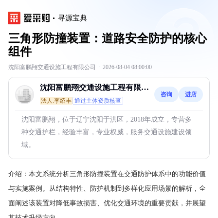
寻源宝典
三角形防撞装置：道路安全防护的核心
组件
沈阳富鹏翔交通设施工程有限公司
·
2026-08-04 08:00:00
沈阳富鹏翔交通设施工程有限公
咨询
进店
司
法人:李绍丰
通过主体资质核查
沈阳富鹏翔，位于辽宁沈阳于洪区，2018年成立，专营多
种交通护栏，经验丰富，专业权威，服务交通设施建设领
域。
介绍：
本文系统分析三角形防撞装置在交通防护体系中的功能价值
与实施案例。从结构特性、防护机制到多样化应用场景的解析，全
面阐述该装置对降低事故损害、优化交通环境的重要贡献，并展望
其技术升级方向。