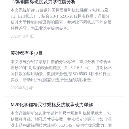
T2紫铜国标硬度及力学性能分析
本文系统解读T2紫铜的国标硬度和抗拉强度（包括T2及
T2_1/2H状态），结合GB/T 5231-2012标准数据，详细分
析其力学性能指标及影响因素，并对比不同状态下的金属
特性差异，为工业选材提供参考。
2026年8月4日
喷砂都有多少目
本文系统介绍了喷砂目数的分级标准，重点分析了铝合金
喷砂200目对应的表面粗糙度（Ra 3.2-6.3μm），并对比不
同目数的应用场景。数据来源包括ISO 8503-1标准和行业
实践，帮助用户根据需求选择合适的喷砂参数。
2026年8月4日
M20化学锚栓尺寸规格及抗拔承载力详解
本文详细解析M20化学锚栓的尺寸规格和抗拔承载力，包
括螺杆直径、钻孔尺寸等参数，并依据专业标准（如《混
凝土结构后锚固技术规程》JGJ 145）提供抗拔承载力计算