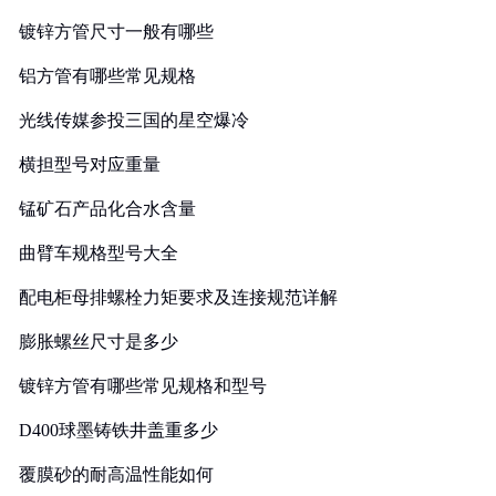
镀锌方管尺寸一般有哪些
铝方管有哪些常见规格
光线传媒参投三国的星空爆冷
横担型号对应重量
锰矿石产品化合水含量
曲臂车规格型号大全
配电柜母排螺栓力矩要求及连接规范详解
膨胀螺丝尺寸是多少
镀锌方管有哪些常见规格和型号
D400球墨铸铁井盖重多少
覆膜砂的耐高温性能如何