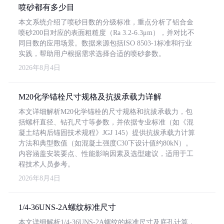
喷砂都有多少目
本文系统介绍了喷砂目数的分级标准，重点分析了铝合金
喷砂200目对应的表面粗糙度（Ra 3.2-6.3μm），并对比不
同目数的应用场景。数据来源包括ISO 8503-1标准和行业
实践，帮助用户根据需求选择合适的喷砂参数。
2026年8月4日
M20化学锚栓尺寸规格及抗拔承载力详解
本文详细解析M20化学锚栓的尺寸规格和抗拔承载力，包
括螺杆直径、钻孔尺寸等参数，并依据专业标准（如《混
凝土结构后锚固技术规程》JGJ 145）提供抗拔承载力计算
方法和典型数值（如混凝土强度C30下设计值约80kN）。
内容涵盖安装要点、性能影响因素及选型建议，适用于工
程技术人员参考。
2026年8月4日
1/4-36UNS-2A螺纹标准尺寸
本文详细解析1/4-36UNS-2A螺纹的标准尺寸及底孔计算，