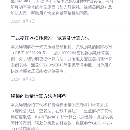
至-24dBm），并提供不同速率光模块的参考值表格。同时
解释功率异常的常见原因（如光纤损耗、连接器问题）及
解决方案，帮助用户快速判断网络性能问题。
2026年8月4日
干式变压器损耗标准一览表及计算方法
本文详细解析干式变压器空载损耗、负载损耗的国家标准
（GB/T 10228-2015），提供1000kVA变压器损耗计算实
例，分步骤说明变损计算方法，并附电力变压器损耗计算
实例表格，涵盖SCB10/SCB13等常见型号参数，指导用户
快速掌握变压器能效评估要点。
2026年8月4日
铜棒的重量计算方法有哪些
本文详细介绍了铜棒和黄铜棒重量的三种常用计算方法
（理论公式法、查表法、在线工具法），重点解析了黄铜
棒密度取值（8.4-8.7g/cm³）和计算公式的差异，并提供实
际计算案例、误差分析及选材建议，数据参考GB/T 4423-
2007等国家标准。