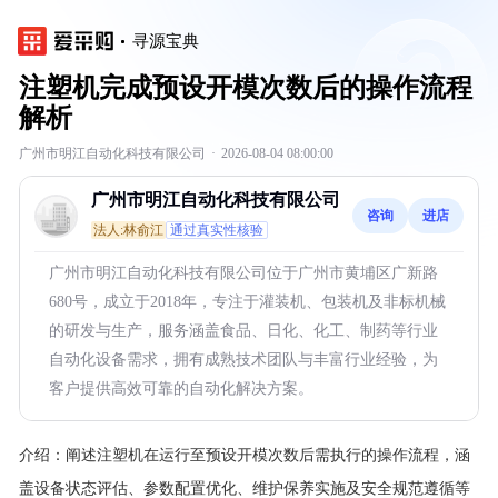
寻源宝典
注塑机完成预设开模次数后的操作流程
解析
广州市明江自动化科技有限公司
·
2026-08-04 08:00:00
广州市明江自动化科技有限公司
咨询
进店
法人:林俞江
通过真实性核验
广州市明江自动化科技有限公司位于广州市黄埔区广新路
680号，成立于2018年，专注于灌装机、包装机及非标机械
的研发与生产，服务涵盖食品、日化、化工、制药等行业
自动化设备需求，拥有成熟技术团队与丰富行业经验，为
客户提供高效可靠的自动化解决方案。
介绍：
阐述注塑机在运行至预设开模次数后需执行的操作流程，涵
盖设备状态评估、参数配置优化、维护保养实施及安全规范遵循等