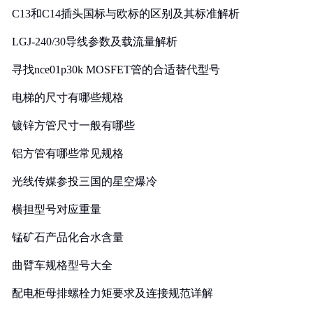
C13和C14插头国标与欧标的区别及其标准解析
LGJ-240/30导线参数及载流量解析
寻找nce01p30k MOSFET管的合适替代型号
电梯的尺寸有哪些规格
镀锌方管尺寸一般有哪些
铝方管有哪些常见规格
光线传媒参投三国的星空爆冷
横担型号对应重量
锰矿石产品化合水含量
曲臂车规格型号大全
配电柜母排螺栓力矩要求及连接规范详解