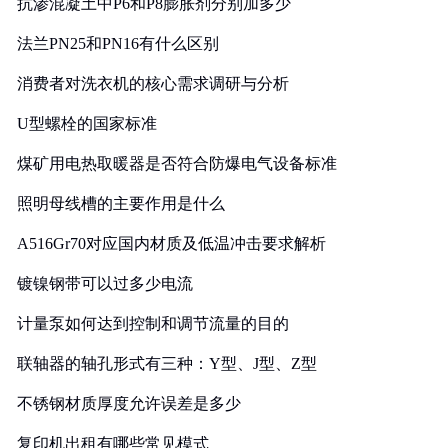
抗渗混凝土中P6和P8膨胀剂分别加多少
法兰PN25和PN16有什么区别
消费者对洗衣机的核心需求调研与分析
U型螺栓的国家标准
煤矿用电热取暖器是否符合防爆电气设备标准
照明母线槽的主要作用是什么
A516Gr70对应国内材质及低温冲击要求解析
镀镍钢带可以过多少电流
计量泵如何达到控制和调节流量的目的
联轴器的轴孔形式有三种：Y型、J型、Z型
不锈钢材质厚度允许误差是多少
复印机出租有哪些常见模式