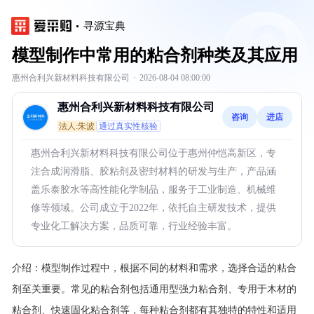
寻源宝典
模型制作中常用的粘合剂种类及其应用
惠州合利兴新材料科技有限公司
·
2026-08-04 08:00:00
惠州合利兴新材料科技有限公司
咨询
进店
法人:朱波
通过真实性核验
惠州合利兴新材料科技有限公司位于惠州仲恺高新区，专
注合成润滑脂、胶粘剂及密封材料的研发与生产，产品涵
盖乐泰胶水等高性能化学制品，服务于工业制造、机械维
修等领域。公司成立于2022年，依托自主研发技术，提供
专业化工解决方案，品质可靠，行业经验丰富。
介绍：
模型制作过程中，根据不同的材料和需求，选择合适的粘合
剂至关重要。常见的粘合剂包括通用型强力粘合剂、专用于木材的
粘合剂、快速固化粘合剂等，每种粘合剂都有其独特的特性和适用