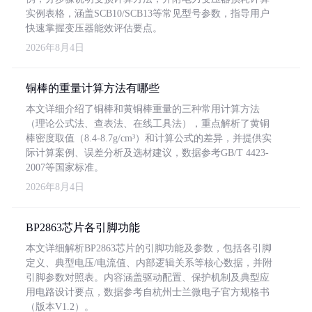
实例表格，涵盖SCB10/SCB13等常见型号参数，指导用户
快速掌握变压器能效评估要点。
2026年8月4日
铜棒的重量计算方法有哪些
本文详细介绍了铜棒和黄铜棒重量的三种常用计算方法
（理论公式法、查表法、在线工具法），重点解析了黄铜
棒密度取值（8.4-8.7g/cm³）和计算公式的差异，并提供实
际计算案例、误差分析及选材建议，数据参考GB/T 4423-
2007等国家标准。
2026年8月4日
BP2863芯片各引脚功能
本文详细解析BP2863芯片的引脚功能及参数，包括各引脚
定义、典型电压/电流值、内部逻辑关系等核心数据，并附
引脚参数对照表。内容涵盖驱动配置、保护机制及典型应
用电路设计要点，数据参考自杭州士兰微电子官方规格书
（版本V1.2）。