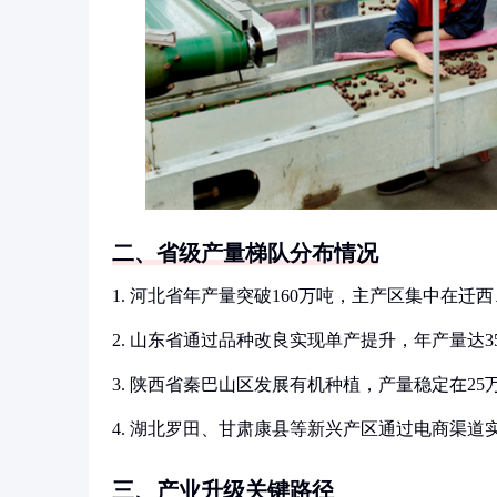
二、省级产量梯队分布情况
1. 河北省年产量突破160万吨，主产区集中在迁
2. 山东省通过品种改良实现单产提升，年产量达
3. 陕西省秦巴山区发展有机种植，产量稳定在25
4. 湖北罗田、甘肃康县等新兴产区通过电商渠道
三、产业升级关键路径