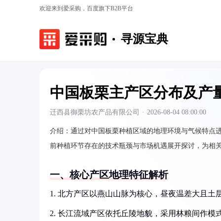
欢迎来到爱采购，百度旗下B2B平台
寻源宝典
中国板栗主产区分布及产
迁西县御栗坊农产品有限公司
·
2026-08-04 08:00:00
介绍：
通过对中国板栗种植区域的地理环境与气候特点
前种植环节存在的技术瓶颈与市场机遇展开探讨，为相
一、核心产区地理特征解析
1. 北方产区以燕山山脉为核心，昼夜温差大且
2. 长江流域产区依托丘陵地貌，采用林粮间作模