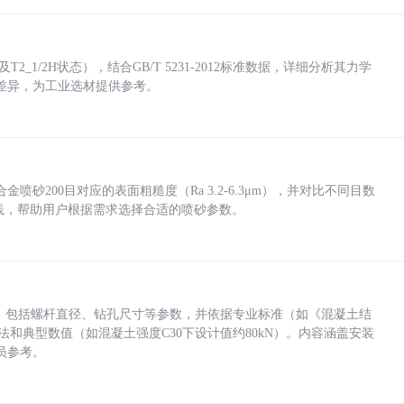
_1/2H状态），结合GB/T 5231-2012标准数据，详细分析其力学
差异，为工业选材提供参考。
砂200目对应的表面粗糙度（Ra 3.2-6.3μm），并对比不同目数
业实践，帮助用户根据需求选择合适的喷砂参数。
力，包括螺杆直径、钻孔尺寸等参数，并依据专业标准（如《混凝土结
方法和典型数值（如混凝土强度C30下设计值约80kN）。内容涵盖安装
员参考。