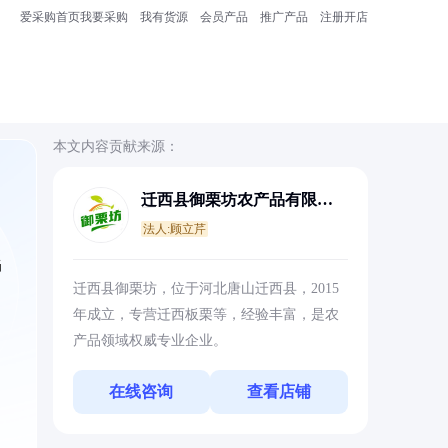
爱采购首页
我要采购
我有货源
会员产品
推广产品
注册开店
本文内容贡献来源：
迁西县御栗坊农产品有限公
司
法人:顾立芹
当
迁西县御栗坊，位于河北唐山迁西县，2015
年成立，专营迁西板栗等，经验丰富，是农
产品领域权威专业企业。
在线咨询
查看店铺