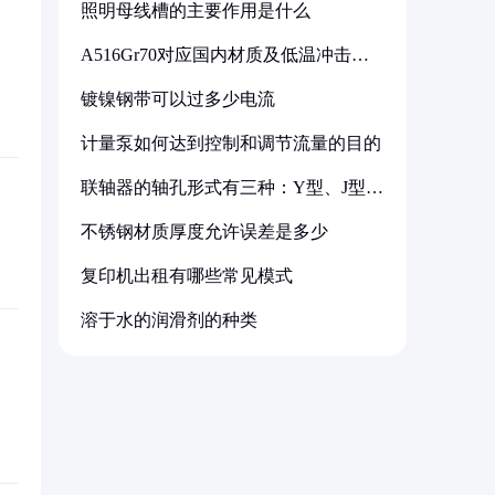
照明母线槽的主要作用是什么
A516Gr70对应国内材质及低温冲击要
求解析
镀镍钢带可以过多少电流
计量泵如何达到控制和调节流量的目的
联轴器的轴孔形式有三种：Y型、J型、
Z型
不锈钢材质厚度允许误差是多少
复印机出租有哪些常见模式
溶于水的润滑剂的种类