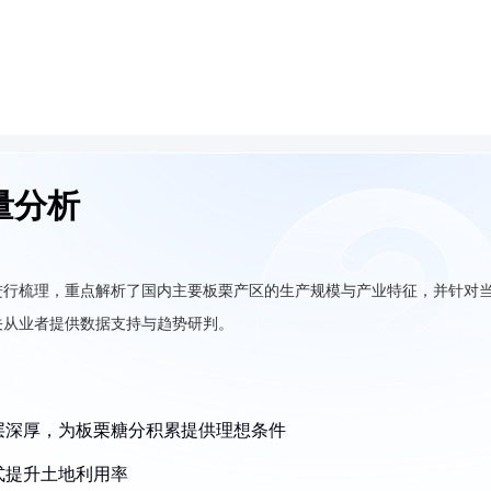
量分析
进行梳理，重点解析了国内主要板栗产区的生产规模与产业特征，并针对
关从业者提供数据支持与趋势研判。
土层深厚，为板栗糖分积累提供理想条件
式提升土地利用率