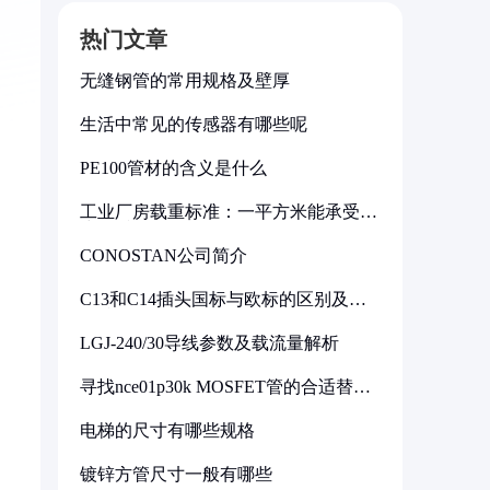
热门文章
无缝钢管的常用规格及壁厚
生活中常见的传感器有哪些呢
PE100管材的含义是什么
工业厂房载重标准：一平方米能承受多
少公斤
CONOSTAN公司简介
C13和C14插头国标与欧标的区别及其
标准解析
LGJ-240/30导线参数及载流量解析
寻找nce01p30k MOSFET管的合适替代
型号
电梯的尺寸有哪些规格
镀锌方管尺寸一般有哪些