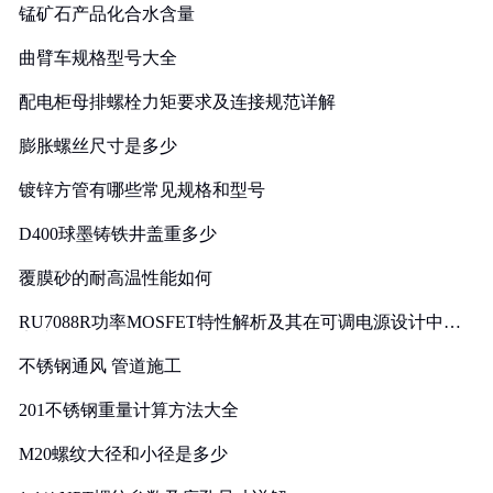
锰矿石产品化合水含量
曲臂车规格型号大全
配电柜母排螺栓力矩要求及连接规范详解
膨胀螺丝尺寸是多少
镀锌方管有哪些常见规格和型号
D400球墨铸铁井盖重多少
覆膜砂的耐高温性能如何
RU7088R功率MOSFET特性解析及其在可调电源设计中的
实践
不锈钢通风 管道施工
201不锈钢重量计算方法大全
M20螺纹大径和小径是多少