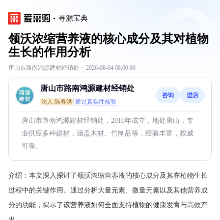
寻源宝典
领沃浓缩营养液的核心成分及其对植物
生长的作用分析
唐山市路南鸿源建材经销处
·
2026-08-04 08:00:00
唐山市路南鸿源建材经销处
咨询
进店
法人:陈春洪
通过真实性核验
唐山市路南鸿源建材经销处，2010年成立，地处唐山，专
业供应多种建材，涵盖木材、竹制品等，经验丰富，权威
可靠。
介绍：
本文深入探讨了领沃浓缩营养液的核心成分及其在植物生长
过程中的关键作用。通过分析大量元素、微量元素以及其他营养成
分的功能，揭示了该营养液如何全面支持植物的健康发育与高效产
出。