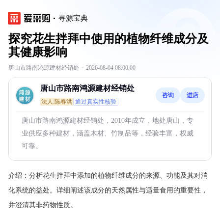
寻源宝典
探究花生拌拜中使用的植物纤维成分及
其健康影响
唐山市路南鸿源建材经销处
·
2026-08-04 08:00:00
唐山市路南鸿源建材经销处
咨询
进店
法人:陈春洪
通过真实性核验
唐山市路南鸿源建材经销处，2010年成立，地处唐山，专
业供应多种建材，涵盖木材、竹制品等，经验丰富，权威
可靠。
介绍：
分析花生拌拜中添加的植物纤维成分的来源、功能及其对消
化系统的益处。详细阐述该成分的天然属性与适量食用的重要性，
并澄清其非药物性质。