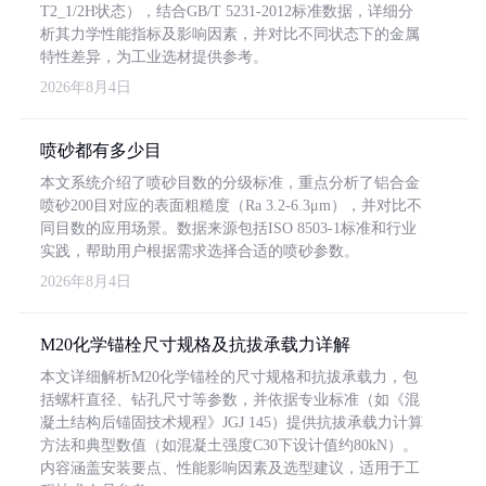
T2_1/2H状态），结合GB/T 5231-2012标准数据，详细分
析其力学性能指标及影响因素，并对比不同状态下的金属
特性差异，为工业选材提供参考。
2026年8月4日
喷砂都有多少目
本文系统介绍了喷砂目数的分级标准，重点分析了铝合金
喷砂200目对应的表面粗糙度（Ra 3.2-6.3μm），并对比不
同目数的应用场景。数据来源包括ISO 8503-1标准和行业
实践，帮助用户根据需求选择合适的喷砂参数。
2026年8月4日
M20化学锚栓尺寸规格及抗拔承载力详解
本文详细解析M20化学锚栓的尺寸规格和抗拔承载力，包
括螺杆直径、钻孔尺寸等参数，并依据专业标准（如《混
凝土结构后锚固技术规程》JGJ 145）提供抗拔承载力计算
方法和典型数值（如混凝土强度C30下设计值约80kN）。
内容涵盖安装要点、性能影响因素及选型建议，适用于工