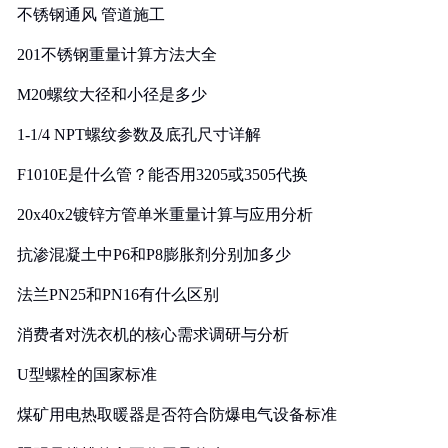
不锈钢通风 管道施工
201不锈钢重量计算方法大全
M20螺纹大径和小径是多少
1-1/4 NPT螺纹参数及底孔尺寸详解
F1010E是什么管？能否用3205或3505代换
20x40x2镀锌方管单米重量计算与应用分析
抗渗混凝土中P6和P8膨胀剂分别加多少
法兰PN25和PN16有什么区别
消费者对洗衣机的核心需求调研与分析
U型螺栓的国家标准
煤矿用电热取暖器是否符合防爆电气设备标准