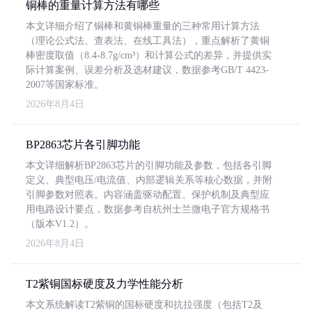
铜棒的重量计算方法有哪些
本文详细介绍了铜棒和黄铜棒重量的三种常用计算方法
（理论公式法、查表法、在线工具法），重点解析了黄铜
棒密度取值（8.4-8.7g/cm³）和计算公式的差异，并提供实
际计算案例、误差分析及选材建议，数据参考GB/T 4423-
2007等国家标准。
2026年8月4日
BP2863芯片各引脚功能
本文详细解析BP2863芯片的引脚功能及参数，包括各引脚
定义、典型电压/电流值、内部逻辑关系等核心数据，并附
引脚参数对照表。内容涵盖驱动配置、保护机制及典型应
用电路设计要点，数据参考自杭州士兰微电子官方规格书
（版本V1.2）。
2026年8月4日
T2紫铜国标硬度及力学性能分析
本文系统解读T2紫铜的国标硬度和抗拉强度（包括T2及