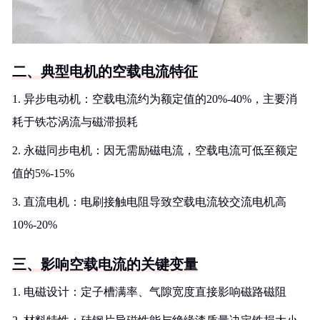
二、典型电机的空载电流特征
1. 异步电动机：空载电流约为额定值的20%-40%，主要消
耗于铁芯涡流与磁滞损耗
2. 永磁同步电机：因无需励磁电流，空载电流可低至额定
值的5%-15%
3. 直流电机：电刷接触电阻导致空载电流较交流电机高
10%-20%
三、影响空载电流的关键变量
1. 电磁设计：定子槽满率、气隙宽度直接影响磁路磁阻