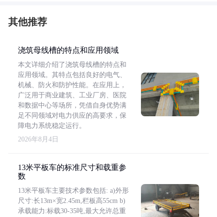
其他推荐
浇筑母线槽的特点和应用领域
本文详细介绍了浇筑母线槽的特点和
应用领域。其特点包括良好的电气、
机械、防火和防护性能。在应用上，
广泛用于商业建筑、工业厂房、医院
和数据中心等场所，凭借自身优势满
足不同领域对电力供应的高要求，保
障电力系统稳定运行。
2026年8月4日
13米平板车的标准尺寸和载重参
数
13米平板车主要技术参数包括: a)外形
尺寸:长13m×宽2.45m,栏板高55cm b)
承载能力:标载30-35吨,最大允许总重