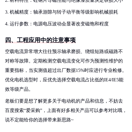
2. 材料特性：硅钢片导磁性能与绝缘漆质量决定铁损大小
3. 机械精度：轴承游隙与转子动平衡等级影响机械损耗
4. 运行参数：电源电压波动会显著改变磁饱和程度
四、工程应用中的注意事项
空载电流异常增大往往预示轴承磨损、绕组短路或磁路不
对称等故障。定期检测空载电流变化可作为预测性维护的
重要指标，当实测值超过出厂数据15%时应进行专业检修。
优化电机选型时，应优先选择空载电流占比低的IE4/IE5能
效等级产品。
老板们要是想了解更多关于电动机的产品和信息，不妨去
百度搜索“爱采购”，上面有好多相关产品可以参考对比哦，
说不定能给你的选择带来新思路~