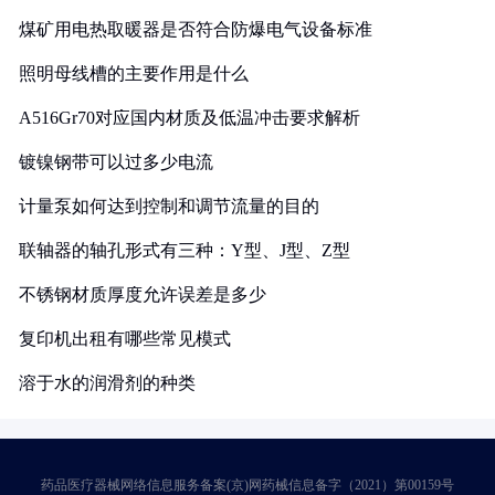
煤矿用电热取暖器是否符合防爆电气设备标准
照明母线槽的主要作用是什么
A516Gr70对应国内材质及低温冲击要求解析
镀镍钢带可以过多少电流
计量泵如何达到控制和调节流量的目的
联轴器的轴孔形式有三种：Y型、J型、Z型
不锈钢材质厚度允许误差是多少
复印机出租有哪些常见模式
溶于水的润滑剂的种类
药品医疗器械网络信息服务备案(京)网药械信息备字（2021）第00159号