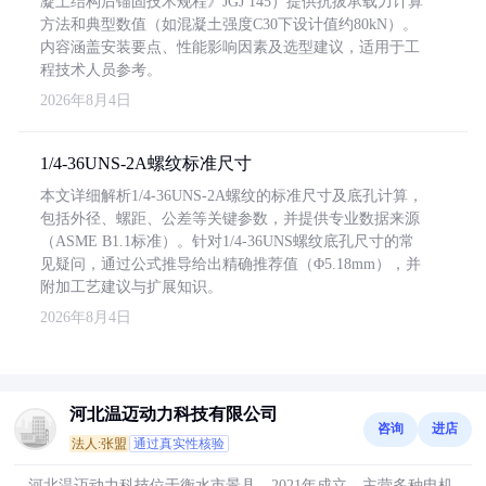
凝土结构后锚固技术规程》JGJ 145）提供抗拔承载力计算
方法和典型数值（如混凝土强度C30下设计值约80kN）。
内容涵盖安装要点、性能影响因素及选型建议，适用于工
程技术人员参考。
2026年8月4日
1/4-36UNS-2A螺纹标准尺寸
本文详细解析1/4-36UNS-2A螺纹的标准尺寸及底孔计算，
包括外径、螺距、公差等关键参数，并提供专业数据来源
（ASME B1.1标准）。针对1/4-36UNS螺纹底孔尺寸的常
见疑问，通过公式推导给出精确推荐值（Φ5.18mm），并
附加工艺建议与扩展知识。
2026年8月4日
河北温迈动力科技有限公司
咨询
进店
法人:张盟
通过真实性核验
河北温迈动力科技位于衡水市景县，2021年成立，主营多种电机