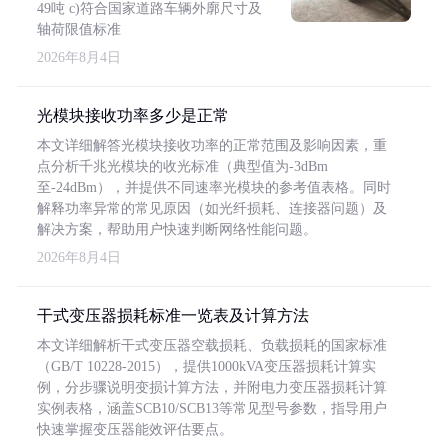
49吨 c)符合国家道路车辆外廓尺寸及
轴荷限值标准
2026年8月4日
光模块接收功率多少是正常
本文详细解答光模块接收功率的正常范围及影响因素，重
点分析千兆光模块的收光标准（典型值为-3dBm
至-24dBm），并提供不同速率光模块的参考值表格。同时
解释功率异常的常见原因（如光纤损耗、连接器问题）及
解决方案，帮助用户快速判断网络性能问题。
2026年8月4日
干式变压器损耗标准一览表及计算方法
本文详细解析干式变压器空载损耗、负载损耗的国家标准
（GB/T 10228-2015），提供1000kVA变压器损耗计算实
例，分步骤说明变损计算方法，并附电力变压器损耗计算
实例表格，涵盖SCB10/SCB13等常见型号参数，指导用户
快速掌握变压器能效评估要点。