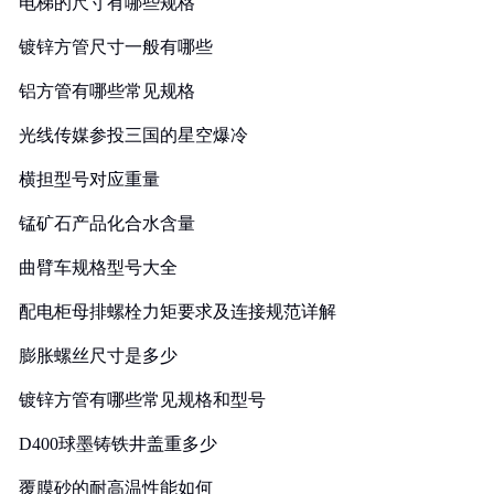
电梯的尺寸有哪些规格
镀锌方管尺寸一般有哪些
铝方管有哪些常见规格
光线传媒参投三国的星空爆冷
横担型号对应重量
锰矿石产品化合水含量
曲臂车规格型号大全
配电柜母排螺栓力矩要求及连接规范详解
膨胀螺丝尺寸是多少
镀锌方管有哪些常见规格和型号
D400球墨铸铁井盖重多少
覆膜砂的耐高温性能如何