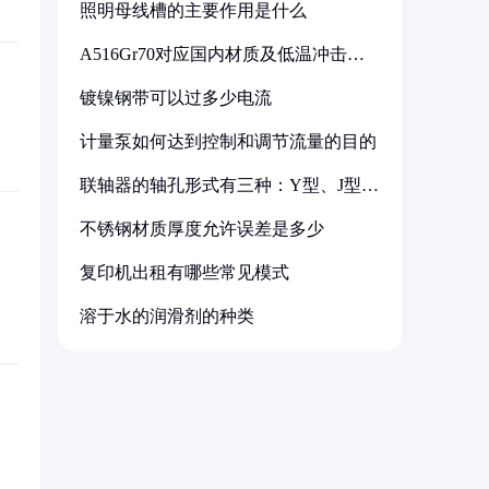
照明母线槽的主要作用是什么
A516Gr70对应国内材质及低温冲击要
求解析
镀镍钢带可以过多少电流
计量泵如何达到控制和调节流量的目的
联轴器的轴孔形式有三种：Y型、J型、
Z型
不锈钢材质厚度允许误差是多少
复印机出租有哪些常见模式
溶于水的润滑剂的种类