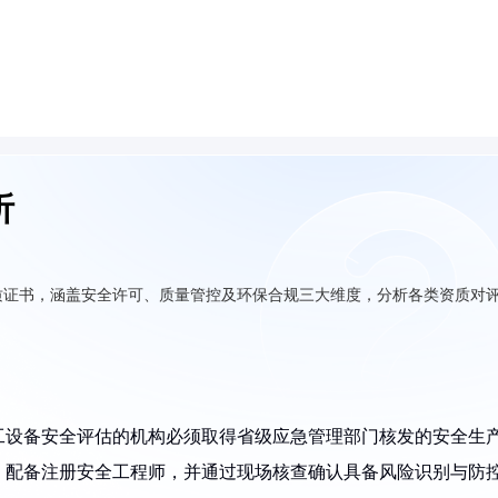
析
质证书，涵盖安全许可、质量管控及环保合规三大维度，分析各类资质对
工设备安全评估的机构必须取得省级应急管理部门核发的安全生
，配备注册安全工程师，并通过现场核查确认具备风险识别与防