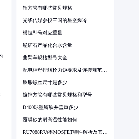
铝方管有哪些常见规格
光线传媒参投三国的星空爆冷
横担型号对应重量
锰矿石产品化合水含量
的
曲臂车规格型号大全
配电柜母排螺栓力矩要求及连接规范详
解
膨胀螺丝尺寸是多少
镀锌方管有哪些常见规格和型号
等
D400球墨铸铁井盖重多少
覆膜砂的耐高温性能如何
RU7088R功率MOSFET特性解析及其在
可调电源设计中的实践