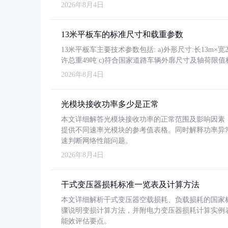
2026年8月4日
13米平板车的标准尺寸和载重参数
13米平板车主要技术参数包括: a)外形尺寸:长13m×宽2.4
许总重49吨 c)符合国家道路车辆外廓尺寸及轴荷限值
2026年8月4日
光模块接收功率多少是正常
本文详细解答光模块接收功率的正常范围及影响因素，重
提供不同速率光模块的参考值表格。同时解释功率异
速判断网络性能问题。
2026年8月4日
干式变压器损耗标准一览表及计算方法
本文详细解析干式变压器空载损耗、负载损耗的国家标准（GB
骤说明变损计算方法，并附电力变压器损耗计算实例表格
能效评估要点。