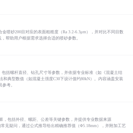
砂200目对应的表面粗糙度（Ra 3.2-6.3μm），并对比不同目数
业实践，帮助用户根据需求选择合适的喷砂参数。
力，包括螺杆直径、钻孔尺寸等参数，并依据专业标准（如《混凝土结
方法和典型数值（如混凝土强度C30下设计值约80kN）。内容涵盖安装
员参考。
底孔计算，包括外径、螺距、公差等关键参数，并提供专业数据来源
孔尺寸的常见疑问，通过公式推导给出精确推荐值（Φ5.18mm），并附加工艺