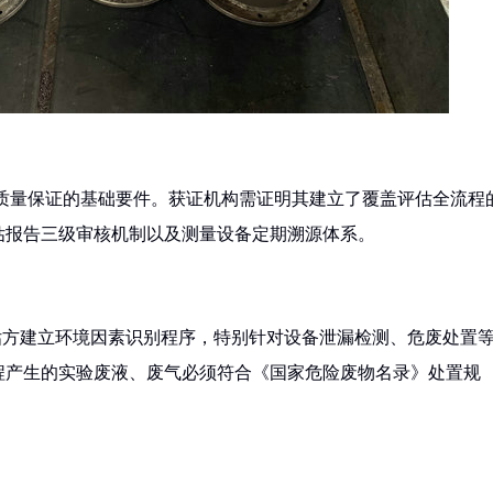
证构成质量保证的基础要件。获证机构需证明其建立了覆盖评估全流程
估报告三级审核机制以及测量设备定期溯源体系。
求评估方建立环境因素识别程序，特别针对设备泄漏检测、危废处置
程产生的实验废液、废气必须符合《国家危险废物名录》处置规