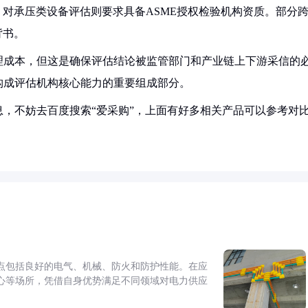
；对承压类设备评估则要求具备ASME授权检验机构资质。部分
背书。
理成本，但这是确保评估结论被监管部门和产业链上下游采信的
构成评估机构核心能力的重要组成部分。
，不妨去百度搜索“爱采购”，上面有好多相关产品可以参考对
点包括良好的电气、机械、防火和防护性能。在应
心等场所，凭借自身优势满足不同领域对电力供应