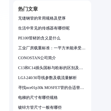
热门文章
无缝钢管的常用规格及壁厚
生活中常见的传感器有哪些呢
PE100管材的含义是什么
工业厂房载重标准：一平方米能承受多
少公斤
CONOSTAN公司简介
C13和C14插头国标与欧标的区别及其
标准解析
LGJ-240/30导线参数及载流量解析
寻找nce01p30k MOSFET管的合适替代
型号
电梯的尺寸有哪些规格
镀锌方管尺寸一般有哪些